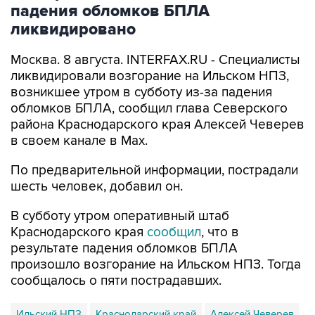
падения обломков БПЛА
ликвидировано
Москва. 8 августа. INTERFAX.RU - Специалисты
ликвидировали возгорание на Ильском НПЗ,
возникшее утром в субботу из-за падения
обломков БПЛА, сообщил глава Северского
района Краснодарского края Алексей Чеверев
в своем канале в Max.
По предварительной информации, пострадали
шесть человек, добавил он.
В субботу утром оперативный штаб
Краснодарского края
сообщил
, что в
результате падения обломков БПЛА
произошло возгорание на Ильском НПЗ. Тогда
сообщалось о пяти пострадавших.
Ильский НПЗ
Краснодарский край
Алексей Чеверев