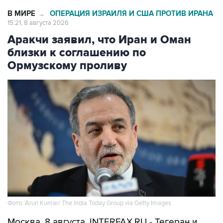
В МИРЕ
ОПЕРАЦИЯ ИЗРАИЛЯ И США ПРОТИВ ИРАНА
→
15:21, 8 августа 2026
Аракчи заявил, что Иран и Оман
близки к соглашению по
Ормузскому проливу
Фото: Arun Kumar/ The India Today Group via Getty Images
Москва. 8 августа. INTERFAX.RU - Тегеран и