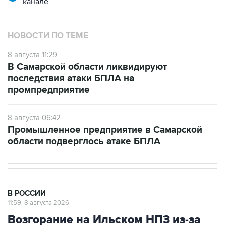
канале
НОВОСТИ ПО ТЕМЕ
8 августа 11:29
В Самарской области ликвидируют
последствия атаки БПЛА на
промпредприятие
8 августа 06:42
Промышленное предприятие в Самарской
области подверглось атаке БПЛА
В РОССИИ
11:59, 8 августа 2026
Возгорание на Ильском НПЗ из-за