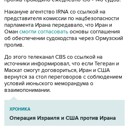
Накануне агентство IRNA со ссылкой на
представителя комиссии по нацбезопасности
парламента Ирана передавало, что Иран и
Оман
смогли согласовать
основы соглашения
об обеспечении судоходства через Ормузский
пролив.
До этого телеканал CBS со ссылкой на
источники информировал, что если Тегеран и
Маскат смогут договориться, Иран и США
вернутся за стол переговоров с соблюдением
условий июньского меморандума о
взаимопонимании.
ХРОНИКА
Операция Израиля и США против Ирана