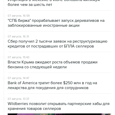
более чем за шесть лет
07 августа, 16:59
"СПБ биржа" прорабатывает запуск деривативов на
заблокированные иностранные акции
07 августа, 16:31
Сбер получил 2 тысячи заявок на реструктуризацию
кредитов от пострадавших от БПЛА селлеров
07 августа, 15:43
Власти Крыма ожидают роста объемов продажи
бензина со следующей недели
07 августа, 14:47
Bank of America тратит более $250 млн в год на
лекарства для похудения для сотрудников
07 августа, 13:37
Wildberries позволит открывать партнерские хабы для
хранения товаров селлеров