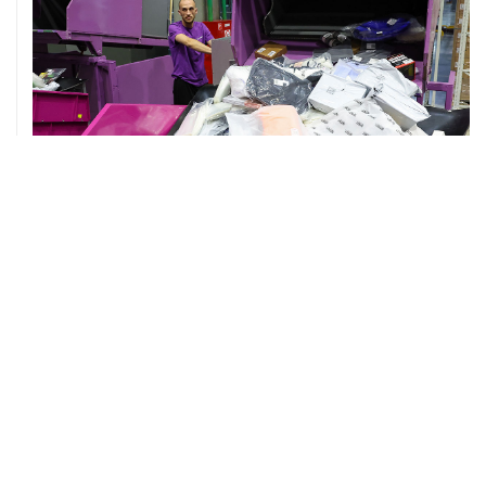
07 августа, 12:53
"Внуково" приобрело 25,01% в контролирующей
"Домодедово" компании