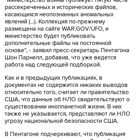
"Министерство войны публикует пятую часть
рассекреченных и исторических файлов,
касающихся неопознанных аномальных
явлений (...). Коллекция по-прежнему
размещена на сайте WAR.GOV/UFO, и
министерство будет публиковать
дополнительные файлы на постоянной
основе", - заявил пресс-секретарь Пентагона
Шон Парнелл, добавив, что уже ведется
работа над следующей подборкой.
Как и в предыдущих публикациях, в
документах не содержится никаких выводов
относительно того, считает ли правительство
США, что данные об НЛО свидетельствуют о
существовании инопланетной жизни. В них
также не указывается, представляют ли НЛО
угрозу национальной безопасности США.
В Пентагоне подчеркивают, что публикация