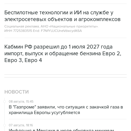
Беспилотные технологии и ИИ на службе у
электросетевых объектов и агрокомплексов
Социальная реклама, АНО «Национальные приоритеты».
ИНН 7725383515 Erid: F7NfYUJCUneVdwcydK6A
Кабмин РФ разрешил до 1 июля 2027 года
импорт, выпуск и обращение бензина Евро 2,
Евро 3, Евро 4
НОВОСТИ
08 августа, 15:45
В "Газпроме" заявили, что ситуация с закачкой газа в
хранилища Европы усугубляется
07 августа, 18:16
Инфляция в Мексике в июле обновила минимум