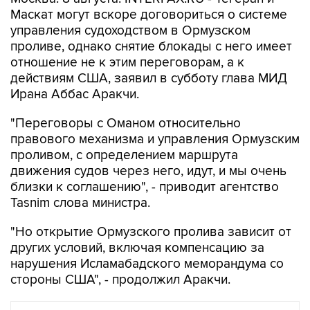
Маскат могут вскоре договориться о системе
управления судоходством в Ормузском
проливе, однако снятие блокады с него имеет
отношение не к этим переговорам, а к
действиям США, заявил в субботу глава МИД
Ирана Аббас Аракчи.
"Переговоры с Оманом относительно
правового механизма и управления Ормузским
проливом, с определением маршрута
движения судов через него, идут, и мы очень
близки к соглашению", - приводит агентство
Tasnim слова министра.
"Но открытие Ормузского пролива зависит от
других условий, включая компенсацию за
нарушения Исламабадского меморандума со
стороны США", - продолжил Аракчи.