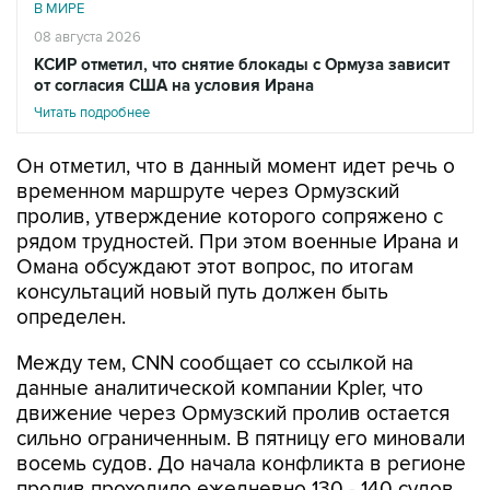
В МИРЕ
08 августа 2026
КСИР отметил, что снятие блокады с Ормуза зависит
от согласия США на условия Ирана
Читать подробнее
Он отметил, что в данный момент идет речь о
временном маршруте через Ормузский
пролив, утверждение которого сопряжено с
рядом трудностей. При этом военные Ирана и
Омана обсуждают этот вопрос, по итогам
консультаций новый путь должен быть
определен.
Между тем, CNN сообщает со ссылкой на
данные аналитической компании Kpler, что
движение через Ормузский пролив остается
сильно ограниченным. В пятницу его миновали
восемь судов. До начала конфликта в регионе
пролив проходило ежедневно 130 - 140 судов.