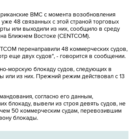
мериканские ВМС с момента возобновления
уже 48 связанных с этой страной торговых
рты или выходили из них, сообщило в среду
на Ближнем Востоке (CENTCOM).
ENTCOM перенаправили 48 коммерческих судов,
тр еще двух судов", - говорится в сообщении.
о-морскую блокаду судов, следующих в
 или из них. Прежний режим действовал с 13
мандования, согласно его данным,
х блокаду, вывели из строя девять судов, не
 чем 50 коммерческим судам, перевозившим
зону блокады.