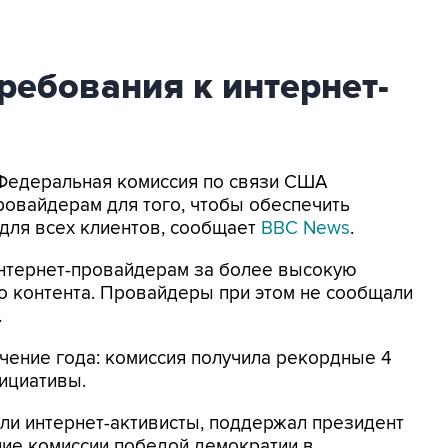
ебования к интернет-
 Федеральная комиссия по связи США
ровайдерам для того, чтобы обеспечить
 для всех клиентов, сообщает
BBC News
.
интернет-провайдерам за более высокую
о контента. Провайдеры при этом не сообщали
.
чение года: комиссия получила рекордные 4
ициативы.
ли интернет-активисты, поддержал президент
ие комиссии победой демократии в