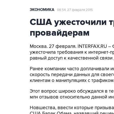
ЭКОНОМИКА
08:54, 27 февраля 2015
США ужесточили тр
провайдерам
Москва. 27 февраля. INTERFAX.RU –
ужесточила требования к интернет-п
равный доступ к качественной связи
Ранее компании часто доплачивали 
скорость передачи данных для своег
клиентам о манипуляциях с трафиком
Этот вопрос широко обсуждался в те
млн отзывов относительно данной ин
Новшества, ввести которые призыва
США Барак Обама, назвавший решен