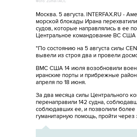
Фото: Zuma\ТАСС
Москва. 5 августа. INTERFAX.RU - А
морской блокады Ирана перехватили 
судов, которые направлялись в ее по
Центральное командование ВС США 
"По состоянию на 5 августа силы C
вывели из строя два и провели досмо
ВМС США 14 июля возобновили военн
иранские порты и прибрежные районы
апреля по 18 июня.
За два месяца силы Центрального ко
перенаправили 142 судна, соблюдавши
соблюдавших ее, и позволили более
гуманитарную помощь, пройти через 