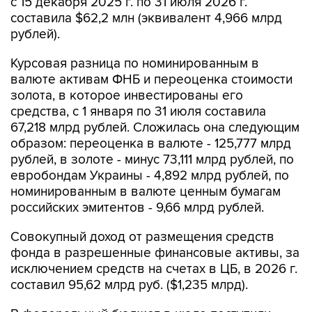
с 15 декабря 2025 г. по 31 июля 2026 г.
составила $62,2 млн (эквивалент 4,966 млрд
рублей).
Курсовая разница по номинированным в
валюте активам ФНБ и переоценка стоимости
золота, в которое инвестированы его
средства, с 1 января по 31 июля составила
67,218 млрд рублей. Сложилась она следующим
образом: переоценка в валюте - 125,777 млрд
рублей, в золоте - минус 73,111 млрд рублей, по
евробондам Украины - 4,892 млрд рублей, по
номинированным в валюте ценным бумагам
российских эмитентов - 9,66 млрд рублей.
Совокупный доход от размещения средств
фонда в разрешенные финансовые активы, за
исключением средств на счетах в ЦБ, в 2026 г.
составил 95,62 млрд руб. ($1,235 млрд).