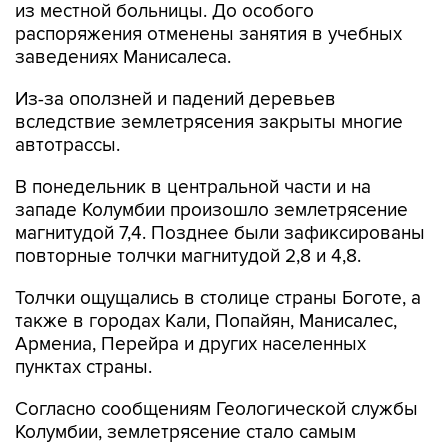
из местной больницы. До особого
распоряжения отменены занятия в учебных
заведениях Манисалеса.
Из-за оползней и падений деревьев
вследствие землетрясения закрыты многие
автотрассы.
В понедельник в центральной части и на
западе Колумбии произошло землетрясение
магнитудой 7,4. Позднее были зафиксированы
повторные толчки магнитудой 2,8 и 4,8.
Толчки ощущались в столице страны Боготе, а
также в городах Кали, Попайян, Манисалес,
Армениа, Перейра и других населенных
пунктах страны.
Согласно сообщениям Геологической службы
Колумбии, землетрясение стало самым