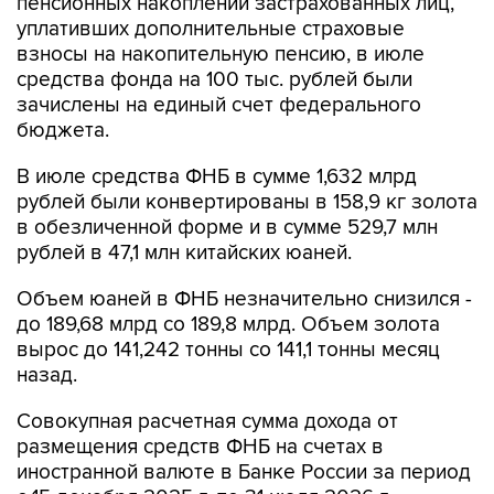
пенсионных накоплений застрахованных лиц,
уплативших дополнительные страховые
взносы на накопительную пенсию, в июле
средства фонда на 100 тыс. рублей были
зачислены на единый счет федерального
бюджета.
В июле средства ФНБ в сумме 1,632 млрд
рублей были конвертированы в 158,9 кг золота
в обезличенной форме и в сумме 529,7 млн
рублей в 47,1 млн китайских юаней.
Объем юаней в ФНБ незначительно снизился -
до 189,68 млрд со 189,8 млрд. Объем золота
вырос до 141,242 тонны со 141,1 тонны месяц
назад.
Совокупная расчетная сумма дохода от
размещения средств ФНБ на счетах в
иностранной валюте в Банке России за период