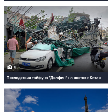
8
Последствия тайфуна "Долфин" на востоке Китая