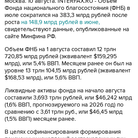
Москва. 10 августа. INTERFAX.RU - Объем
Фонда национального благосостояния (ФНБ) в
июле сократился на 383,3 млрд рублей после
роста
на 148,9 млрд рублей в июне,
свидетельствуют данные, опубликованные на
сайте Минфина РФ.
Объем ФНБ на 1 августа составил 12 трлн
720,85 млрд рублей (эквивалент $159,295
млрд), или 5,4% ВВП. Месяцем ранее он был на
уровне 13 трлн 104,15 млрд рублей (эквивалент
$168,53 млрд), или 5,6% ВВП.
Ликвидные активы фонда на начало августа
составили 3,693 трлн рублей, или $46,242 млрд
(1,6% ВВП, прогнозируемого на 2026 год) по
сравнению с 3,61 трлн руб., или $46,45 млрд
(1,5% ВВП) месяцем ранее.
В целях софинансирования формирования