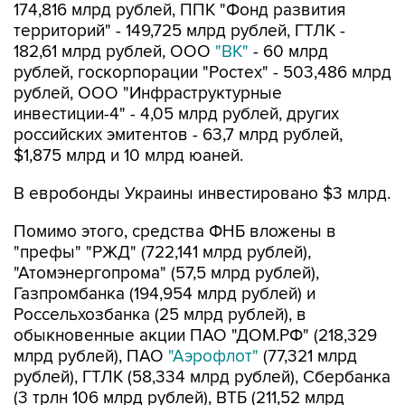
174,816 млрд рублей, ППК "Фонд развития
территорий" - 149,725 млрд рублей, ГТЛК -
182,61 млрд рублей, ООО
"ВК"
- 60 млрд
рублей, госкорпорации "Ростех" - 503,486 млрд
рублей, ООО "Инфраструктурные
инвестиции-4" - 4,05 млрд рублей, других
российских эмитентов - 63,7 млрд рублей,
$1,875 млрд и 10 млрд юаней.
В евробонды Украины инвестировано $3 млрд.
Помимо этого, средства ФНБ вложены в
"префы" "РЖД" (722,141 млрд рублей),
"Атомэнергопрома" (57,5 млрд рублей),
Газпромбанка (194,954 млрд рублей) и
Россельхозбанка (25 млрд рублей), в
обыкновенные акции ПАО "ДОМ.РФ" (218,329
млрд рублей), ПАО
"Аэрофлот"
(77,321 млрд
рублей), ГТЛК (58,334 млрд рублей), Сбербанка
(3 трлн 106 млрд рублей), ВТБ (211,52 млрд