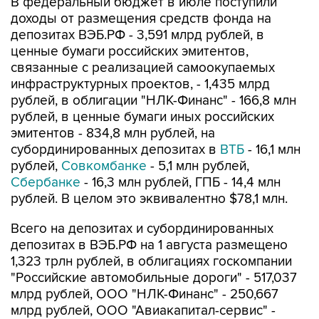
В федеральный бюджет в июле поступили
доходы от размещения средств фонда на
депозитах ВЭБ.РФ - 3,591 млрд рублей, в
ценные бумаги российских эмитентов,
связанные с реализацией самоокупаемых
инфраструктурных проектов, - 1,435 млрд
рублей, в облигации "НЛК-Финанс" - 166,8 млн
рублей, в ценные бумаги иных российских
эмитентов - 834,8 млн рублей, на
субординированных депозитах в
ВТБ
- 16,1 млн
рублей,
Совкомбанке
- 5,1 млн рублей,
Сбербанке
- 16,3 млн рублей, ГПБ - 14,4 млн
рублей. В целом это эквивалентно $78,1 млн.
Всего на депозитах и субординированных
депозитах в ВЭБ.РФ на 1 августа размещено
1,323 трлн рублей, в облигациях госкомпании
"Российские автомобильные дороги" - 517,037
млрд рублей, ООО "НЛК-Финанс" - 250,667
млрд рублей, ООО "Авиакапитал-сервис" -