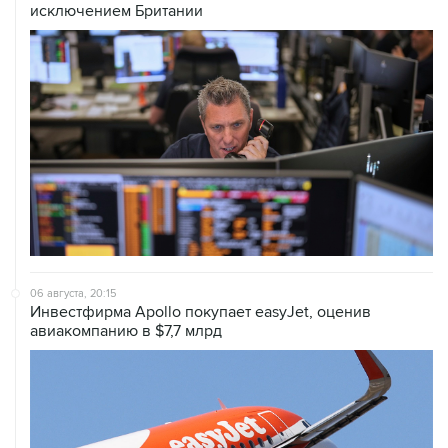
06 августа, 20:15
Инвестфирма Apollo покупает easyJet, оценив
авиакомпанию в $7,7 млрд
06 августа, 16:02
Международные резервы России с 24 по 31 июля
сократились на $11,8 млрд
06 августа, 10:30
Оверчук сообщил о сокращении товарооборота РФ и