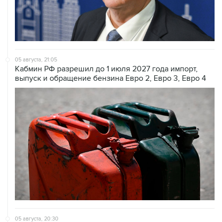
05 августа, 20:30
В Тегеране заявили, что согласовали с Оманом почти
все пункты по Ормузскому проливу