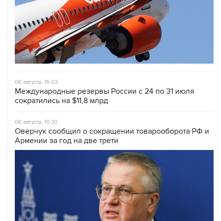
Армении за год на две трети
05 августа, 21:05
Кабмин РФ разрешил до 1 июля 2027 года импорт,
выпуск и обращение бензина Евро 2, Евро 3, Евро 4