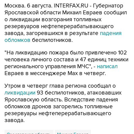
Москва. 6 августа. INTERFAX.RU - Губернатор
Ярославской области Михаил Евраев сообщил
о ликвидации возгорания топливных
резервуаров нефтеперерабатывающего
завода, загоревшихся в результате
падения
обломков
беспилотников.
"На ликвидацию пожара было привлечено 102
человека личного состава и 47 единиц техники
регионального управления МЧС", -
написал
Евраев в мессенджере Мах в четверг.
Утром в четверг глава региона сообщал о
ликвидации
93 беспилотников, атаковавших
Ярославскую область. Вследствие падения
обломков дронов загорелись топливные
резервуары нефтеперерабатывающего
завода.