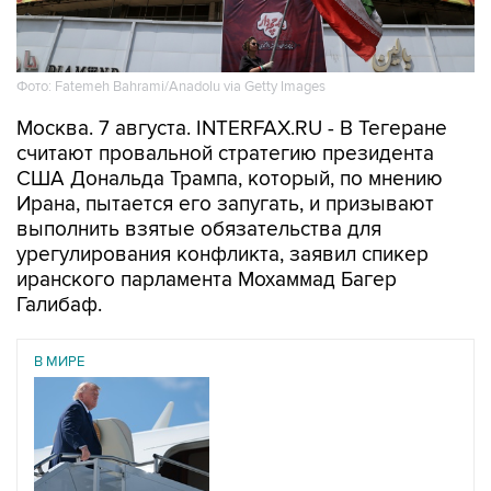
Фото: Fatemeh Bahrami/Anadolu via Getty Images
Москва. 7 августа. INTERFAX.RU - В Тегеране
считают провальной стратегию президента
США Дональда Трампа, который, по мнению
Ирана, пытается его запугать, и призывают
выполнить взятые обязательства для
урегулирования конфликта, заявил спикер
иранского парламента Мохаммад Багер
Галибаф.
В МИРЕ