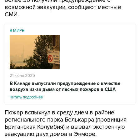
более 30 получили предупреждение о
возможной эвакуации, сообщают местные
СМИ.
В МИРЕ
21 июля 2026
В Канаде выпустили предупреждение о качестве
воздуха из-за дыма от лесных пожаров в США
Читать подробнее
Пожар вспыхнул в среду днем в районе
регионального парка Белькарра (провинция
Британская Колумбия) и вызвал экстренную
эвакуацию двух домов в Энморе.