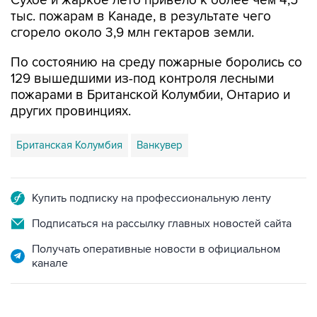
Сухое и жаркое лето привело к более чем 4,5
тыс. пожарам в Канаде, в результате чего
сгорело около 3,9 млн гектаров земли.
По состоянию на среду пожарные боролись со
129 вышедшими из-под контроля лесными
пожарами в Британской Колумбии, Онтарио и
других провинциях.
Британская Колумбия
Ванкувер
Купить подписку на профессиональную ленту
Подписаться на рассылку главных новостей сайта
Получать оперативные новости в официальном
канале