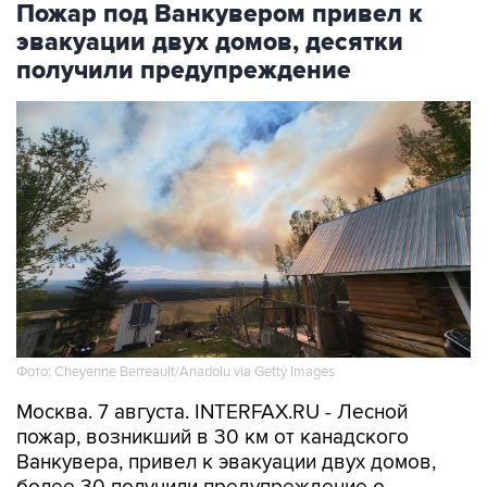
Пожар под Ванкувером привел к
эвакуации двух домов, десятки
получили предупреждение
Фото: Cheyenne Berreault/Anadolu via Getty Images
Москва. 7 августа. INTERFAX.RU - Лесной
пожар, возникший в 30 км от канадского
Ванкувера, привел к эвакуации двух домов,