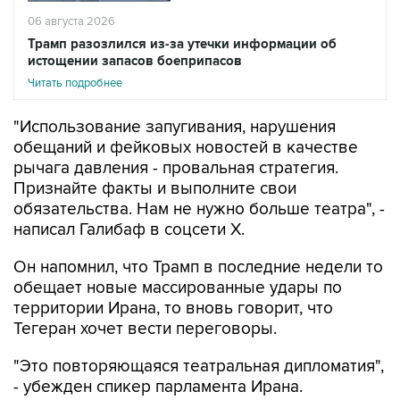
06 августа 2026
Трамп разозлился из-за утечки информации об
истощении запасов боеприпасов
Читать подробнее
"Использование запугивания, нарушения
обещаний и фейковых новостей в качестве
рычага давления - провальная стратегия.
Признайте факты и выполните свои
обязательства. Нам не нужно больше театра", -
написал Галибаф в соцсети X.
Он напомнил, что Трамп в последние недели то
обещает новые массированные удары по
территории Ирана, то вновь говорит, что
Тегеран хочет вести переговоры.
"Это повторяющаяся театральная дипломатия",
- убежден спикер парламента Ирана.