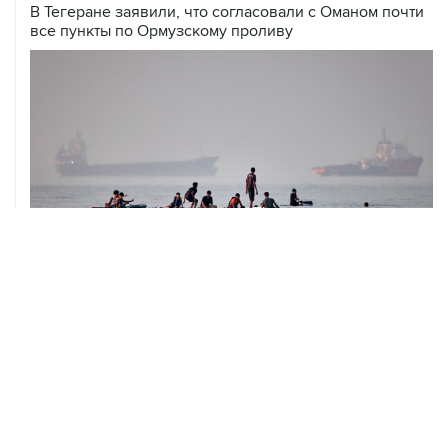
05 августа, 19:10
Росстат отметил снижение розничных цен на бензин
за неделю на 1,09%
05 августа, 19:02
Росстат зафиксировал дефляцию с 28 июля по 3
августа на 0,02% на фоне удешевления бензина
05 августа, 18:30