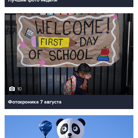
10
Фотохроника 7 августа