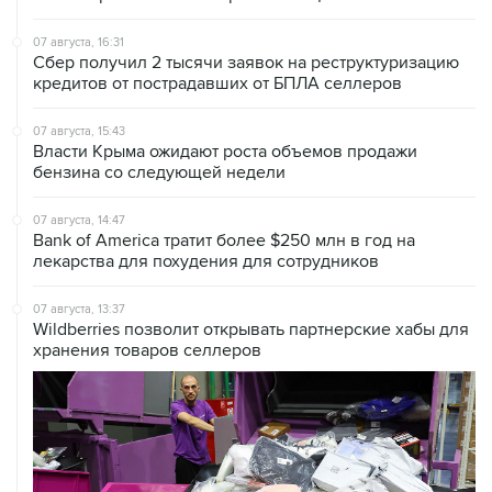
Сбер получил 2 тысячи заявок на реструктуризацию
кредитов от пострадавших от БПЛА селлеров
07 августа, 15:43
Власти Крыма ожидают роста объемов продажи
бензина со следующей недели
07 августа, 14:47
Bank of America тратит более $250 млн в год на
лекарства для похудения для сотрудников
07 августа, 13:37
Wildberries позволит открывать партнерские хабы для
хранения товаров селлеров