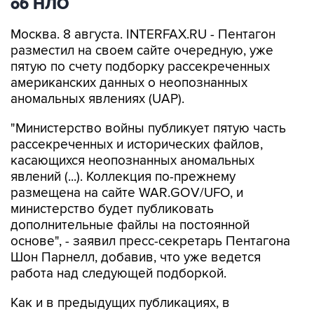
Москва. 8 августа. INTERFAX.RU - Пентагон
разместил на своем сайте очередную, уже
пятую по счету подборку рассекреченных
американских данных о неопознанных
аномальных явлениях (UAP).
"Министерство войны публикует пятую часть
рассекреченных и исторических файлов,
касающихся неопознанных аномальных
явлений (...). Коллекция по-прежнему
размещена на сайте WAR.GOV/UFO, и
министерство будет публиковать
дополнительные файлы на постоянной
основе", - заявил пресс-секретарь Пентагона
Шон Парнелл, добавив, что уже ведется
работа над следующей подборкой.
Как и в предыдущих публикациях, в
документах не содержится никаких выводов
относительно того, считает ли правительство