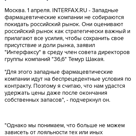
Москва. 1 апреля. INTERFAX.RU - Западные
фармацевтические компании не собираются
покидать российский рынок. Они оценивают
российский рынок как стратегически важный и
прилагают все усилия, чтобы сохранить свое
присутствие и доли рынка, заявил
"Интерфаксу" в среду член совета директоров
группы компаний "36,6" Темур Шакая.
"Для этого западные фармацевтические
компании идут на беспрецедентные условия по
контракту. Поэтому я считаю, что нам удастся
удержать цены даже после окончания
собственных запасов", - подчеркнул он.
"Однако мы понимаем, что больше не можем
зависеть от лояльности тех или иных
иностранных производителей, и начинаем
поиск партнеров, готовых предоставить нам