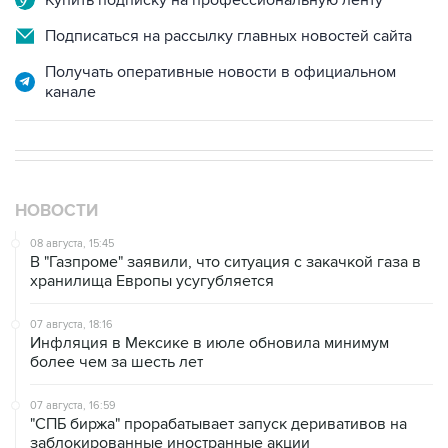
Получать оперативные новости в официальном
канале
НОВОСТИ
08 августа, 15:45
В "Газпроме" заявили, что ситуация с закачкой газа в
хранилища Европы усугубляется
07 августа, 18:16
Инфляция в Мексике в июле обновила минимум
более чем за шесть лет
07 августа, 16:59
"СПБ биржа" прорабатывает запуск деривативов на
заблокированные иностранные акции
07 августа, 16:31