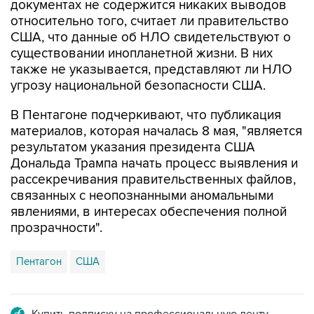
США, что данные об НЛО свидетельствуют о
существовании инопланетной жизни. В них
также не указывается, представляют ли НЛО
угрозу национальной безопасности США.
В Пентагоне подчеркивают, что публикация
материалов, которая началась 8 мая, "является
результатом указания президента США
Дональда Трампа начать процесс выявления и
рассекречивания правительственных файлов,
связанных с неопознанными аномальными
явлениями, в интересах обеспечения полной
прозрачности".
Пентагон
США
Купить подписку на профессиональную ленту
Подписаться на рассылку главных новостей сайта