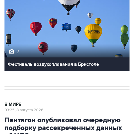
7
Фестиваль воздухоплавания в Бристоле
В МИРЕ
03:25, 8 августа 2026
Пентагон опубликовал очередную
подборку рассекреченных данных
об НЛО