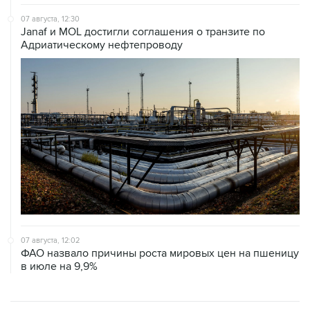
Janaf и MOL достигли соглашения о транзите по
Адриатическому нефтепроводу
07 августа, 12:02
ФАО назвало причины роста мировых цен на пшеницу
в июле на 9,9%
ХРОНИКИ СОБЫТИЙ