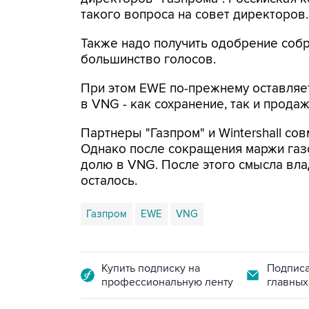
такого вопроса на совет директоров.
Также надо получить одобрение соб
большинство голосов.
При этом EWE по-прежнему оставляе
в VNG - как сохранение, так и продаж
Партнеры "Газпром" и Wintershall с
Однако после сокращения маржи газо
долю в VNG. После этого смысла вла
осталось.
Газпром
EWE
VNG
Купить подписку на
Подписа
профессиональную ленту
главных