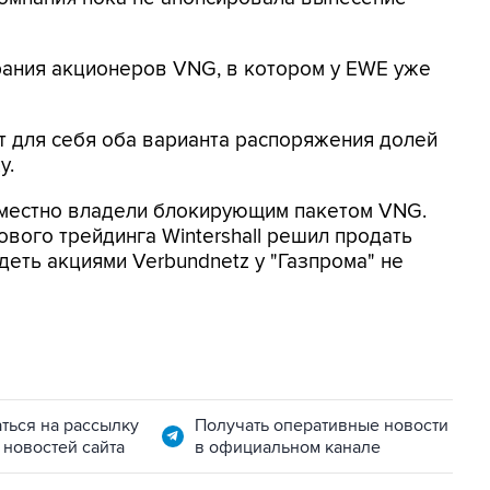
рания акционеров VNG, в котором у EWE уже
т для себя оба варианта распоряжения долей
у.
овместно владели блокирующим пакетом VNG.
вого трейдинга Wintershall решил продать
деть акциями Verbundnetz у "Газпрома" не
ться на рассылку
Получать оперативные новости
 новостей сайта
в официальном канале