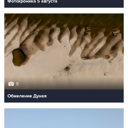
Фотохроника 5 августа
9
Обмеление Дуная