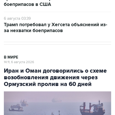
боеприпасов в США
6 августа 03:39
Трамп потребовал у Хегсета объяснений из-
за нехватки боеприпасов
В МИРЕ
14:11, 6 августа 2026
Иран и Оман договорились о схеме
возобновления движения через
Ормузский пролив на 60 дней