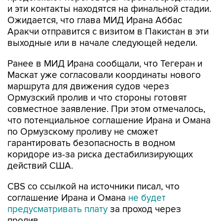
и эти контакты находятся на финальной стадии.
Ожидается, что глава МИД Ирана Аббас
Аракчи отправится с визитом в Пакистан в эти
выходные или в начале следующей недели.
Ранее в МИД Ирана сообщали, что Тегеран и
Маскат уже согласовали координаты нового
маршрута для движения судов через
Ормузский пролив и что стороны готовят
совместное заявление. При этом отмечалось,
что потенциальное соглашение Ирана и Омана
по Ормузскому проливу не сможет
гарантировать безопасность в водном
коридоре из-за риска дестабилизирующих
действий США.
CBS со ссылкой на источники писал, что
соглашение Ирана и Омана
не будет
предусматривать плату
за проход через
пролив.