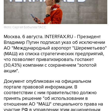
Фото: Сергей Бобылев/ТАСС
Москва. 6 августа. INTERFAX.RU - Президент
Владимир Путин подписал указ об исключении
АО "Международный аэропорт "Шереметьево"
(МАШ) из списка стратегических предприятий,
что позволяет приватизировать госпакет
(30,43%) компании с сохранением "золотой
акции".
Документ опубликован на официальном
портале правовой информации. В
соответствии с ним правительство должно
принять решение "об использовании в
отношении АО "МАШ" специального права на
участие РФ в управлении этим акционерным