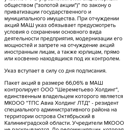
обществом ("золотой акции")" по закону о
приватизации государственного и
муниципального имущества. При отчуждении
акций МАШ указ обязывает предусмотреть
условия о сохранении основного вида
деятельности предприятия, модернизации его
мощностей и запрете на отчуждение акций
иностранным лицам, а также юрлицам, прямо
или косвенно находящихся под их контролем.
Указ вступает в силу со дня подписания.
Пакет акций в размере 66,06% в МАШ
контролирует ООО "Шереметьево Холдинг",
единственным владельцем которого является
МКООО "ТПС Авиа Холдинг ЛТД" - резидент
специального административного района на
территории острова Октябрьский в
Калининградской области. Учредители МКООО
не раскрываются. До редомициляции, которая