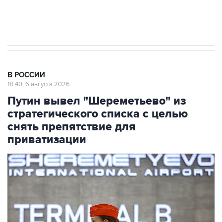
Аксенов сообщил о четвертом погибшем в
результате атаки ВСУ на Крым
В РОССИИ
18:40, 6 августа 2026
Путин вывел "Шереметьево" из
стратегического списка с целью
снять препятствие для
приватизации