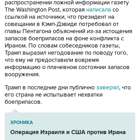
распространении ложной информации газету
The Washington Post, которая
написала
со
ссылкой на источники, что президент на
совещании в Кэмп-Дэвиде потребовал от
главы Пентагона объяснений из-за истощения
запасов боеприпасов на фоне конфликта с
Ираном. По словам собеседников газеты,
Трамп выразил негодование по поводу того,
что ему не предоставили вовремя
информацию о плачевном состоянии запасов
вооружения.
Трамп в последние дни публично
заверял
, что
его страна не испытывает нехватки
боеприпасов.
ХРОНИКА
Операция Израиля и США против Ирана