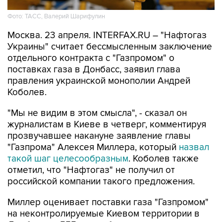
Фото: ТАСС, Валерий Шарифулин
Москва. 23 апреля. INTERFAX.RU – "Нафтогаз
Украины" считает бессмысленным заключение
отдельного контракта с "Газпромом" о
поставках газа в Донбасс, заявил глава
правления украинской монополии Андрей
Коболев.
"Мы не видим в этом смысла", - сказал он
журналистам в Киеве в четверг, комментируя
прозвучавшее накануне заявление главы
"Газпрома" Алексея Миллера, который
назвал
такой шаг целесообразным
. Коболев также
отметил, что "Нафтогаз" не получил от
российской компании такого предложения.
Миллер оценивает поставки газа "Газпромом"
на неконтролируемые Киевом территории в