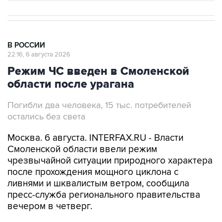
В РОССИИ
22:16, 6 августа 2026
Режим ЧС введен в Смоленской
области после урагана
Погибли два человека, 15 тыс. потребителей
остались без света
Москва. 6 августа. INTERFAX.RU - Власти
Смоленской области ввели режим
чрезвычайной ситуации природного характера
после прохождения мощного циклона с
ливнями и шквалистым ветром, сообщила
пресс-служба регионального правительства
вечером в четверг.