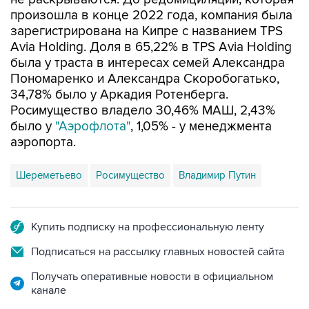
произошла в конце 2022 года, компания была
зарегистрирована на Кипре с названием TPS
Avia Holding. Доля в 65,22% в TPS Avia Holding
была у траста в интересах семей Александра
Пономаренко и Александра Скоробогатько,
34,78% было у Аркадия Ротенберга.
Росимущество владело 30,46% МАШ, 2,43%
было у
"Аэрофлота"
, 1,05% - у менеджмента
аэропорта.
Шереметьево
Росимущество
Владимир Путин
Купить подписку на профессиональную ленту
Подписаться на рассылку главных новостей сайта
Получать оперативные новости в официальном
канале