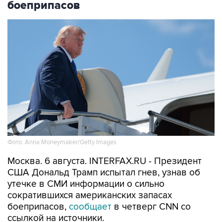
боеприпасов
Фото: Anna Moneymaker/Getty Images
Москва. 6 августа. INTERFAX.RU - Президент
США Дональд Трамп испытал гнев, узнав об
утечке в СМИ информации о сильно
сократившихся американских запасах
боеприпасов,
сообщает
в четверг CNN со
ссылкой на источники.