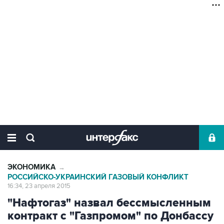
ЭКОНОМИКА
→
РОССИЙСКО-УКРАИНСКИЙ ГАЗОВЫЙ КОНФЛИКТ
16:34, 23 апреля 2015
"Нафтогаз" назвал бессмысленным
контракт с "Газпромом" по Донбассу