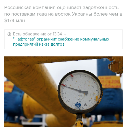
Российская компания оценивает задолженность
по поставкам газа на восток Украины более чем в
$174 млн
Есть обновление от 13:34
→
"Нафтогаз" ограничит снабжение коммунальных
предприятий из-за долгов