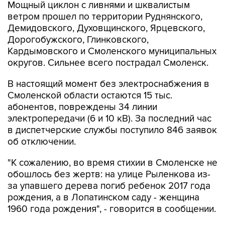
Мощный циклон с ливнями и шквалистым
ветром прошел по территории Руднянского,
Демидовского, Духовщинского, Ярцевского,
Дорогобужского, Глинковского,
Кардымовского и Смоленского муниципальных
округов. Сильнее всего пострадал Смоленск.
В настоящий момент без электроснабжения в
Смоленской области остаются 15 тыс.
абонентов, повреждены 34 линии
электропередачи (6 и 10 кВ). За последний час
в диспетчерские службы поступило 846 заявок
об отключении.
"К сожалению, во время стихии в Смоленске не
обошлось без жертв: на улице Рыленкова из-
за упавшего дерева погиб ребенок 2017 года
рождения, а в Лопатинском саду - женщина
1960 года рождения", - говорится в сообщении.