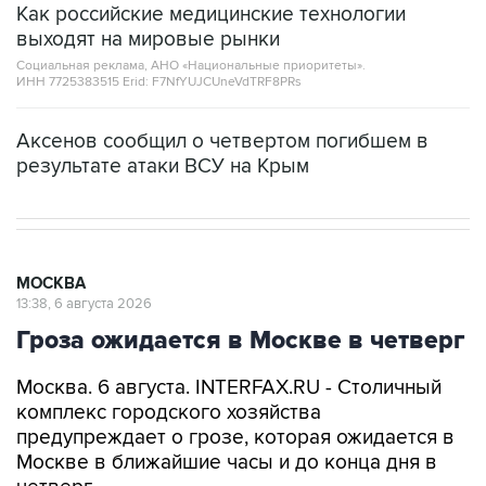
Как российские медицинские технологии
выходят на мировые рынки
Социальная реклама, АНО «Национальные приоритеты».
ИНН 7725383515 Erid: F7NfYUJCUneVdTRF8PRs
Аксенов сообщил о четвертом погибшем в
результате атаки ВСУ на Крым
МОСКВА
13:38, 6 августа 2026
Гроза ожидается в Москве в четверг
Москва. 6 августа. INTERFAX.RU - Столичный
комплекс городского хозяйства
предупреждает о грозе, которая ожидается в
Москве в ближайшие часы и до конца дня в