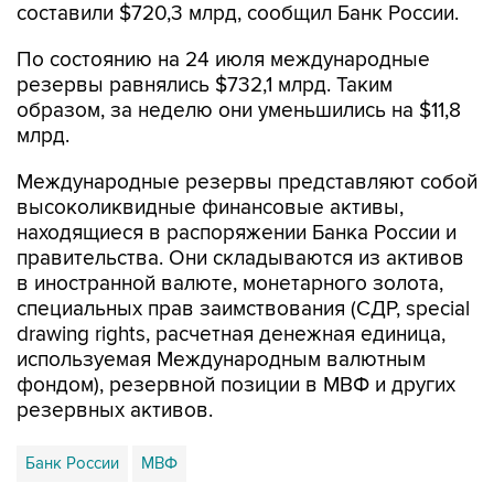
составили $720,3 млрд, сообщил Банк России.
По состоянию на 24 июля международные
резервы равнялись $732,1 млрд. Таким
образом, за неделю они уменьшились на $11,8
млрд.
Международные резервы представляют собой
высоколиквидные финансовые активы,
находящиеся в распоряжении Банка России и
правительства. Они складываются из активов
в иностранной валюте, монетарного золота,
специальных прав заимствования (СДР, special
drawing rights, расчетная денежная единица,
используемая Международным валютным
фондом), резервной позиции в МВФ и других
резервных активов.
Банк России
МВФ