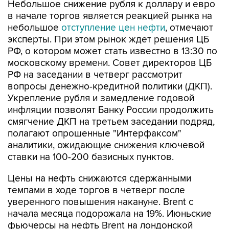
Небольшое снижение рубля к доллару и евро
в начале торгов является реакцией рынка на
небольшое
отступление цен нефти
, отмечают
эксперты. При этом рынок ждет решения ЦБ
РФ, о котором может стать известно в 13:30 по
московскому времени. Совет директоров ЦБ
РФ на заседании в четверг рассмотрит
вопросы денежно-кредитной политики (ДКП).
Укрепление рубля и замедление годовой
инфляции позволят Банку России продолжить
смягчение ДКП на третьем заседании подряд,
полагают опрошенные "Интерфаксом"
аналитики, ожидающие снижения ключевой
ставки на 100-200 базисных пунктов.
Цены на нефть снижаются сдержанными
темпами в ходе торгов в четверг после
уверенного повышения накануне. Brent с
начала месяца подорожала на 19%. Июньские
фьючерсы на нефть Brent на лондонской