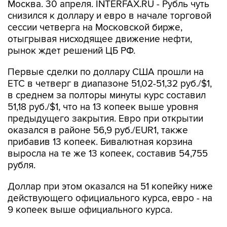
Москва. 30 апреля. INTERFAX.RU - Рубль чуть
снизился к доллару и евро в начале торговой
сессии четверга на Московской бирже,
отыгрывая нисходящее движение нефти,
рынок ждет решений ЦБ РФ.
Первые сделки по доллару США прошли на
ЕТС в четверг в диапазоне 51,02-51,32 руб./$1,
в среднем за полторы минуты курс составил
51,18 руб./$1, что на 13 копеек выше уровня
предыдущего закрытия. Евро при открытии
оказался в районе 56,9 руб./EUR1, также
прибавив 13 копеек. Бивалютная корзина
выросла на те же 13 копеек, составив 54,755
рубля.
Доллар при этом оказался на 51 копейку ниже
действующего официального курса, евро - на
9 копеек выше официального курса.