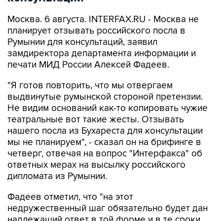
Москва. 6 августа. INTERFAX.RU - Москва не
планирует отзывать российского посла в
Румынии для консультаций, заявил
замдиректора департамента информации и
печати МИД России Алексей Фадеев.
"Я готов повторить, что мы отвергаем
выдвинутые румынской стороной претензии.
Не видим оснований как-то копировать чужие
театральные вот такие жесты. Отзывать
нашего посла из Бухареста для консультации
мы не планируем", - сказал он на брифинге в
четверг, отвечая на вопрос "Интерфакса" об
ответных мерах на высылку российского
дипломата из Румынии.
Фадеев отметил, что "на этот
недружественный шаг обязательно будет дан
надлежащий ответ в той форме и в те сроки,