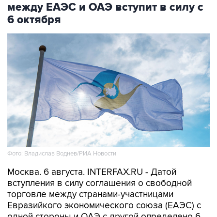
между ЕАЭС и ОАЭ вступит в силу с
6 октября
Фото: Владислав Воднев/РИА Новости
Москва. 6 августа. INTERFAX.RU - Датой
вступления в силу соглашения о свободной
торговле между странами-участницами
Евразийкого экономического союза (ЕАЭС) с
одной стороны и ОАЭ с другой определено 6