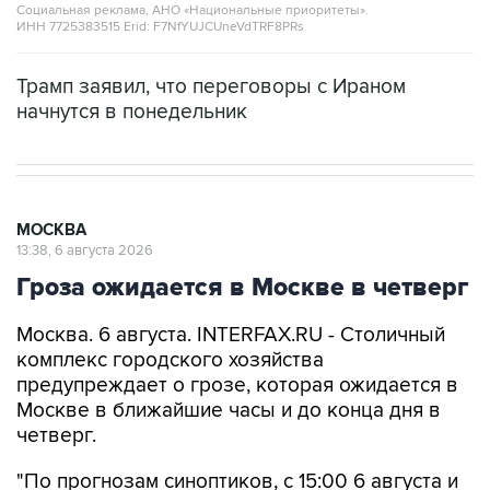
Социальная реклама, АНО «Национальные приоритеты».
ИНН 7725383515 Erid: F7NfYUJCUneVdTRF8PRs
Трамп заявил, что переговоры с Ираном
начнутся в понедельник
МОСКВА
13:38, 6 августа 2026
Гроза ожидается в Москве в четверг
Москва. 6 августа. INTERFAX.RU - Столичный
комплекс городского хозяйства
предупреждает о грозе, которая ожидается в
Москве в ближайшие часы и до конца дня в
четверг.
"По прогнозам синоптиков, с 15:00 6 августа и