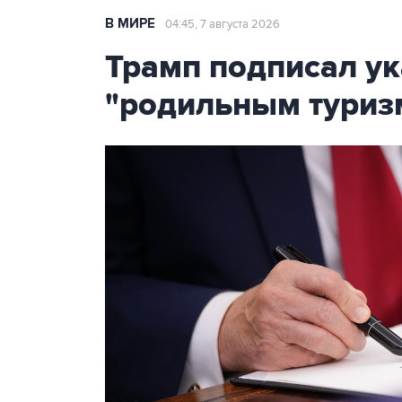
В МИРЕ
04:45, 7 августа 2026
Трамп подписал ук
"родильным туриз