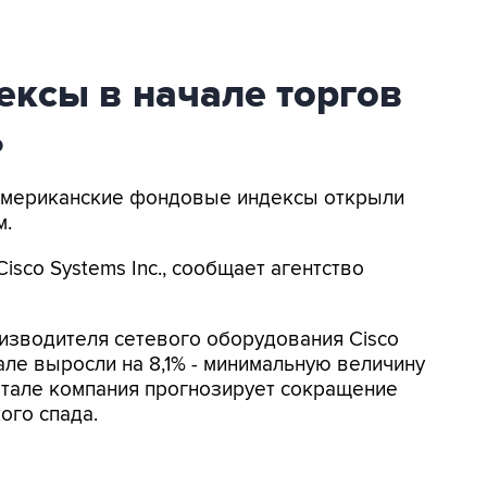
ексы в начале торгов
ь
 Американские фондовые индексы открыли
м.
sco Systems Inc., сообщает агентство
зводителя сетевого оборудования Cisco
ле выросли на 8,1% - минимальную величину
артале компания прогнозирует сокращение
ого спада.