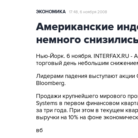
ЭКОНОМИКА
17:48, 6 ноября 2008
Американские инд
немного снизилис
Нью-Йорк. 6 ноября. INTERFAX.RU -
торговый день небольшим снижение
Лидерами падения выступают акции Ci
Bloomberg.
Продажи крупнейшего мирового прои
Systems в первом финансовом кварта
за три года. При этом в текущем кв
выручки на 10% на фоне экономическ
вб