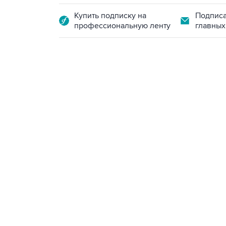
Купить подписку на
Подписа
профессиональную ленту
главных