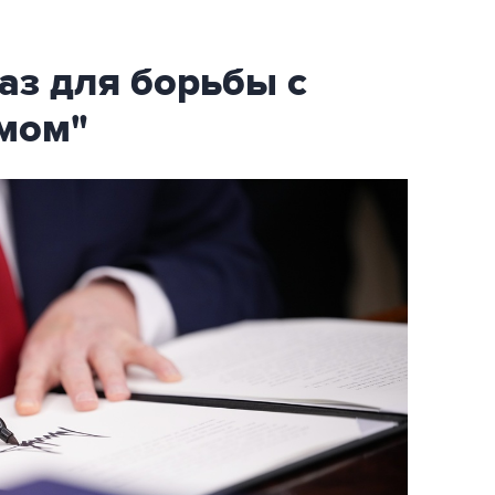
аз для борьбы с
мом"