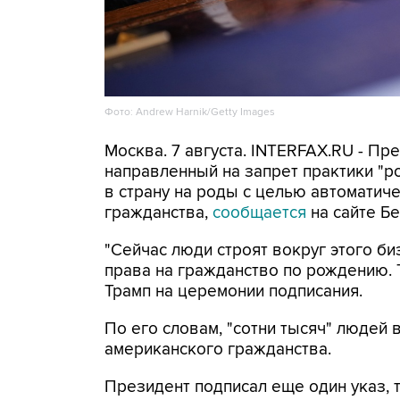
Фото: Andrew Harnik/Getty Images
Москва. 7 августа. INTERFAX.RU - П
направленный на запрет практики "
в страну на роды с целью автоматич
гражданства,
сообщается
на сайте Бе
"Сейчас люди строят вокруг этого би
права на гражданство по рождению. Т
Трамп на церемонии подписания.
По его словам, "сотни тысяч" людей
американского гражданства.
Президент подписал еще один указ, 