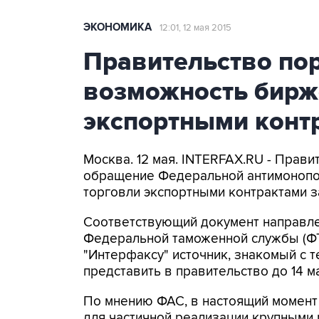
ЭКОНОМИКА
12:01, 12 мая 2015
Правительство по
возможность бирж
экспортными контр
Москва. 12 мая. INTERFAX.RU - Прав
обращение Федеральной антимонопо
торговли экспортными контрактами з
Соответствующий документ направле
Федеральной таможенной службы (ФТС
"Интерфаксу" источник, знакомый с 
представить в правительство до 14 м
По мнению ФАС, в настоящий момент
для частичной реализации крупными 