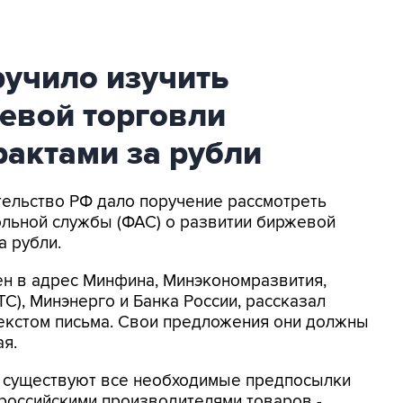
ручило изучить
евой торговли
актами за рубли
ительство РФ дало поручение рассмотреть
льной службы (ФАС) о развитии биржевой
а рубли.
н в адрес Минфина, Минэкономразвития,
), Минэнерго и Банка России, рассказал
текстом письма. Свои предложения они должны
ая.
 существуют все необходимые предпосылки
российскими производителями товаров -