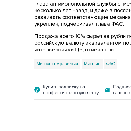
Глава антимонопольной службы отмеч
несколько лет назад, и даже в посл
развивать соответствующие механиз
укреплен, подчеркивал глава ФАС.
Продажа всего 10% сырья за рубли п
российскую валюту эквивалентом пор
интервенциями ЦБ, отмечал он.
Минэкономразвития
Минфин
ФАС
Купить подписку на
Подписа
профессиональную ленту
главных