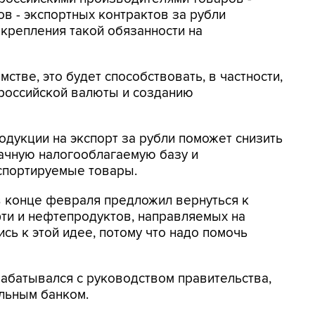
в - экспортных контрактов за рубли
крепления такой обязанности на
стве, это будет способствовать, в частности,
российской валюты и созданию
одукции на экспорт за рубли поможет снизить
ачную налогооблагаемую базу и
спортируемые товары.
 конце февраля предложил вернуться к
ти и нефтепродуктов, направляемых на
ись к этой идее, потому что надо помочь
абатывался с руководством правительства,
льным банком.