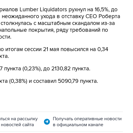
иалов Lumber Liquidators рухнул на 16,5%, до
е неожиданного ухода в отставку CEO Роберта
ду столкнулась с масштабным скандалом из-за
напольные покрытия, ряду требований по
ости.
по итогам сессии 21 мая повысился на 0,34
кта.
 пункта (0,23%), до 2130,82 пункта.
та (0,38%) и составил 5090,79 пункта.
ться на рассылку
Получать оперативные новости
 новостей сайта
в официальном канале