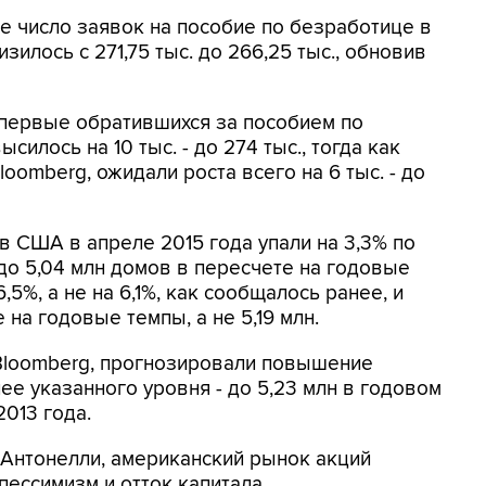
ее число заявок на пособие по безработице в
илось с 271,75 тыс. до 266,25 тыс., обновив
впервые обратившихся за пособием по
илось на 10 тыс. - до 274 тыс., тогда как
oomberg, ожидали роста всего на 6 тыс. - до
 США в апреле 2015 года упали на 3,3% по
о 5,04 млн домов в пересчете на годовые
5%, а не на 6,1%, как сообщалось ранее, и
 на годовые темпы, а не 5,19 млн.
Bloomberg, прогнозировали повышение
ее указанного уровня - до 5,23 млн в годовом
2013 года.
 Антонелли, американский рынок акций
пессимизм и отток капитала.