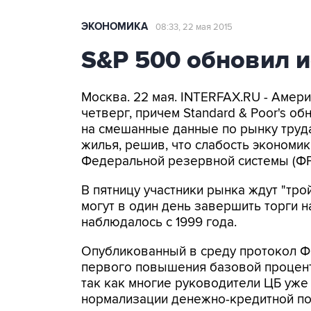
ЭКОНОМИКА
08:33, 22 мая 2015
S&P 500 обновил 
Москва. 22 мая. INTERFAX.RU - Аме
четверг, причем Standard & Poor's о
на смешанные данные по рынку труд
жилья, решив, что слабость экономи
Федеральной резервной системы (ФРС
В пятницу участники рынка ждут "тро
могут в один день завершить торги 
наблюдалось с 1999 года.
Опубликованный в среду протокол Ф
первого повышения базовой процент
так как многие руководители ЦБ уже
нормализации денежно-кредитной по