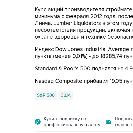
Курс акций производителя стройматер
минимума с февраля 2012 года, посл
Линча. Lumber Liquidators в этом го
несоответствия продукции, включая 
охране здоровья и технике безопасн
Индекс Dow Jones Industrial Average 
пункта (менее 0,01%) - до 18285,74 пун
Standard & Poor's 500 поднялся на 4,97
Nasdaq Composite прибавил 19,05 пунк
S&P 500
США
Купить подписку на
Подписа
профессиональную ленту
главных