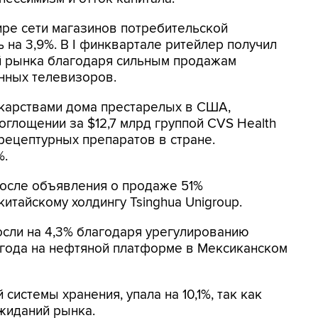
ре сети магазинов потребительской
ь на 3,9%. В I финквартале ритейлер получил
й рынка благодаря сильным продажам
нных телевизоров.
екарствами дома престарелых в США,
поглощении за $12,7 млрд группой CVS Health
рецептурных препаратов в стране.
%.
 после объявления о продаже 51%
китайскому холдингу Tsinghua Unigroup.
росли на 4,3% благодаря урегулированию
 года на нефтяной платформе в Мексиканском
системы хранения, упала на 10,1%, так как
жиданий рынка.