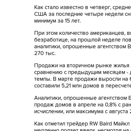
Как стало известно в четверг, средн
США за последние четыре недели сниз
минимум за 15 лет.
При этом количество американцев, 
безработице, на прошлой неделе повыс
аналитики, опрошенные агентством Bl
270 тыс.
Продажи на вторичном рынке жилья в
сравнению с предыдущим месяцем - д
темпы. В марте продажи выросли на 6,
составили 5,21 млн домов в пересчете
Аналитики, опрошенные агентством 
продаж домов в апреле на 0,8% с ран
исчислении, или максимума с августа 
Как отметил трейдер RW Baird Майкл
медленно ползет вверх, несмотря на 