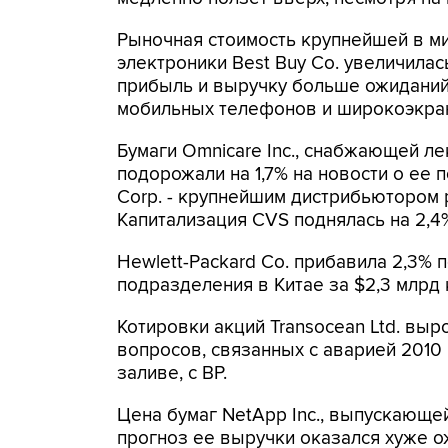
Рыночная стоимость крупнейшей в ми
электроники Best Buy Co. увеличилас
прибыль и выручку больше ожидани
мобильных телефонов и широкоэкра
Бумаги Omnicare Inc., снабжающей л
подорожали на 1,7% на новости о ее 
Corp. - крупнейшим дистрибьютором 
Капитализация CVS поднялась на 2,4
Hewlett-Packard Co. прибавила 2,3%
подразделения в Китае за $2,3 млрд 
Котировки акций Transocean Ltd. вы
вопросов, связанных с аварией 2010
заливе, с BP.
Цена бумаг NetApp Inc., выпускающей 
прогноз ее выручки оказался хуже о