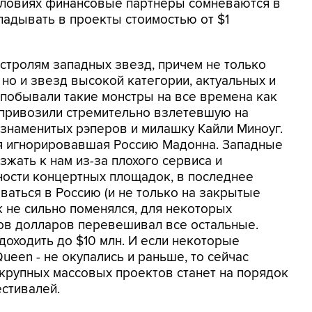
условиях финансовые партнеры сомневаются в
ладывать в проекты стоимостью от $1
стролям западных звезд, причем не только
но и звезд высокой категории, актуальных и
 побывали такие монстры на все времена как
м привозили стремительно взлетевшую на
знаменитых рэперов и милашку Кайли Миноуг.
я игнорировавшая Россию Мадонна. Западные
жать к нам из-за плохого сервиса и
ности концертных площадок, в последнее
ваться в Россию (и не только на закрытые
к не сильно поменялся, для некоторых
нов долларов перевешивал все остальные.
доходить до $10 млн. И если некоторые
ueen - не окупались и раньше, то сейчас
 крупных массовых проектов станет на порядок
стивалей.