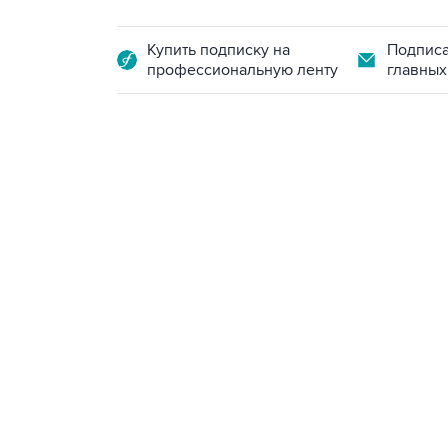
Купить подписку на
Подписа
профессиональную ленту
главных