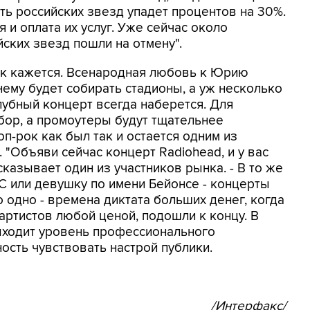
ть российских звезд упадет процентов на 30%.
 и оплата их услуг. Уже сейчас около
ских звезд пошли на отмену".
как кажется. Всенародная любовь к Юрию
нему будет собирать стадионы, а уж несколько
лубный концерт всегда наберется. Для
ыбор, а промоутеры будут тщательнее
п-рок как был так и остается одним из
"Объяви сейчас концерт Radiohead, и у вас
сказывает один из участников рынка. - В то же
C или девушку по имени Бейонсе - концерты
 одно - времена диктата больших денег, когда
артистов любой ценой, подошли к концу. В
ыходит уровень профессионального
ость чувствовать настрой публики.
/Интерфакс/