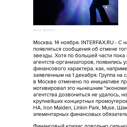
Фото: Reuters
Москва. 14 ноября. INTERFAX.RU - С 
появляться сообщения об отмене тог
звезды. Хотя по большей части пока 
агентств-организаторов, появились у
финансового характера, как, наприме
заявленным на 1 декабря. Группа на 
в Москве отменено по инициативе про
мотивировал это нынешним "экономи
агентства дозвониться не удалось, но
крупнейших концертных промоутеров
HA, Iron Maiden, Linkin Park, Muse, Ш
элементарных финансовых обязатель
Финансовый кризис довольно сильно