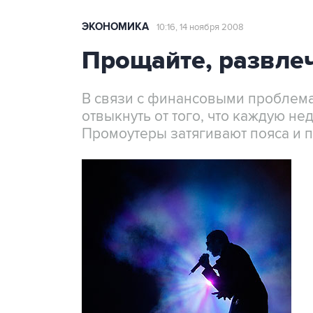
ЭКОНОМИКА
10:16, 14 ноября 2008
Прощайте, развле
В связи с финансовыми проблем
отвыкнуть от того, что каждую н
Промоутеры затягивают пояса и 