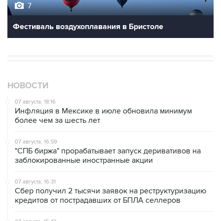
Фестиваль воздухоплавания в Бристоле
НОВОСТИ
07 августа, 18:16
Инфляция в Мексике в июле обновила минимум
более чем за шесть лет
07 августа, 16:59
"СПБ биржа" прорабатывает запуск деривативов на
заблокированные иностранные акции
07 августа, 16:31
Сбер получил 2 тысячи заявок на реструктуризацию
кредитов от пострадавших от БПЛА селлеров
07 августа, 15:43
Власти Крыма ожидают роста объемов продажи
бензина со следующей недели