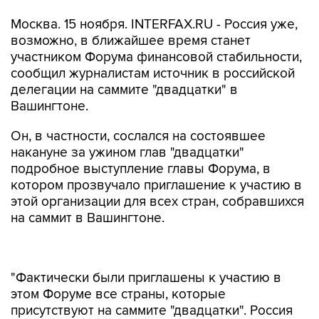
Москва. 15 ноября. INTERFAX.RU - Россия уже,
возможно, в ближайшее время станет
участником Форума финансовой стабильности,
сообщил журналистам источник в российской
делегации на саммите "двадцатки" в
Вашингтоне.
Он, в частности, сослался на состоявшее
накануне за ужином глав "двадцатки"
подробное выступление главы Форума, в
котором прозвучало приглашение к участию в
этой организации для всех стран, собравшихся
на саммит в Вашингтоне.
"Фактически были приглашены к участию в
этом Форуме все страны, которые
присутствуют на саммите "двадцатки". Россия
уже, возможно, в ближайшее время станет
членом этой организации", - сказал источник.