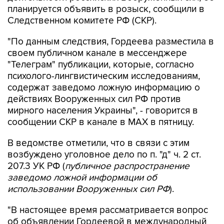
"По данным следствия, Гордеева разместила в
своем публичном канале в мессенджере
"Телеграм" публикации, которые, согласно
психолого-лингвистическим исследованиям,
содержат заведомо ложную информацию о
действиях Вооруженных сил РФ против
мирного населения Украины", - говорится в
сообщении СКР в канале в MAX в пятницу.
В ведомстве отметили, что в связи с этим
возбуждено уголовное дело по п. "д" ч. 2 ст.
207.3 УК РФ (
публичное распространение
заведомо ложной информации об
использовании Вооруженных сил РФ
).
"В настоящее время рассматривается вопрос
об объявлении Гордеевой в международный
розыск", - заявили в СКР.