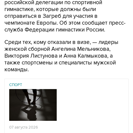
отправиться в Загреб для участия в
чемпионате Европы. Об этом сообщает пресс-
служба Федерации гимнастики России.
Среди тех, кому отказали в визе, — лидеры
женской сборной Ангелина Мельникова,
Виктория Листунова и Анна Калмыкова, а
также спортсмены и специалисты мужской
команды.
СПОРТ
07 августа 2026
У ведущих гимнасток России возникли проблемы с
визами в Хорватию на ЧЕ