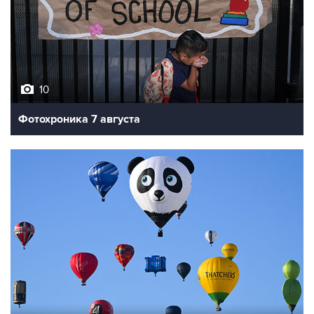
10
Фотохроника 7 августа
7