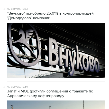
"Внуково" приобрело 25,01% в контролирующей
"Домодедово" компании
07 августа, 12:30
Janaf и MOL достигли соглашения о транзите по
Адриатическому нефтепроводу