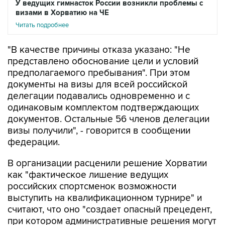
Читать подробнее
"В качестве причины отказа указано: "Не
представлено обоснование цели и условий
предполагаемого пребывания". При этом
документы на визы для всей российской
делегации подавались одновременно и с
одинаковым комплектом подтверждающих
документов. Остальные 56 членов делегации
визы получили", - говорится в сообщении
федерации.
В организации расценили решение Хорватии
как "фактическое лишение ведущих
российских спортсменок возможности
выступить на квалификационном турнире" и
считают, что оно "создает опасный прецедент,
при котором административные решения могут
напрямую влиять на состав участников и ход
квалификационного отбора". Также, говорится