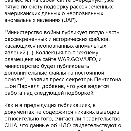
разместил на своем сайте очередную, уже
пятую по счету подборку рассекреченных
американских данных о неопознанных
аномальных явлениях (UAP).
"Министерство войны публикует пятую часть
рассекреченных и исторических файлов,
касающихся неопознанных аномальных
явлений (...). Коллекция по-прежнему
размещена на сайте WAR.GOV/UFO, и
министерство будет публиковать
дополнительные файлы на постоянной
основе", - заявил пресс-секретарь Пентагона
Шон Парнелл, добавив, что уже ведется
работа над следующей подборкой.
Как и в предыдущих публикациях, в
документах не содержится никаких выводов
относительно того, считает ли правительство
США, что данные об НЛО свидетельствуют о