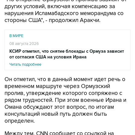
других условий, включая компенсацию за
нарушения Исламабадского меморандума со
стороны США", - продолжил Аракчи.
В МИРЕ
08 августа 2026
КСИР отметил, что снятие блокады с Ормуза зависит
от согласия США на условия Ирана
Читать подробнее
Он отметил, что в данный момент идет речь о
временном маршруте через Ормузский
пролив, утверждение которого сопряжено с
рядом трудностей. При этом военные Ирана и
Омана обсуждают этот вопрос, по итогам
консультаций новый путь должен быть
определен.
Между тем, CNN сообщает со ссылкой на