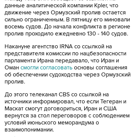
данные аналитической компании Kpler, что
движение через Ормузский пролив остается
сильно ограниченным. В пятницу его миновали
восемь судов. До начала конфликта в регионе
пролив проходило ежедневно 130 - 140 судов.
Накануне агентство IRNA со ссылкой на
представителя комиссии по нацбезопасности
парламента Ирана передавало, что Иран и
Оман
смогли согласовать
основы соглашения
об обеспечении судоходства через Ормузский
пролив.
До этого телеканал CBS со ссылкой на
источники информировал, что если Тегеран и
Маскат смогут договориться, Иран и США
вернутся за стол переговоров с соблюдением
условий июньского меморандума о
взаимопонимании.