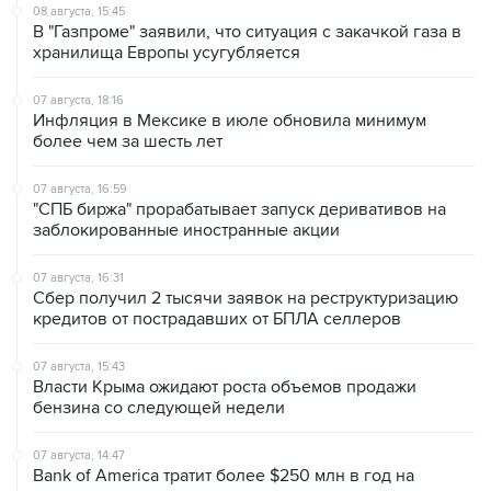
08 августа, 15:45
В "Газпроме" заявили, что ситуация с закачкой газа в
хранилища Европы усугубляется
07 августа, 18:16
Инфляция в Мексике в июле обновила минимум
более чем за шесть лет
07 августа, 16:59
"СПБ биржа" прорабатывает запуск деривативов на
заблокированные иностранные акции
07 августа, 16:31
Сбер получил 2 тысячи заявок на реструктуризацию
кредитов от пострадавших от БПЛА селлеров
07 августа, 15:43
Власти Крыма ожидают роста объемов продажи
бензина со следующей недели
07 августа, 14:47
Bank of America тратит более $250 млн в год на