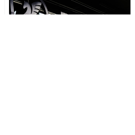
07 августа, 12:30
Janaf и MOL достигли соглашения о транзите по
Адриатическому нефтепроводу