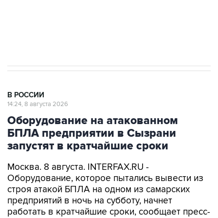
Кабмин РФ разрешил до 1 июля 2027 года
импорт, выпуск и обращение бензина Евро 2,
Евро 3, Евро 4
В РОССИИ
14:24, 8 августа 2026
Оборудование на атакованном
БПЛА предприятии в Сызрани
запустят в кратчайшие сроки
Москва. 8 августа. INTERFAX.RU -
Оборудование, которое пытались вывести из
строя атакой БПЛА на одном из самарских
предприятий в ночь на субботу, начнет
работать в кратчайшие сроки, сообщает пресс-