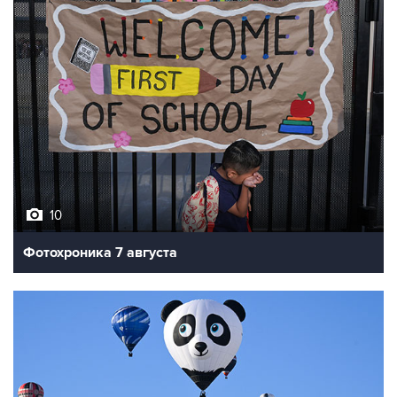
10
Фотохроника 7 августа