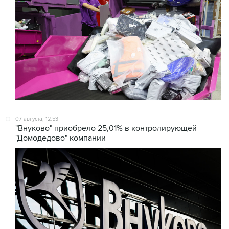
07 августа, 12:53
"Внуково" приобрело 25,01% в контролирующей
"Домодедово" компании