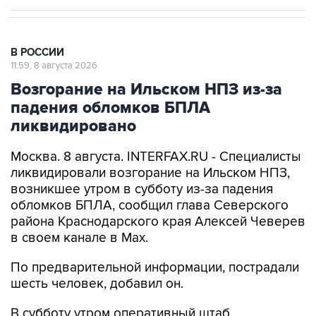
В РОССИИ
11:59, 8 августа 2026
Возгорание на Ильском НПЗ из-за
падения обломков БПЛА
ликвидировано
Москва. 8 августа. INTERFAX.RU - Специалисты
ликвидировали возгорание на Ильском НПЗ,
возникшее утром в субботу из-за падения
обломков БПЛА, сообщил глава Северского
района Краснодарского края Алексей Чеверев
в своем канале в Max.
По предварительной информации, пострадали
шесть человек, добавил он.
В субботу утром оперативный штаб