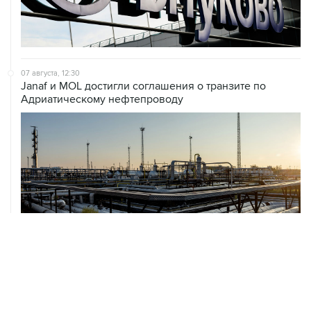
07 августа, 12:30
Janaf и MOL достигли соглашения о транзите по
Адриатическому нефтепроводу
07 августа, 12:02
ФАО назвало причины роста мировых цен на пшеницу