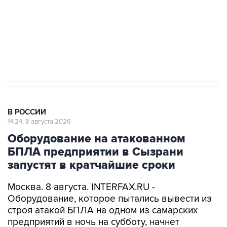
ИНН 7725383515 Erid: F7NfYUJCUneVdwcydK6A
Кабмин РФ разрешил до 1 июля 2027 года
импорт, выпуск и обращение бензина Евро 2,
Евро 3, Евро 4
В РОССИИ
14:24, 8 августа 2026
Оборудование на атакованном
БПЛА предприятии в Сызрани
запустят в кратчайшие сроки
Москва. 8 августа. INTERFAX.RU -
Оборудование, которое пытались вывести из
строя атакой БПЛА на одном из самарских
предприятий в ночь на субботу, начнет