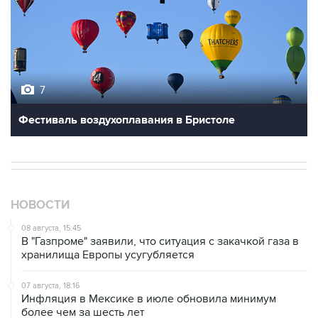
7
Фестиваль воздухоплавания в Бристоле
НОВОСТИ
08 августа, 15:45
В "Газпроме" заявили, что ситуация с закачкой газа в
хранилища Европы усугубляется
07 августа, 18:16
Инфляция в Мексике в июле обновила минимум
более чем за шесть лет