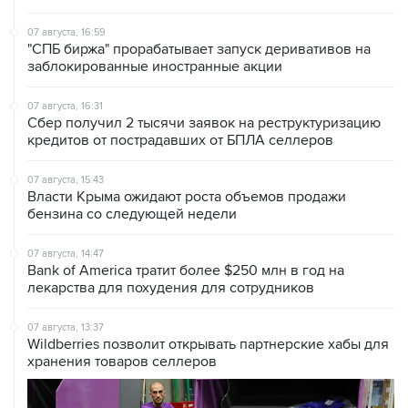
07 августа, 16:59
"СПБ биржа" прорабатывает запуск деривативов на
заблокированные иностранные акции
07 августа, 16:31
Сбер получил 2 тысячи заявок на реструктуризацию
кредитов от пострадавших от БПЛА селлеров
07 августа, 15:43
Власти Крыма ожидают роста объемов продажи
бензина со следующей недели
07 августа, 14:47
Bank of America тратит более $250 млн в год на
лекарства для похудения для сотрудников
07 августа, 13:37
Wildberries позволит открывать партнерские хабы для
хранения товаров селлеров