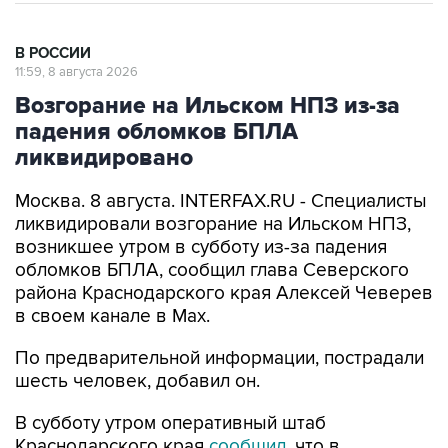
В РОССИИ
11:59, 8 августа 2026
Возгорание на Ильском НПЗ из-за
падения обломков БПЛА
ликвидировано
Москва. 8 августа. INTERFAX.RU - Специалисты
ликвидировали возгорание на Ильском НПЗ,
возникшее утром в субботу из-за падения
обломков БПЛА, сообщил глава Северского
района Краснодарского края Алексей Чеверев
в своем канале в Max.
По предварительной информации, пострадали
шесть человек, добавил он.
В субботу утром оперативный штаб
Краснодарского края
сообщил
, что в