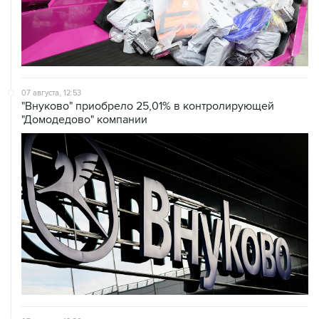
07 августа, 12:53
"Внуково" приобрело 25,01% в контролирующей
"Домодедово" компании