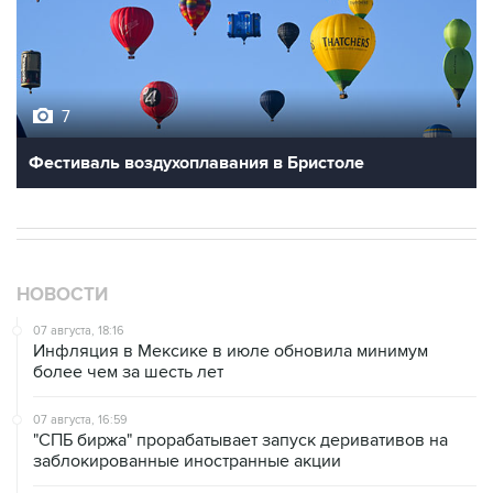
7
Фестиваль воздухоплавания в Бристоле
НОВОСТИ
07 августа, 18:16
Инфляция в Мексике в июле обновила минимум
более чем за шесть лет
07 августа, 16:59
"СПБ биржа" прорабатывает запуск деривативов на
заблокированные иностранные акции