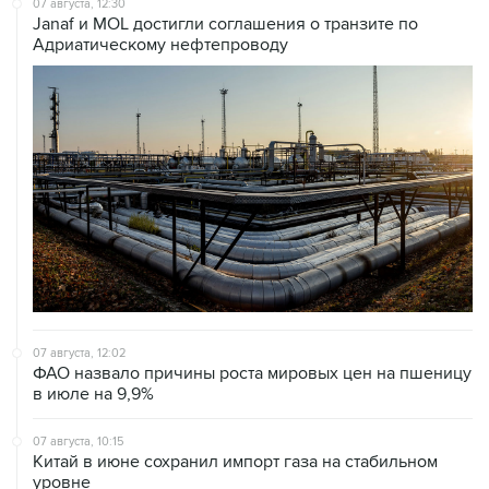
07 августа, 12:30
Janaf и MOL достигли соглашения о транзите по
Адриатическому нефтепроводу
07 августа, 12:02
ФАО назвало причины роста мировых цен на пшеницу
в июле на 9,9%
07 августа, 10:15
Китай в июне сохранил импорт газа на стабильном
уровне