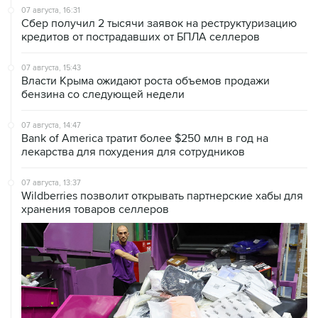
07 августа, 16:31
Сбер получил 2 тысячи заявок на реструктуризацию
кредитов от пострадавших от БПЛА селлеров
07 августа, 15:43
Власти Крыма ожидают роста объемов продажи
бензина со следующей недели
07 августа, 14:47
Bank of America тратит более $250 млн в год на
лекарства для похудения для сотрудников
07 августа, 13:37
Wildberries позволит открывать партнерские хабы для
хранения товаров селлеров