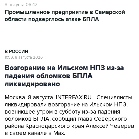
8 августа 06:42
Промышленное предприятие в Самарской
области подверглось атаке БПЛА
В РОССИИ
11:59, 8 августа 2026
Возгорание на Ильском НПЗ из-за
падения обломков БПЛА
ликвидировано
Москва. 8 августа. INTERFAX.RU - Специалисты
ликвидировали возгорание на Ильском НПЗ,
возникшее утром в субботу из-за падения
обломков БПЛА, сообщил глава Северского
района Краснодарского края Алексей Чеверев
в своем канале в Max.