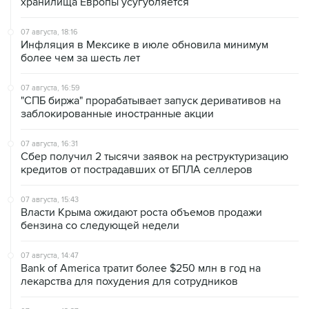
хранилища Европы усугубляется
07 августа, 18:16
Инфляция в Мексике в июле обновила минимум
более чем за шесть лет
07 августа, 16:59
"СПБ биржа" прорабатывает запуск деривативов на
заблокированные иностранные акции
07 августа, 16:31
Сбер получил 2 тысячи заявок на реструктуризацию
кредитов от пострадавших от БПЛА селлеров
07 августа, 15:43
Власти Крыма ожидают роста объемов продажи
бензина со следующей недели
07 августа, 14:47
Bank of America тратит более $250 млн в год на
лекарства для похудения для сотрудников