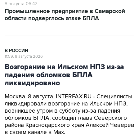
8 августа 06:42
Промышленное предприятие в Самарской
области подверглось атаке БПЛА
В РОССИИ
11:59, 8 августа 2026
Возгорание на Ильском НПЗ из-за
падения обломков БПЛА
ликвидировано
Москва. 8 августа. INTERFAX.RU - Специалисты
ликвидировали возгорание на Ильском НПЗ,
возникшее утром в субботу из-за падения
обломков БПЛА, сообщил глава Северского
района Краснодарского края Алексей Чеверев
в своем канале в Max.