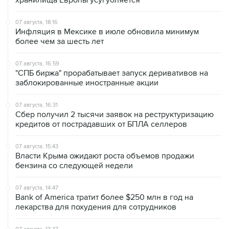
хранилища Европы усугубляется
07 августа, 18:16
Инфляция в Мексике в июле обновила минимум
более чем за шесть лет
07 августа, 16:59
"СПБ биржа" прорабатывает запуск деривативов на
заблокированные иностранные акции
07 августа, 16:31
Сбер получил 2 тысячи заявок на реструктуризацию
кредитов от пострадавших от БПЛА селлеров
07 августа, 15:43
Власти Крыма ожидают роста объемов продажи
бензина со следующей недели
07 августа, 14:47
Bank of America тратит более $250 млн в год на
лекарства для похудения для сотрудников