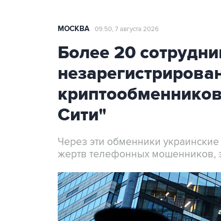
МОСКВА
09:50, 7 августа 2026
Более 20 сотрудни
незарегистрирова
криптообменников
Сити"
Через эти обменники украинские
жертв телефонных мошенников, 