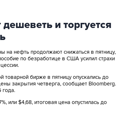
 дешеветь и торгуется
ль
ны на нефть продолжают снижаться в пятницу,
 пособие по безработице в США усилил страхи
цессии.
й товарной бирже в пятницу опускались до
е цены закрытия четверга, сообщает Bloomberg.
 года.
%, или $4,68, итоговая цена опустилась до