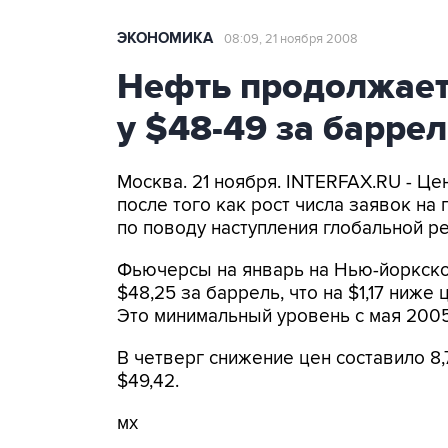
ЭКОНОМИКА
08:09, 21 ноября 2008
Нефть продолжает
у $48-49 за барре
Москва. 21 ноября. INTERFAX.RU - Це
после того как рост числа заявок на
по поводу наступления глобальной ре
Фьючерсы на январь на Нью-йоркско
$48,25 за баррель, что на $1,17 ниж
Это минимальный уровень с мая 2005
В четверг снижение цен составило 8,7
$49,42.
мх