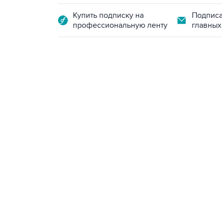
Купить подписку на
Подписа
профессиональную ленту
главных
13:11, 7 августа 2026