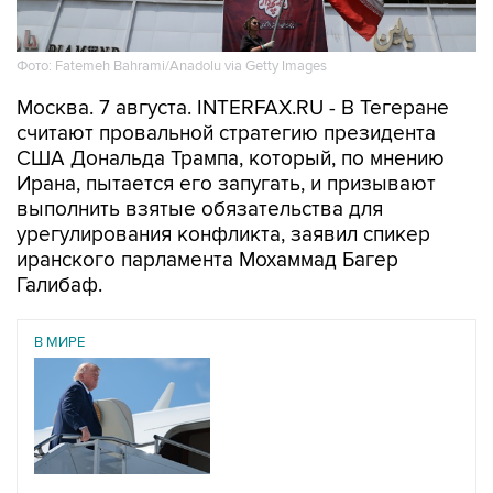
Фото: Fatemeh Bahrami/Anadolu via Getty Images
Москва. 7 августа. INTERFAX.RU - В Тегеране
считают провальной стратегию президента
США Дональда Трампа, который, по мнению
Ирана, пытается его запугать, и призывают
выполнить взятые обязательства для
урегулирования конфликта, заявил спикер
иранского парламента Мохаммад Багер
Галибаф.
В МИРЕ