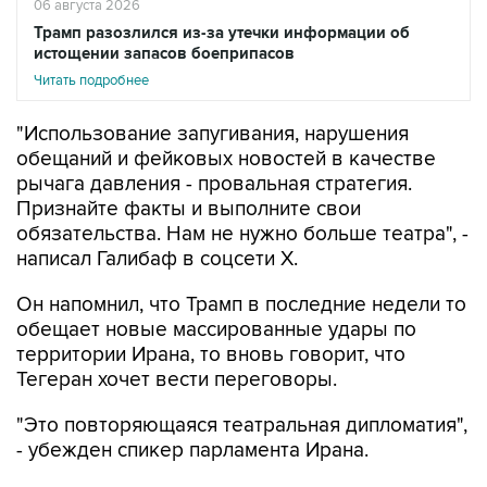
06 августа 2026
Трамп разозлился из-за утечки информации об
истощении запасов боеприпасов
Читать подробнее
"Использование запугивания, нарушения
обещаний и фейковых новостей в качестве
рычага давления - провальная стратегия.
Признайте факты и выполните свои
обязательства. Нам не нужно больше театра", -
написал Галибаф в соцсети X.
Он напомнил, что Трамп в последние недели то
обещает новые массированные удары по
территории Ирана, то вновь говорит, что
Тегеран хочет вести переговоры.
"Это повторяющаяся театральная дипломатия",
- убежден спикер парламента Ирана.