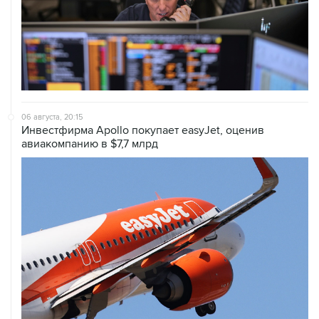
06 августа, 20:15
Инвестфирма Apollo покупает easyJet, оценив
авиакомпанию в $7,7 млрд