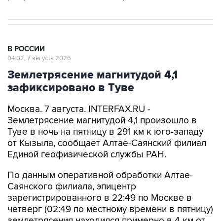
В РОССИИ
04:02, 7 августа 2026
Землетрясение магнитудой 4,1
зафиксировано в Туве
Москва. 7 августа. INTERFAX.RU -
Землетрясение магнитудой 4,1 произошло в
Туве в ночь на пятницу в 291 км к юго-западу
от Кызыла, сообщает Алтае-Саянский филиал
Единой геофизической службы РАН.
По данным оперативной обработки Алтае-
Саянского филиала, эпицентр
зарегистрированного в 22:49 по Москве в
четверг (02:49 по местному времени в пятницу)
землетрясения находился примерно в 4 км от