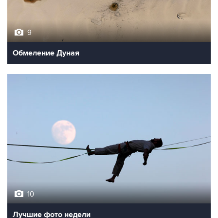
9
Обмеление Дуная
10
Лучшие фото недели