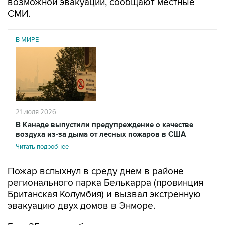
возможной эвакуации, сообщают местные
СМИ.
В МИРЕ
21 июля 2026
В Канаде выпустили предупреждение о качестве
воздуха из-за дыма от лесных пожаров в США
Читать подробнее
Пожар вспыхнул в среду днем в районе
регионального парка Белькарра (провинция
Британская Колумбия) и вызвал экстренную
эвакуацию двух домов в Энморе.