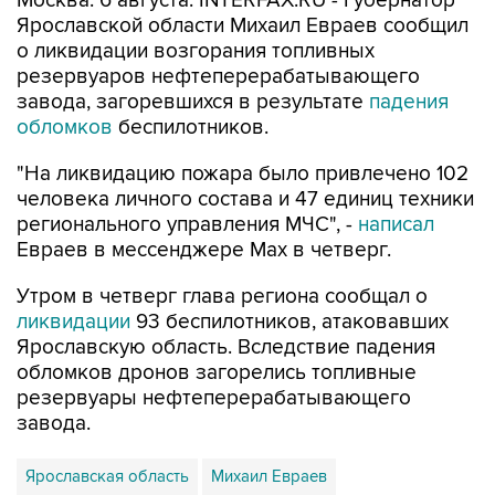
Москва. 6 августа. INTERFAX.RU - Губернатор
Ярославской области Михаил Евраев сообщил
о ликвидации возгорания топливных
резервуаров нефтеперерабатывающего
завода, загоревшихся в результате
падения
обломков
беспилотников.
"На ликвидацию пожара было привлечено 102
человека личного состава и 47 единиц техники
регионального управления МЧС", -
написал
Евраев в мессенджере Мах в четверг.
Утром в четверг глава региона сообщал о
ликвидации
93 беспилотников, атаковавших
Ярославскую область. Вследствие падения
обломков дронов загорелись топливные
резервуары нефтеперерабатывающего
завода.
Ярославская область
Михаил Евраев