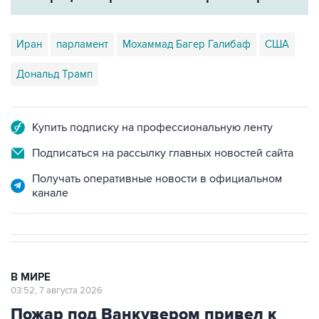
Иран
парламент
Мохаммад Багер Галибаф
США
Дональд Трамп
Купить подписку на профессиональную ленту
Подписаться на рассылку главных новостей сайта
Получать оперативные новости в официальном
канале
В МИРЕ
03:52, 7 августа 2026
Пожар под Ванкувером привел к