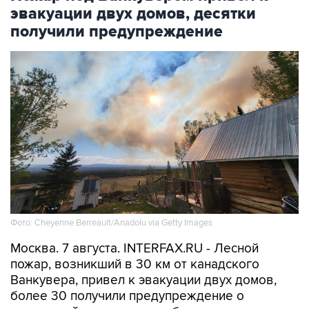
эвакуации двух домов, десятки
получили предупреждение
Фото: Cheyenne Berreault/Anadolu via Getty Images
Москва. 7 августа. INTERFAX.RU - Лесной
пожар, возникший в 30 км от канадского
Ванкувера, привел к эвакуации двух домов,
более 30 получили предупреждение о