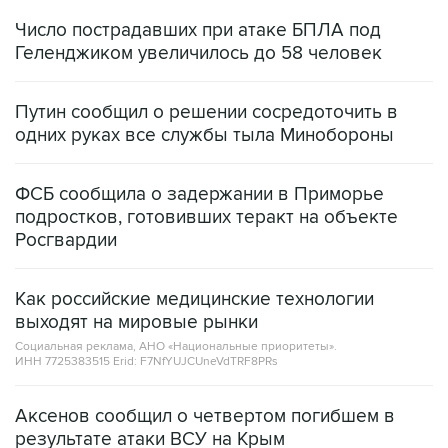
Число пострадавших при атаке БПЛА под
Геленджиком увеличилось до 58 человек
Путин сообщил о решении сосредоточить в
одних руках все службы тыла Минобороны
ФСБ сообщила о задержании в Приморье
подростков, готовивших теракт на объекте
Росгвардии
Как российские медицинские технологии
выходят на мировые рынки
Социальная реклама, АНО «Национальные приоритеты».
ИНН 7725383515 Erid: F7NfYUJCUneVdTRF8PRs
Аксенов сообщил о четвертом погибшем в
результате атаки ВСУ на Крым