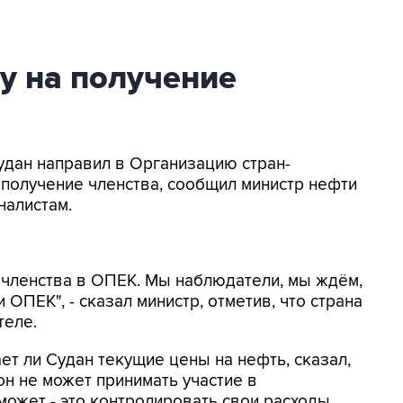
у на получение
Судан направил в Организацию стран-
 получение членства, сообщил министр нефти
налистам.
о членства в ОПЕК. Мы наблюдатели, мы ждём,
ОПЕК", - сказал министр, отметив, что страна
теле.
ает ли Судан текущие цены на нефть, сказал,
 он не может принимать участие в
 может - это контролировать свои расходы.