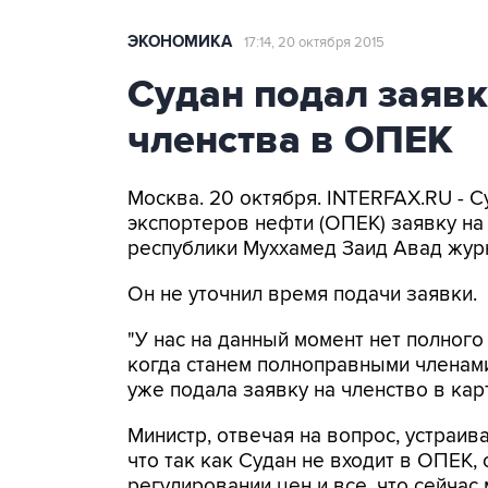
ЭКОНОМИКА
17:14, 20 октября 2015
Судан подал заявк
членства в ОПЕК
Москва. 20 октября. INTERFAX.RU - 
экспортеров нефти (ОПЕК) заявку на
республики Муххамед Заид Авад жур
Он не уточнил время подачи заявки.
"У нас на данный момент нет полног
когда станем полноправными членами 
уже подала заявку на членство в кар
Министр, отвечая на вопрос, устраив
что так как Судан не входит в ОПЕК,
регулировании цен и все, что сейчас