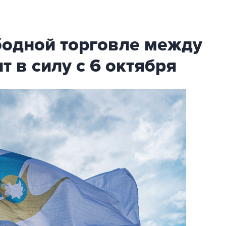
бодной торговле между
т в силу с 6 октября