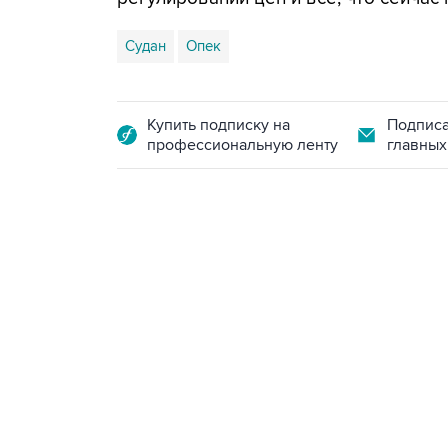
Судан
Опек
Купить подписку на
Подписа
профессиональную ленту
главных
18:40, 6 августа 2026