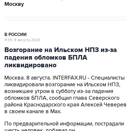
Москву
В РОССИИ
11:59, 8 августа 2026
Возгорание на Ильском НПЗ из-за
падения обломков БПЛА
ликвидировано
Москва. 8 августа. INTERFAX.RU - Специалисты
ликвидировали возгорание на Ильском НПЗ,
возникшее утром в субботу из-за падения
обломков БПЛА, сообщил глава Северского
района Краснодарского края Алексей Чеверев
в своем канале в Max.
По предварительной информации, пострадали
шесть человек, добавил он.