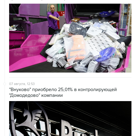
07 августа, 12:53
"Внуково" приобрело 25,01% в контролирующей
"Домодедово" компании