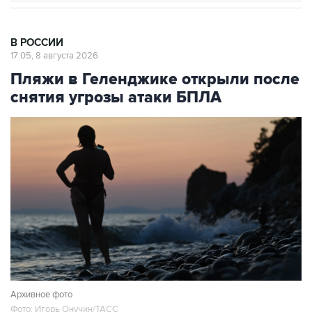
В РОССИИ
17:05, 8 августа 2026
Пляжи в Геленджике открыли после
снятия угрозы атаки БПЛА
Архивное фото
Фото: Игорь Онучин/ТАСС