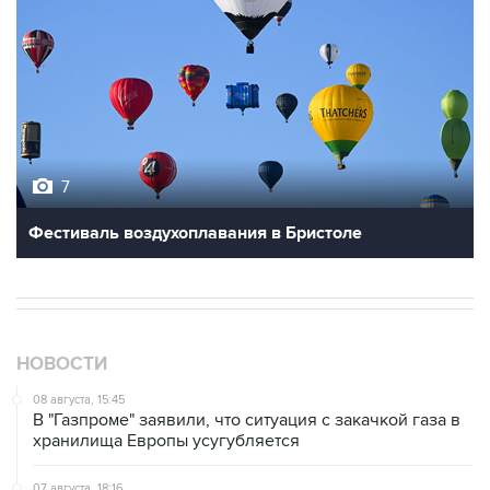
7
Фестиваль воздухоплавания в Бристоле
НОВОСТИ
08 августа, 15:45
В "Газпроме" заявили, что ситуация с закачкой газа в
хранилища Европы усугубляется
07 августа, 18:16