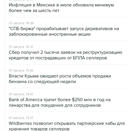
Инфляция в Мексике в июле обновила минимум
более чем за шесть лет
07 августа, 16:59
"СПБ биржа" прорабатывает запуск деривативов на
заблокированные иностранные акции
07 августа, 16:31
Сбер получил 2 тысячи заявок на реструктуризацию
кредитов от пострадавших от БПЛА селлеров
07 августа, 15:43
Власти Крыма ожидают роста объемов продажи
бензина со следующей недели
07 августа, 14:47
Bank of America тратит более $250 млн в год на
лекарства для похудения для сотрудников
07 августа, 13:37
Wildberries позволит открывать партнерские хабы для
хранения товаров селлеров