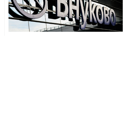
07 августа, 12:30
Janaf и MOL достигли соглашения о транзите по
Адриатическому нефтепроводу