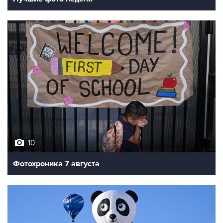
10
Фотохроника 7 августа