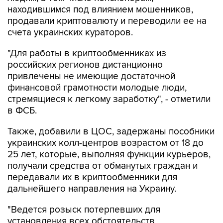
находившимся под влиянием мошенников,
продавали криптовалюту и переводили ее на
счета украинских кураторов.
"Для работы в криптообменниках из
российских регионов дистанционно
привлечены не имеющие достаточной
финансовой грамотности молодые люди,
стремящиеся к легкому заработку", - отметили
в ФСБ.
Также, добавили в ЦОС, задержаны пособники
украинских колл-центров возрастом от 18 до
25 лет, которые, выполняя функции курьеров,
получали средства от обманутых граждан и
передавали их в криптообменники для
дальнейшего направления на Украину.
"Ведется розыск потерпевших для
установления всех обстоятельств