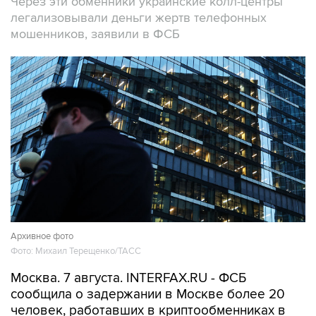
Через эти обменники украинские колл-центры
легализовывали деньги жертв телефонных
мошенников, заявили в ФСБ
Архивное фото
Фото: Михаил Терещенко/ТАСС
Москва. 7 августа. INTERFAX.RU - ФСБ
сообщила о задержании в Москве более 20
человек, работавших в криптообменниках в