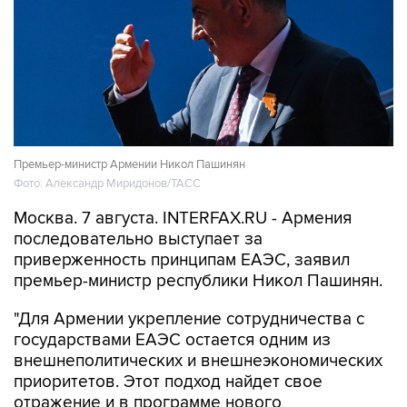
Премьер-министр Армении Никол Пашинян
Фото: Александр Миридонов/ТАСС
Москва. 7 августа. INTERFAX.RU - Армения
последовательно выступает за
приверженность принципам ЕАЭС, заявил
премьер-министр республики Никол Пашинян.
"Для Армении укрепление сотрудничества с
государствами ЕАЭС остается одним из
внешнеполитических и внешнеэкономических
приоритетов. Этот подход найдет свое
отражение и в программе нового