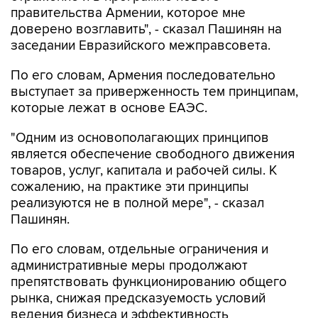
правительства Армении, которое мне
доверено возглавить", - сказал Пашинян на
заседании Евразийского межправсовета.
По его словам, Армения последовательно
выступает за приверженность тем принципам,
которые лежат в основе ЕАЭС.
"Одним из основополагающих принципов
является обеспечение свободного движения
товаров, услуг, капитала и рабочей силы. К
сожалению, на практике эти принципы
реализуются не в полной мере", - сказал
Пашинян.
По его словам, отдельные ограничения и
административные меры продолжают
препятствовать функционированию общего
рынка, снижая предсказуемость условий
ведения бизнеса и эффективность