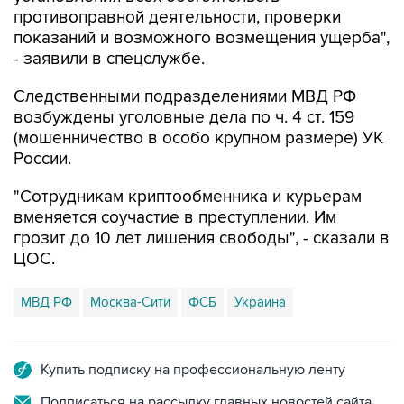
противоправной деятельности, проверки
показаний и возможного возмещения ущерба",
- заявили в спецслужбе.
Следственными подразделениями МВД РФ
возбуждены уголовные дела по ч. 4 ст. 159
(мошенничество в особо крупном размере) УК
России.
"Сотрудникам криптообменника и курьерам
вменяется соучастие в преступлении. Им
грозит до 10 лет лишения свободы", - сказали в
ЦОС.
МВД РФ
Москва-Сити
ФСБ
Украина
Купить подписку на профессиональную ленту
Подписаться на рассылку главных новостей сайта