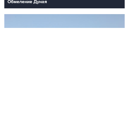
Обмеление Дуная
10
Лучшие фото недели