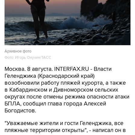
Архивное фото
Фото: Игорь Онучин/ТАСС
Москва. 8 августа. INTERFAX.RU - Власти
Геленджика (Краснодарский край)
возобновили работу пляжей курорта, а также
в Кабардинском и Дивноморском сельских
округах после отмены режима опасности атаки
БПЛА, сообщил глава города Алексей
Богодистов.
"Уважаемые жители и гости Геленджика, все
пляжные территории открыты", - написал он в