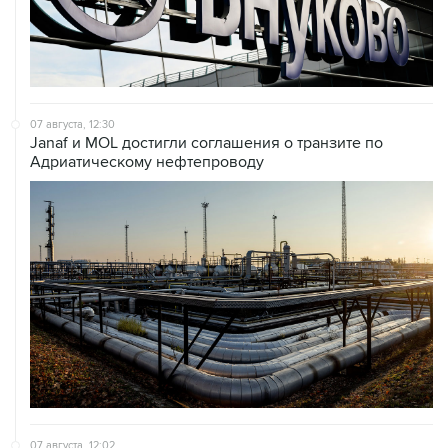
07 августа, 12:30
Janaf и MOL достигли соглашения о транзите по
Адриатическому нефтепроводу
07 августа, 12:02