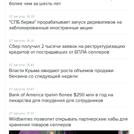
более чем за шесть лет
07 августа, 16:59
"СПБ биржа" прорабатывает запуск деривативов на
заблокированные иностранные акции
07 августа, 16:31
Сбер получил 2 тысячи заявок на реструктуризацию
кредитов от пострадавших от БПЛА селлеров
07 августа, 15:43
Власти Крыма ожидают роста объемов продажи
бензина со следующей недели
07 августа, 14:47
Bank of America тратит более $250 млн в год на
лекарства для похудения для сотрудников
07 августа, 13:37
Wildberries позволит открывать партнерские хабы для
хранения товаров селлеров