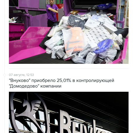
07 августа, 12:53
"Внуково" приобрело 25,01% в контролирующей
"Домодедово" компании