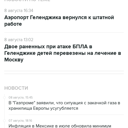
8 августа 16:34
Аэропорт Геленджика вернулся к штатной
работе
8 августа 13:02
Двое раненных при атаке БПЛА в
Геленджике детей перевезены на лечение в
Москву
НОВОСТИ
08 августа, 15:45
В "Газпроме" заявили, что ситуация с закачкой газа в
хранилища Европы усугубляется
07 августа, 18:16
Инфляция в Мексике в июле обновила минимум