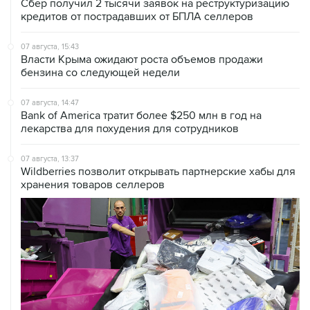
Сбер получил 2 тысячи заявок на реструктуризацию
кредитов от пострадавших от БПЛА селлеров
07 августа, 15:43
Власти Крыма ожидают роста объемов продажи
бензина со следующей недели
07 августа, 14:47
Bank of America тратит более $250 млн в год на
лекарства для похудения для сотрудников
07 августа, 13:37
Wildberries позволит открывать партнерские хабы для
хранения товаров селлеров