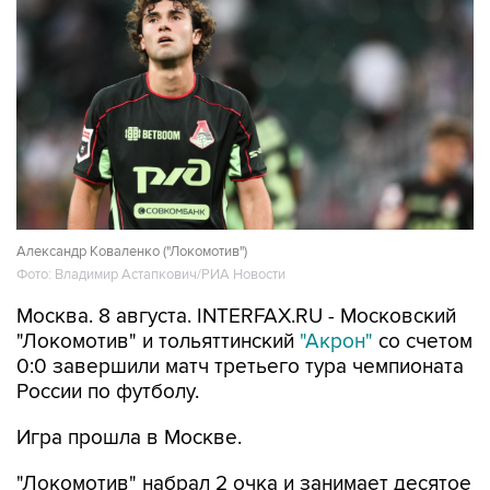
Александр Коваленко ("Локомотив")
Фото: Владимир Астапкович/РИА Новости
Москва. 8 августа. INTERFAX.RU - Московский
"Локомотив" и тольяттинский
"Акрон"
со счетом
0:0 завершили матч третьего тура чемпионата
России по футболу.
Игра прошла в Москве.
"Локомотив" набрал 2 очка и занимает десятое