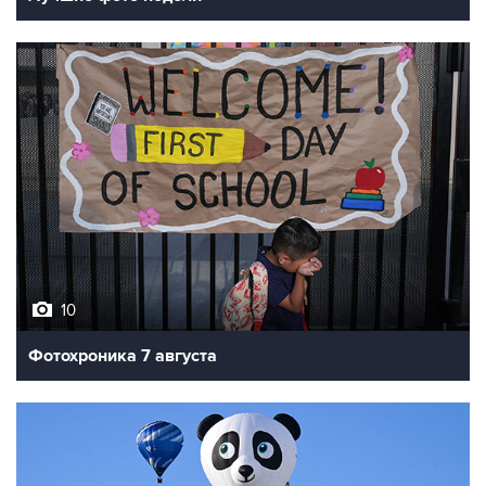
10
Фотохроника 7 августа