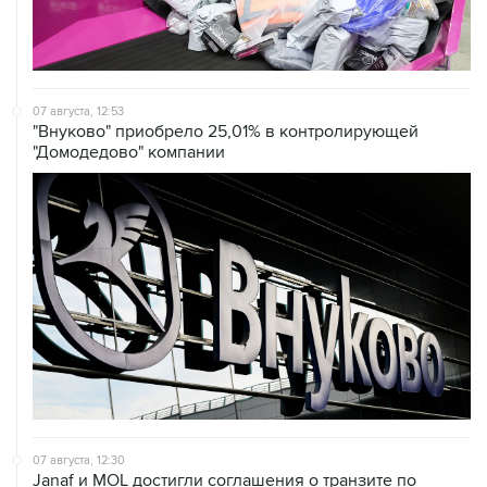
07 августа, 12:53
"Внуково" приобрело 25,01% в контролирующей
"Домодедово" компании
07 августа, 12:30
Janaf и MOL достигли соглашения о транзите по