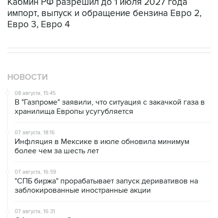
Кабмин РФ разрешил до 1 июля 2027 года
импорт, выпуск и обращение бензина Евро 2,
Евро 3, Евро 4
НОВОСТИ
08 августа, 15:45
В "Газпроме" заявили, что ситуация с закачкой газа в
хранилища Европы усугубляется
07 августа, 18:16
Инфляция в Мексике в июле обновила минимум
более чем за шесть лет
07 августа, 16:59
"СПБ биржа" прорабатывает запуск деривативов на
заблокированные иностранные акции
07 августа, 16:31