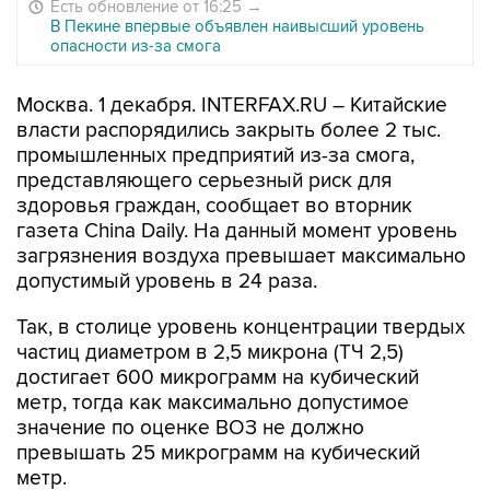
Есть обновление от 16:25
→
В Пекине впервые объявлен наивысший уровень
опасности из-за смога
Москва. 1 декабря. INTERFAX.RU – Китайские
власти распорядились закрыть более 2 тыс.
промышленных предприятий из-за смога,
представляющего серьезный риск для
здоровья граждан, сообщает во вторник
газета China Daily. На данный момент уровень
загрязнения воздуха превышает максимально
допустимый уровень в 24 раза.
Так, в столице уровень концентрации твердых
частиц диаметром в 2,5 микрона (ТЧ 2,5)
достигает 600 микрограмм на кубический
метр, тогда как максимально допустимое
значение по оценке ВОЗ не должно
превышать 25 микрограмм на кубический
метр.