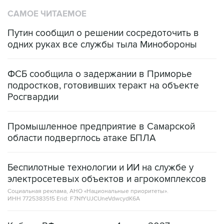
САМОЕ ЧИТАЕМОЕ
Путин сообщил о решении сосредоточить в
одних руках все службы тыла Минобороны
ФСБ сообщила о задержании в Приморье
подростков, готовивших теракт на объекте
Росгвардии
Промышленное предприятие в Самарской
области подверглось атаке БПЛА
Беспилотные технологии и ИИ на службе у
электросетевых объектов и агрокомплексов
Социальная реклама, АНО «Национальные приоритеты».
ИНН 7725383515 Erid: F7NfYUJCUneVdwcydK6A