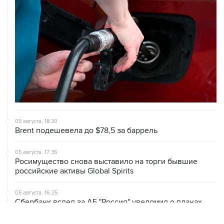
05 августа, 18:30
Brent подешевела до $78,5 за баррель
05 августа, 17:36
Росимущество снова выставило на торги бывшие
российские активы Global Spirits
05 августа, 16:25
Сбербанк вслед за АБ "Россия" уведомил о планах
инициировать банкротство "ЕвроТранса"