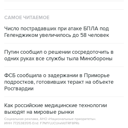
САМОЕ ЧИТАЕМОЕ
Число пострадавших при атаке БПЛА под
Геленджиком увеличилось до 58 человек
Путин сообщил о решении сосредоточить в
одних руках все службы тыла Минобороны
ФСБ сообщила о задержании в Приморье
подростков, готовивших теракт на объекте
Росгвардии
Как российские медицинские технологии
выходят на мировые рынки
Социальная реклама, АНО «Национальные приоритеты».
ИНН 7725383515 Erid: F7NfYUJCUneVdTRF8PRs