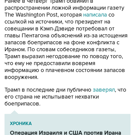
Ранее в четверг Трамп обвинил в
распространении ложной информации газету
The Washington Post, которая
написала
со
ссылкой на источники, что президент на
совещании в Кэмп-Дэвиде потребовал от
главы Пентагона объяснений из-за истощения
запасов боеприпасов на фоне конфликта с
Ираном. По словам собеседников газеты,
Трамп выразил негодование по поводу того,
что ему не предоставили вовремя
информацию о плачевном состоянии запасов
вооружения.
Трамп в последние дни публично
заверял
, что
его страна не испытывает нехватки
боеприпасов.
ХРОНИКА
Операция Израиля и США против Ирана