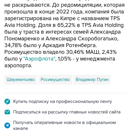
не раскрываются. До редомициляции, которая
произошла в конце 2022 года, компания была
зарегистрирована на Кипре с названием TPS
Avia Holding. Доля в 65,22% в TPS Avia Holding
была у траста в интересах семей Александра
Пономаренко и Александра Скоробогатько,
34,78% было у Аркадия Ротенберга.
Росимущество владело 30,46% МАШ, 2,43%
было у
"Аэрофлота"
, 1,05% - у менеджмента
аэропорта.
Шереметьево
Росимущество
Владимир Путин
Купить подписку на профессиональную ленту
Подписаться на рассылку главных новостей сайта
Получать оперативные новости в официальном
канале