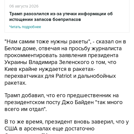
06 августа 2026
Трамп разозлился из-за утечки информации об
истощении запасов боеприпасов
Читать подробнее
"Нам самим тоже нужны ракеты", - сказал он в
Белом доме, отвечая на просьбу журналиста
прокомментировать заявления президента
Украины Владимира Зеленского о том, что
Киев крайне нуждается в ракетах-
перехватчиках для Patriot и дальнобойных
ракетах.
Трамп добавил, что его предшественник на
президентском посту Джо Байден "так много
всего им отдал".
В то же время, президент вновь заверил, что у
США в арсеналах еще достаточно