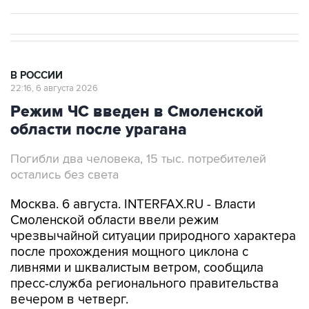
В РОССИИ
22:16, 6 августа 2026
Режим ЧС введен в Смоленской
области после урагана
Погибли два человека, 15 тыс. потребителей
остались без света
Москва. 6 августа. INTERFAX.RU - Власти
Смоленской области ввели режим
чрезвычайной ситуации природного характера
после прохождения мощного циклона с
ливнями и шквалистым ветром, сообщила
пресс-служба регионального правительства
вечером в четверг.