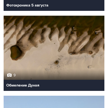
Фотохроника 5 августа
9
Обмеление Дуная