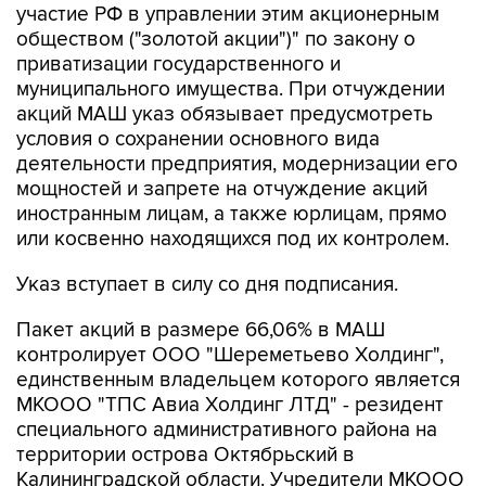
участие РФ в управлении этим акционерным
обществом ("золотой акции")" по закону о
приватизации государственного и
муниципального имущества. При отчуждении
акций МАШ указ обязывает предусмотреть
условия о сохранении основного вида
деятельности предприятия, модернизации его
мощностей и запрете на отчуждение акций
иностранным лицам, а также юрлицам, прямо
или косвенно находящихся под их контролем.
Указ вступает в силу со дня подписания.
Пакет акций в размере 66,06% в МАШ
контролирует ООО "Шереметьево Холдинг",
единственным владельцем которого является
МКООО "ТПС Авиа Холдинг ЛТД" - резидент
специального административного района на
территории острова Октябрьский в
Калининградской области. Учредители МКООО