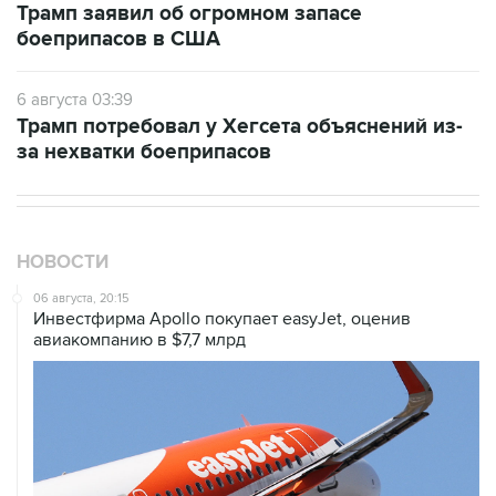
Трамп заявил об огромном запасе
боеприпасов в США
6 августа 03:39
Трамп потребовал у Хегсета объяснений из-
за нехватки боеприпасов
НОВОСТИ
06 августа, 20:15
Инвестфирма Apollo покупает easyJet, оценив
авиакомпанию в $7,7 млрд