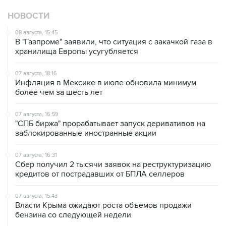
НОВОСТИ
08 августа, 15:45
В "Газпроме" заявили, что ситуация с закачкой газа в
хранилища Европы усугубляется
07 августа, 18:16
Инфляция в Мексике в июле обновила минимум
более чем за шесть лет
07 августа, 16:59
"СПБ биржа" прорабатывает запуск деривативов на
заблокированные иностранные акции
07 августа, 16:31
Сбер получил 2 тысячи заявок на реструктуризацию
кредитов от пострадавших от БПЛА селлеров
07 августа, 15:43
Власти Крыма ожидают роста объемов продажи
бензина со следующей недели