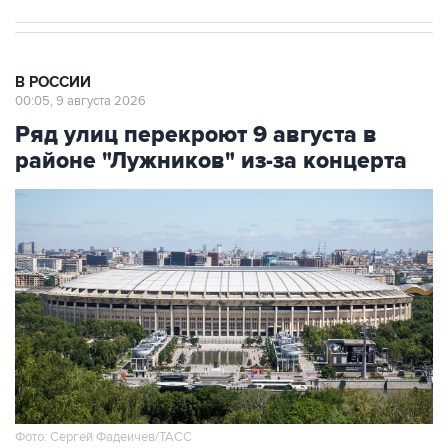
В РОССИИ
00:05, 9 августа 2026
Ряд улиц перекроют 9 августа в
районе "Лужников" из-за концерта
Фото: Сергей Фадеичев/ТАСС