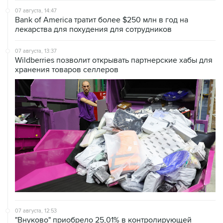
07 августа, 14:47
Bank of America тратит более $250 млн в год на
лекарства для похудения для сотрудников
07 августа, 13:37
Wildberries позволит открывать партнерские хабы для
хранения товаров селлеров
07 августа, 12:53
"Внуково" приобрело 25,01% в контролирующей