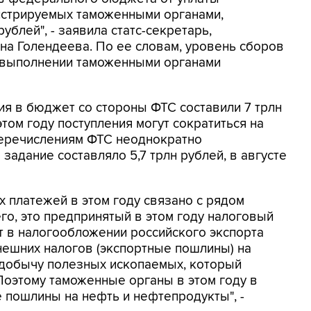
истрируемых таможенными органами,
ублей", - заявила статс-секретарь,
на Голендеева. По ее словам, уровень сборов
в выполнении таможенными органами
ия в бюджет со стороны ФТС составили 7 трлн
этом году поступления могут сократиться на
 перечислениям ФТС неоднократно
задание составляло 5,7 трлн рублей, в августе
 платежей в этом году связано с рядом
о, это предпринятый в этом году налоговый
нт в налогообложении российского экспорта
нешних налогов (экспортные пошлины) на
а добычу полезных ископаемых, который
Поэтому таможенные органы в этом году в
 пошлины на нефть и нефтепродукты", -