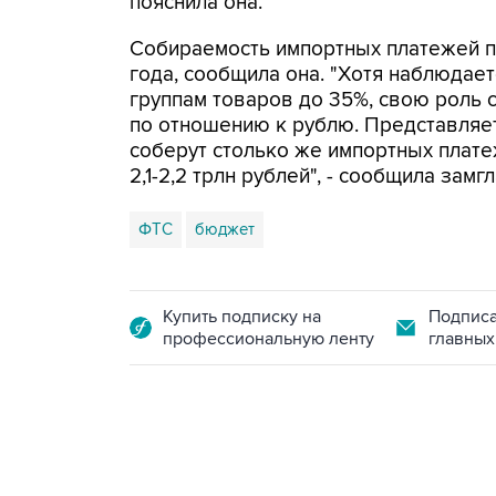
пояснила она.
Собираемость импортных платежей п
года, сообщила она. "Хотя наблюдае
группам товаров до 35%, свою роль 
по отношению к рублю. Представляет
соберут столько же импортных платеж
2,1-2,2 трлн рублей", - сообщила замг
ФТС
бюджет
Купить подписку на
Подписа
профессиональную ленту
главных