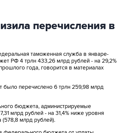
низила перечисления в
едеральная таможенная служба в январе-
ет РФ 4 трлн 433,26 млрд рублей - на 29,2%
прошлого года, говорится в материалах
т было перечислено 6 трлн 259,98 млрд
ьного бюджета, администрируемые
,31 млрд рублей - на 31,4% ниже уровня
(578,8 млрд рублей).
ов федерального бюджета от уплаты