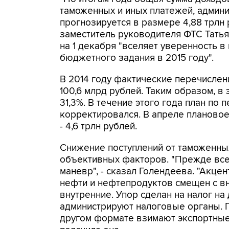
таможенных и иных платежей, админ
прогнозируется в размере 4,88 трлн р
заместитель руководителя ФТС Татья
на 1 декабря "вселяет уверенность 
бюджетного задания в 2015 году".
В 2014 году фактические перечислен
100,6 млрд рублей. Таким образом, в 
31,3%. В течение этого года план по
корректировался. В апреле плановое 
- 4,6 трлн рублей.
Снижение поступлений от таможенных
объективных факторов. "Прежде всег
маневр", - сказал Голендеева. "Акце
нефти и нефтепродуктов смещен с в
внутренние. Упор сделан на налог н
администрируют налоговые органы. 
другом формате взимают экспортные