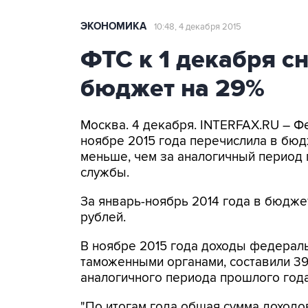
ЭКОНОМИКА
10:48, 4 декабря 2015
ФТС к 1 декабря с
бюджет на 29%
Москва. 4 декабря. INTERFAX.RU – Ф
ноябре 2015 года перечислила в бюдж
меньше, чем за аналогичный период 
службы.
За январь-ноябрь 2014 года в бюдже
рублей.
В ноябре 2015 года доходы федерал
таможенными органами, составили 397
аналогичного периода прошлого года 
"По итогам года общая сумма доход