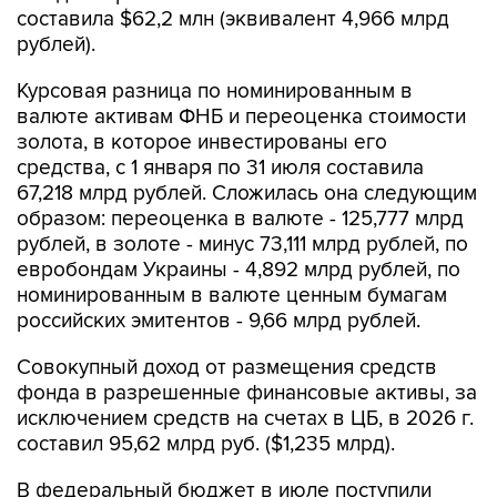
составила $62,2 млн (эквивалент 4,966 млрд
рублей).
Курсовая разница по номинированным в
валюте активам ФНБ и переоценка стоимости
золота, в которое инвестированы его
средства, с 1 января по 31 июля составила
67,218 млрд рублей. Сложилась она следующим
образом: переоценка в валюте - 125,777 млрд
рублей, в золоте - минус 73,111 млрд рублей, по
евробондам Украины - 4,892 млрд рублей, по
номинированным в валюте ценным бумагам
российских эмитентов - 9,66 млрд рублей.
Совокупный доход от размещения средств
фонда в разрешенные финансовые активы, за
исключением средств на счетах в ЦБ, в 2026 г.
составил 95,62 млрд руб. ($1,235 млрд).
В федеральный бюджет в июле поступили