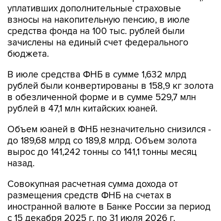
уплативших дополнительные страховые
взносы на накопительную пенсию, в июле
средства фонда на 100 тыс. рублей были
зачислены на единый счет федерального
бюджета.
В июле средства ФНБ в сумме 1,632 млрд
рублей были конвертированы в 158,9 кг золота
в обезличенной форме и в сумме 529,7 млн
рублей в 47,1 млн китайских юаней.
Объем юаней в ФНБ незначительно снизился -
до 189,68 млрд со 189,8 млрд. Объем золота
вырос до 141,242 тонны со 141,1 тонны месяц
назад.
Совокупная расчетная сумма дохода от
размещения средств ФНБ на счетах в
иностранной валюте в Банке России за период
с 15 декабря 2025 г. по 31 июля 2026 г.