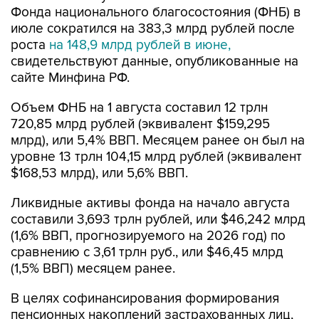
Фонда национального благосостояния (ФНБ) в
июле сократился на 383,3 млрд рублей после
роста
на 148,9 млрд рублей в июне,
свидетельствуют данные, опубликованные на
сайте Минфина РФ.
Объем ФНБ на 1 августа составил 12 трлн
720,85 млрд рублей (эквивалент $159,295
млрд), или 5,4% ВВП. Месяцем ранее он был на
уровне 13 трлн 104,15 млрд рублей (эквивалент
$168,53 млрд), или 5,6% ВВП.
Ликвидные активы фонда на начало августа
составили 3,693 трлн рублей, или $46,242 млрд
(1,6% ВВП, прогнозируемого на 2026 год) по
сравнению с 3,61 трлн руб., или $46,45 млрд
(1,5% ВВП) месяцем ранее.
В целях софинансирования формирования
пенсионных накоплений застрахованных лиц,