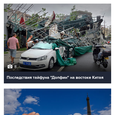
8
Последствия тайфуна "Долфин" на востоке Китая