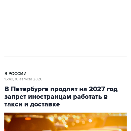
электросетевых объектов и агрокомплексов
Социальная реклама, АНО «Национальные приоритеты».
ИНН 7725383515 Erid: F7NfYUJCUneVdwcydK6A
Путин вывел "Шереметьево" из
стратегического списка с целью снять
препятствие для приватизации
В РОССИИ
16:40, 10 августа 2026
В Петербурге продлят на 2027 год
запрет иностранцам работать в
такси и доставке