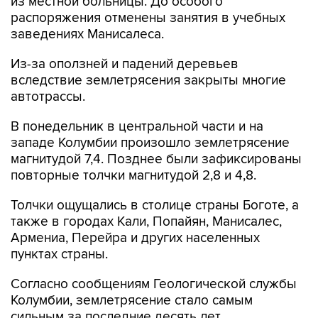
из местной больницы. До особого
распоряжения отменены занятия в учебных
заведениях Манисалеса.
Из-за оползней и падений деревьев
вследствие землетрясения закрыты многие
автотрассы.
В понедельник в центральной части и на
западе Колумбии произошло землетрясение
магнитудой 7,4. Позднее были зафиксированы
повторные толчки магнитудой 2,8 и 4,8.
Толчки ощущались в столице страны Боготе, а
также в городах Кали, Попайян, Манисалес,
Армениа, Перейра и других населенных
пунктах страны.
Согласно сообщениям Геологической службы
Колумбии, землетрясение стало самым
сильным за последние десять лет.