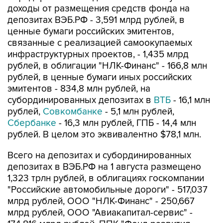
доходы от размещения средств фонда на
депозитах ВЭБ.РФ - 3,591 млрд рублей, в
ценные бумаги российских эмитентов,
связанные с реализацией самоокупаемых
инфраструктурных проектов, - 1,435 млрд
рублей, в облигации "НЛК-Финанс" - 166,8 млн
рублей, в ценные бумаги иных российских
эмитентов - 834,8 млн рублей, на
субординированных депозитах в
ВТБ
- 16,1 млн
рублей,
Совкомбанке
- 5,1 млн рублей,
Сбербанке
- 16,3 млн рублей, ГПБ - 14,4 млн
рублей. В целом это эквивалентно $78,1 млн.
Всего на депозитах и субординированных
депозитах в ВЭБ.РФ на 1 августа размещено
1,323 трлн рублей, в облигациях госкомпании
"Российские автомобильные дороги" - 517,037
млрд рублей, ООО "НЛК-Финанс" - 250,667
млрд рублей, ООО "Авиакапитал-сервис" -