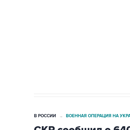
Удмуртии
Путин сообщил о решении сосре
тыла Минобороны
Как российские медицинские т
Социальная реклама, АНО «Национальные приоритеты».
И
Трамп заявил, что переговоры 
В РОССИИ
ВОЕННАЯ ОПЕРАЦИЯ НА УКР
→