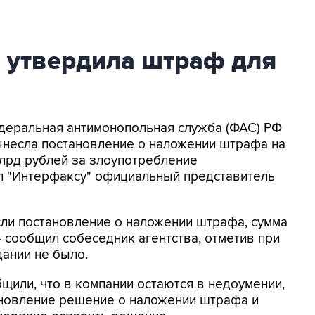
 утвердила штраф для
едеральная антимонопольная служба (ФАС) РФ
ынесла постановление о наложении штрафа на
млрд рублей за злоупотребление
 "Интерфаксу" официальный представитель
сли постановление о наложении штрафа, сумма
 - сообщил собеседник агентства, отметив при
дании не было.
щили, что в компании остаются в недоумении,
новление решение о наложении штрафа и