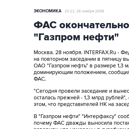
ЭКОНОМИКА
20:22, 28 ноября 2008
ФАС окончательно
"Газпром нефти"
Москва. 28 ноября. INTERFAX.Ru - Ф
на повторном заседании в пятницу в
ОАО "Газпром нефть" в размере 1,3 
доминирующим положением, сообщил
ФАС.
"Сегодня провели заседание и выне
осталась прежней - 1,3 млрд рублей",
этом, что представителей НК на засе
В "Газпром нефти" "Интерфаксу" сооб
почему ФАС дважды выносила поста