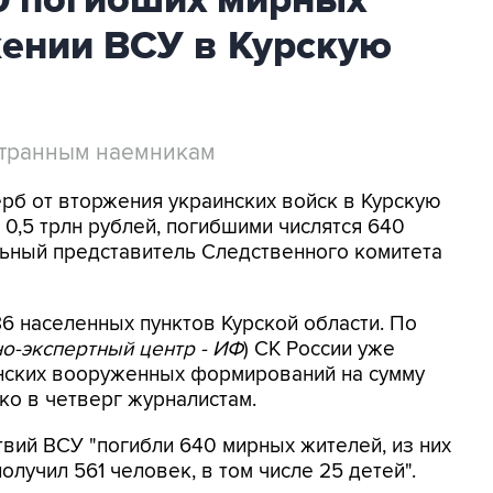
0 погибших мирных
жении ВСУ в Курскую
странным наемникам
ерб от вторжения украинских войск в Курскую
0,5 трлн рублей, погибшими числятся 640
ьный представитель Следственного комитета
6 населенных пунктов Курской области. По
о-экспертный центр - ИФ
) СК России уже
инских вооруженных формирований на сумму
нко в четверг журналистам.
твий ВСУ "погибли 640 мирных жителей, из них
лучил 561 человек, в том числе 25 детей".