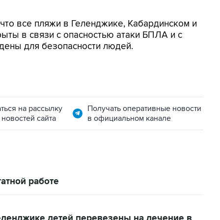
, что все пляжи в Геленджике, Кабардинском и
ыты в связи с опасностью атаки БПЛА и с
дены для безопасности людей.
ться на рассылку
Получать оперативные новости
 новостей сайта
в официальном канале
атной работе
еленджике детей перевезены на лечение в