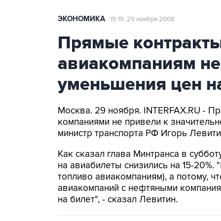
ЭКОНОМИКА
15:19, 29 ноября 2008
Прямые контракты
авиакомпаниям не
уменьшения цен н
Москва. 29 ноября. INTERFAX.RU - 
компаниями не привели к значительн
министр транспорта РФ Игорь Левити
Как сказал глава Минтранса в суббот
на авиабилеты снизились на 15-20%. "
топливо авиакомпаниям), а потому, ч
авиакомпаний с нефтяными компания
на билет", - сказал Левитин.