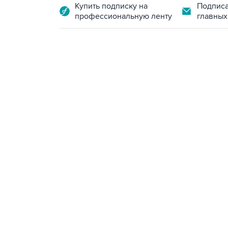
Купить подписку на
Подписа
профессиональную ленту
главных