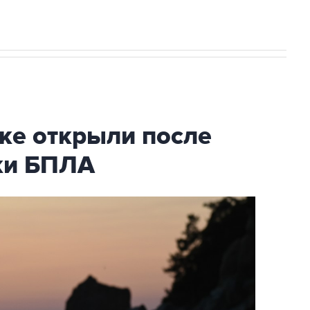
ке открыли после
аки БПЛА