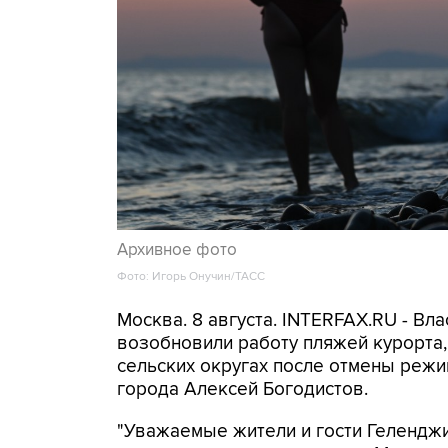
Архивное фото
Фото: Игорь Онучин/ТАСС
Москва. 8 августа. INTERFAX.RU - Вл
возобновили работу пляжей курорта
сельских округах после отмены режи
города Алексей Богодистов.
"Уважаемые жители и гости Геленджи