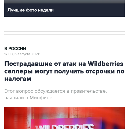
Лучшие фото недели
В РОССИИ
17:03, 6 августа 2026
Пострадавшие от атак на Wildberries
селлеры могут получить отсрочки по
налогам
Этот вопрос обсуждается в правительстве,
заявили в Минфине