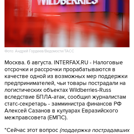
Фото: Андрей Гордеев/Ведомости/ТАСС
Москва. 6 августа. INTERFAX.RU - Налоговые
отсрочки и рассрочки прорабатываются в
качестве одной из возможных мер поддержки
предпринимателей, чьи товары пострадали на
логистических объектах Wildberries-Russ
вследствие БПЛА-атак, сообщил журналистам
статс-секретарь - замминистра финансов РФ
Алексей Сазанов в кулуарах Евразийского
межправсовета (ЕМПС).
"Сейчас этот вопрос
(поддержка пострадавших