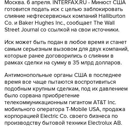
Москва. 6 апреля. INTERFAX.RU - Минюст США
готовится подать иск с целью заблокировать
слияние нефтесервисных компаний Halliburton
Co. и Baker Hughes Inc., сообщает The Wall
Street Journal со ссылкой на свои источники.
Иск может быть подан в любое время и станет
самым серьезным вызовом для двух компаний,
которые ранее договорились о слиянии в
рамках сделки на сумму в 35 млрд долларов.
Антимонопольные органы США в последнее
время все чаще пытаются воспротивиться
подобным крупным сделкам, под их давлением
было сорвана приобретение
телекоммуникационным гигантом AT&T Inc.
мобильного оператора T-Mobile USA, продажа
корпорацией Electric Co. своего бизнеса по
производству бытовой техники Electrolux AB.