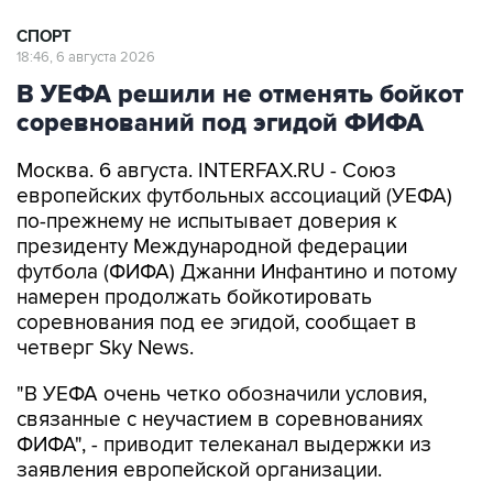
СПОРТ
18:46, 6 августа 2026
В УЕФА решили не отменять бойкот
соревнований под эгидой ФИФА
Москва. 6 августа. INTERFAX.RU - Союз
европейских футбольных ассоциаций (УЕФА)
по-прежнему не испытывает доверия к
президенту Международной федерации
футбола (ФИФА) Джанни Инфантино и потому
намерен продолжать бойкотировать
соревнования под ее эгидой, сообщает в
четверг Sky News.
"В УЕФА очень четко обозначили условия,
связанные с неучастием в соревнованиях
ФИФА", - приводит телеканал выдержки из
заявления европейской организации.