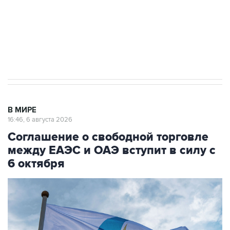
Социальная реклама, АНО «Национальные приоритеты».
ИНН 7725383515 Erid: F7NfYUJCUneVdTRF8PRs
Трамп заявил, что переговоры с Ираном
начнутся в понедельник
В МИРЕ
16:46, 6 августа 2026
Соглашение о свободной торговле
между ЕАЭС и ОАЭ вступит в силу с
6 октября