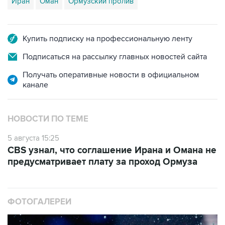
Иран
Оман
Ормузский пролив
Купить подписку на профессиональную ленту
Подписаться на рассылку главных новостей сайта
Получать оперативные новости в официальном
канале
НОВОСТИ ПО ТЕМЕ
5 августа 15:25
CBS узнал, что соглашение Ирана и Омана не
предусматривает плату за проход Ормуза
ФОТОГАЛЕРЕИ