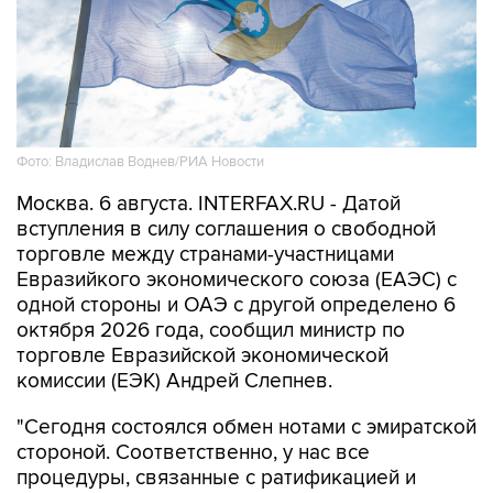
Фото: Владислав Воднев/РИА Новости
Москва. 6 августа. INTERFAX.RU - Датой
вступления в силу соглашения о свободной
торговле между странами-участницами
Евразийкого экономического союза (ЕАЭС) с
одной стороны и ОАЭ с другой определено 6
октября 2026 года, сообщил министр по
торговле Евразийской экономической
комиссии (ЕЭК) Андрей Слепнев.
"Сегодня состоялся обмен нотами с эмиратской
стороной. Соответственно, у нас все
процедуры, связанные с ратификацией и