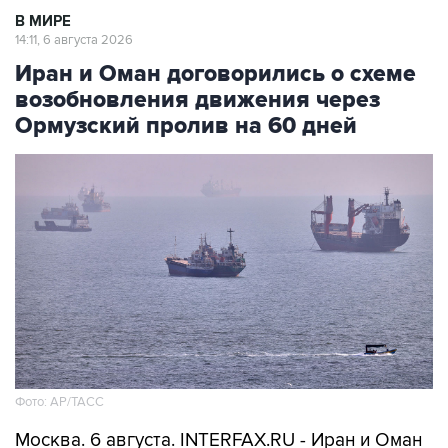
В МИРЕ
14:11, 6 августа 2026
Иран и Оман договорились о схеме
возобновления движения через
Ормузский пролив на 60 дней
Фото: AP/ТАСС
Москва. 6 августа. INTERFAX.RU - Иран и Оман