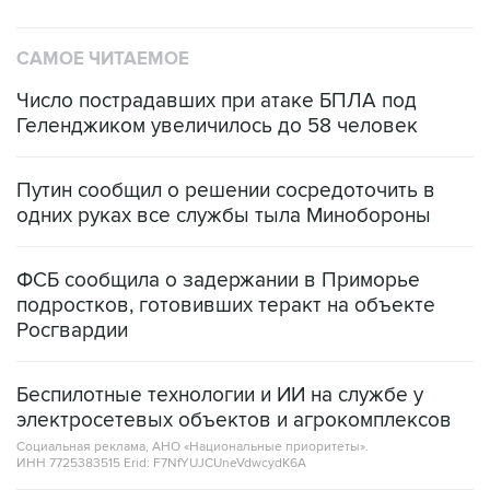
САМОЕ ЧИТАЕМОЕ
Число пострадавших при атаке БПЛА под
Геленджиком увеличилось до 58 человек
Путин сообщил о решении сосредоточить в
одних руках все службы тыла Минобороны
ФСБ сообщила о задержании в Приморье
подростков, готовивших теракт на объекте
Росгвардии
Беспилотные технологии и ИИ на службе у
электросетевых объектов и агрокомплексов
Социальная реклама, АНО «Национальные приоритеты».
ИНН 7725383515 Erid: F7NfYUJCUneVdwcydK6A
Кабмин РФ разрешил до 1 июля 2027 года