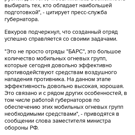
губернатора.
Евкуров подчеркнул, что созданный отряд
успешно справляется со своими задачами.
"Это не просто отряды "БАРС", это большое
количество мобильных огневых групп,
которые сегодня довольно эффективно
противодействуют средствам воздушного
нападения противника. На данном этапе
эффективность довольно высокая, хорошая.
Это связано и с рядом других особенностей, в
том числе работой губернаторов по
обеспечению этих мобильных огневых групп
необходимыми средствами", - приводятся в
сообщении слова заместителя министра
обороны РФ.
Евкуров вручил губернатору почетную грамоту
Минобороны РФ за оказание содействия в