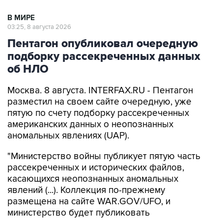
03:25, 8 августа 2026
Пентагон опубликовал очередную
подборку рассекреченных данных
об НЛО
Москва. 8 августа. INTERFAX.RU - Пентагон
разместил на своем сайте очередную, уже
пятую по счету подборку рассекреченных
американских данных о неопознанных
аномальных явлениях (UAP).
"Министерство войны публикует пятую часть
рассекреченных и исторических файлов,
касающихся неопознанных аномальных
явлений (...). Коллекция по-прежнему
размещена на сайте WAR.GOV/UFO, и
министерство будет публиковать
дополнительные файлы на постоянной
основе", - заявил пресс-секретарь Пентагона