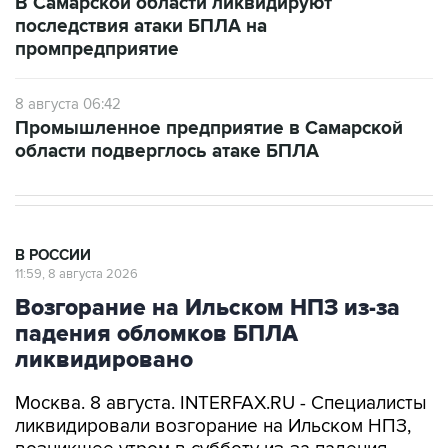
промпредприятие
8 августа 06:42
Промышленное предприятие в Самарской
области подверглось атаке БПЛА
В РОССИИ
11:59, 8 августа 2026
Возгорание на Ильском НПЗ из-за
падения обломков БПЛА
ликвидировано
Москва. 8 августа. INTERFAX.RU - Специалисты
ликвидировали возгорание на Ильском НПЗ,
возникшее утром в субботу из-за падения
обломков БПЛА, сообщил глава Северского