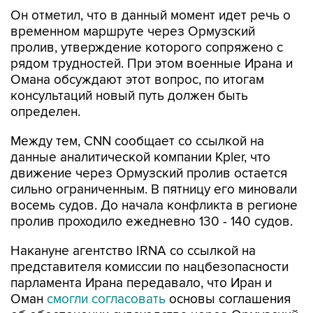
временном маршруте через Ормузский
пролив, утверждение которого сопряжено с
рядом трудностей. При этом военные Ирана и
Омана обсуждают этот вопрос, по итогам
консультаций новый путь должен быть
определен.
Между тем, CNN сообщает со ссылкой на
данные аналитической компании Kpler, что
движение через Ормузский пролив остается
сильно ограниченным. В пятницу его миновали
восемь судов. До начала конфликта в регионе
пролив проходило ежедневно 130 - 140 судов.
Накануне агентство IRNA со ссылкой на
представителя комиссии по нацбезопасности
парламента Ирана передавало, что Иран и
Оман
смогли согласовать
основы соглашения
об обеспечении судоходства через Ормузский
пролив.