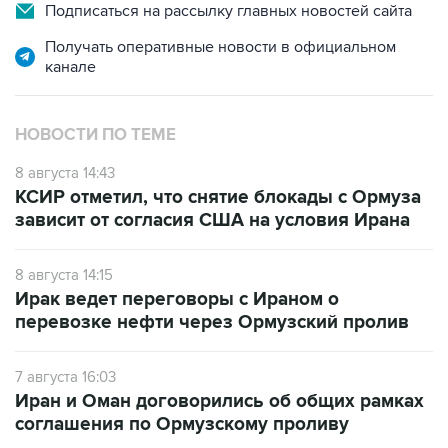
Получать оперативные новости в официальном
канале
НОВОСТИ ПО ТЕМЕ
8 августа 14:43
КСИР отметил, что снятие блокады с Ормуза
зависит от согласия США на условия Ирана
8 августа 14:15
Ирак ведет переговоры с Ираном о
перевозке нефти через Ормузский пролив
7 августа 16:03
Иран и Оман договорились об общих рамках
соглашения по Ормузскому проливу