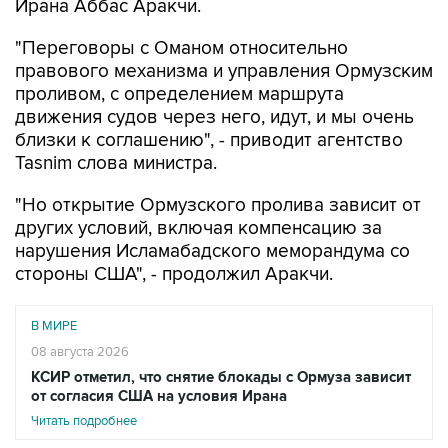
"Переговоры с Оманом относительно
правового механизма и управления Ормузским
проливом, с определением маршрута
движения судов через него, идут, и мы очень
близки к соглашению", - приводит агентство
Tasnim слова министра.
"Но открытие Ормузского пролива зависит от
других условий, включая компенсацию за
нарушения Исламабадского меморандума со
стороны США", - продолжил Аракчи.
В МИРЕ
08 августа 2026
КСИР отметил, что снятие блокады с Ормуза зависит
от согласия США на условия Ирана
Читать подробнее
Он отметил, что в данный момент идет речь о