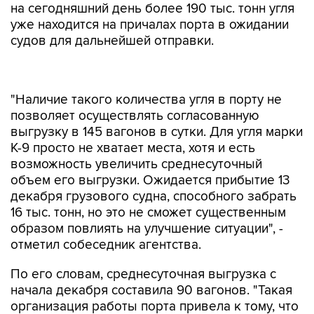
на сегодняшний день более 190 тыс. тонн угля
уже находится на причалах порта в ожидании
судов для дальнейшей отправки.
"Наличие такого количества угля в порту не
позволяет осуществлять согласованную
выгрузку в 145 вагонов в сутки. Для угля марки
К-9 просто не хватает места, хотя и есть
возможность увеличить среднесуточный
объем его выгрузки. Ожидается прибытие 13
декабря грузового судна, способного забрать
16 тыс. тонн, но это не сможет существенным
образом повлиять на улучшение ситуации", -
отметил собеседник агентства.
По его словам, среднесуточная выгрузка с
начала декабря составила 90 вагонов. "Такая
организация работы порта привела к тому, что
сейчас остаются брошенными 1187 вагонов", -
добавил он.