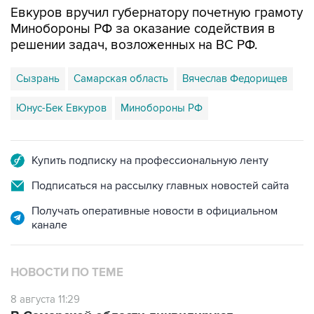
решении задач, возложенных на ВС РФ.
Сызрань
Самарская область
Вячеслав Федорищев
Юнус-Бек Евкуров
Минобороны РФ
Купить подписку на профессиональную ленту
Подписаться на рассылку главных новостей сайта
Получать оперативные новости в официальном
канале
НОВОСТИ ПО ТЕМЕ
8 августа 11:29
В Самарской области ликвидируют
последствия атаки БПЛА на