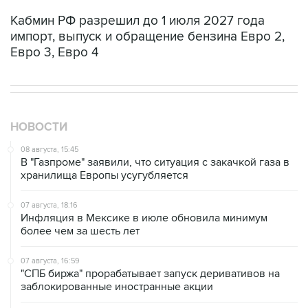
импорт, выпуск и обращение бензина Евро 2,
Евро 3, Евро 4
НОВОСТИ
08 августа, 15:45
В "Газпроме" заявили, что ситуация с закачкой газа в
хранилища Европы усугубляется
07 августа, 18:16
Инфляция в Мексике в июле обновила минимум
более чем за шесть лет
07 августа, 16:59
"СПБ биржа" прорабатывает запуск деривативов на
заблокированные иностранные акции
07 августа, 16:31
Сбер получил 2 тысячи заявок на реструктуризацию