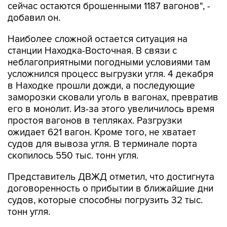
Наиболее сложной остается ситуация на
станции Находка-Восточная. В связи с
неблагоприятными погодными условиями там
усложнился процесс выгрузки угля. 4 декабря
в Находке прошли дожди, а последующие
заморозки сковали уголь в вагонах, превратив
его в монолит. Из-за этого увеличилось время
простоя вагонов в тепляках. Разгрузки
ожидает 621 вагон. Кроме того, не хватает
судов для вывоза угля. В терминале порта
скопилось 550 тыс. тонн угля.
Представитель ДВЖД отметил, что достигнута
договоренность о прибытии в ближайшие дни
судов, которые способны погрузить 32 тыс.
тонн угля.
Купить подписку на профессиональную ленту