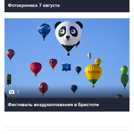
7
Фестиваль воздухоплавания в Бристоле
В МИРЕ