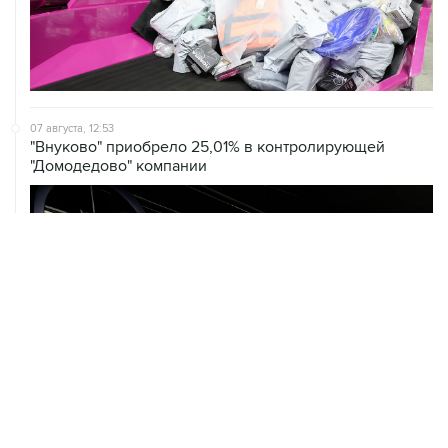
07 августа, 12:53
"Внуково" приобрело 25,01% в контролирующей
"Домодедово" компании
07 августа, 12:30
Janaf и MOL достигли соглашения о транзите по
Адриатическому нефтепроводу