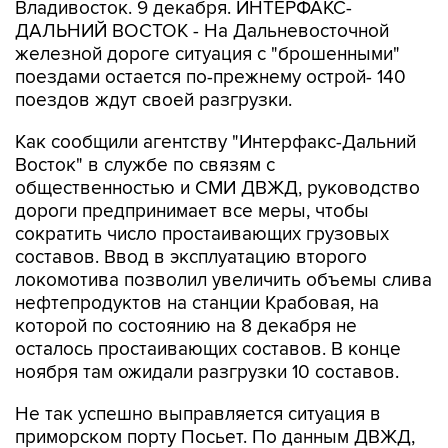
Владивосток. 9 декабря. ИНТЕРФАКС-
ДАЛЬНИЙ ВОСТОК - На Дальневосточной
железной дороге ситуация с "брошенными"
поездами остается по-прежнему острой- 140
поездов ждут своей разгрузки.
Как сообщили агентству "Интерфакс-Дальний
Восток" в службе по связям с
общественностью и СМИ ДВЖД, руководство
дороги предпринимает все меры, чтобы
сократить число простаивающих грузовых
составов. Ввод в эксплуатацию второго
локомотива позволил увеличить объемы слива
нефтепродуктов на станции Крабовая, на
которой по состоянию на 8 декабря не
осталось простаивающих составов. В конце
ноября там ожидали разгрузки 10 составов.
Не так успешно выправляется ситуация в
приморском порту Посьет. По данным ДВЖД,