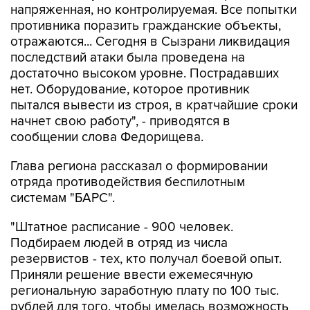
отражаются... Сегодня в Сызрани ликвидация
последствий атаки была проведена на
достаточно высоком уровне. Пострадавших
нет. Оборудование, которое противник
пытался вывести из строя, в кратчайшие сроки
начнет свою работу", - приводятся в
сообщении слова Федорищева.
Глава региона рассказал о формировании
отряда противодействия беспилотным
системам "БАРС".
"Штатное расписание - 900 человек.
Подбираем людей в отряд из числа
резервистов - тех, кто получал боевой опыт.
Приняли решение ввести ежемесячную
региональную заработную плату по 100 тыс.
рублей для того, чтобы имелась возможность
выбирать тех, кто обладает наибольшей
подготовкой", - цитирует пресс-служба