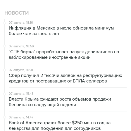
НОВОСТИ
07 августа, 18:16
Инфляция в Мексике в июле обновила минимум
более чем за шесть лет
07 августа, 16:59
"СПБ биржа" прорабатывает запуск деривативов на
заблокированные иностранные акции
07 августа, 16:31
Сбер получил 2 тысячи заявок на реструктуризацию
кредитов от пострадавших от БПЛА селлеров
07 августа, 15:43
Власти Крыма ожидают роста объемов продажи
бензина со следующей недели
07 августа, 14:47
Bank of America тратит более $250 млн в год на
лекарства для похудения для сотрудников
07 августа, 13:37