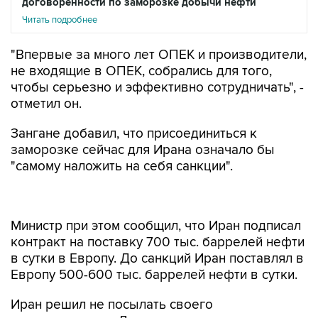
договоренности по заморозке добычи нефти
Читать подробнее
"Впервые за много лет ОПЕК и производители,
не входящие в ОПЕК, собрались для того,
чтобы серьезно и эффективно сотрудничать", -
отметил он.
Зангане добавил, что присоединиться к
заморозке сейчас для Ирана означало бы
"самому наложить на себя санкции".
Министр при этом сообщил, что Иран подписал
контракт на поставку 700 тыс. баррелей нефти
в сутки в Европу. До санкций Иран поставлял в
Европу 500-600 тыс. баррелей нефти в сутки.
Иран решил не посылать своего
представителя в Доху, где в воскресенье
проходят переговоры нефтедобывающих