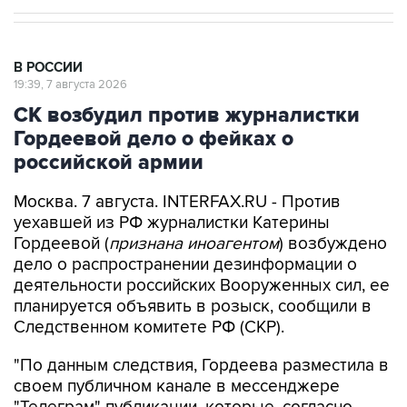
В РОССИИ
19:39, 7 августа 2026
СК возбудил против журналистки
Гордеевой дело о фейках о
российской армии
Москва. 7 августа. INTERFAX.RU - Против
уехавшей из РФ журналистки Катерины
Гордеевой (
признана иноагентом
) возбуждено
дело о распространении дезинформации о
деятельности российских Вооруженных сил, ее
планируется объявить в розыск, сообщили в
Следственном комитете РФ (СКР).
"По данным следствия, Гордеева разместила в
своем публичном канале в мессенджере
"Телеграм" публикации, которые, согласно
психолого-лингвистическим исследованиям,