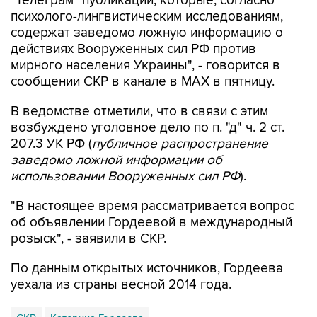
содержат заведомо ложную информацию о
действиях Вооруженных сил РФ против
мирного населения Украины", - говорится в
сообщении СКР в канале в MAX в пятницу.
В ведомстве отметили, что в связи с этим
возбуждено уголовное дело по п. "д" ч. 2 ст.
207.3 УК РФ (
публичное распространение
заведомо ложной информации об
использовании Вооруженных сил РФ
).
"В настоящее время рассматривается вопрос
об объявлении Гордеевой в международный
розыск", - заявили в СКР.
По данным открытых источников, Гордеева
уехала из страны весной 2014 года.
СКР
Катерина Гордеева