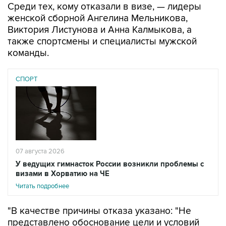
Виктория Листунова и Анна Калмыкова, а
также спортсмены и специалисты мужской
команды.
СПОРТ
07 августа 2026
У ведущих гимнасток России возникли проблемы с
визами в Хорватию на ЧЕ
Читать подробнее
"В качестве причины отказа указано: "Не
представлено обоснование цели и условий
предполагаемого пребывания". При этом
документы на визы для всей российской