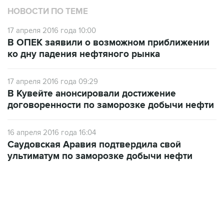
17 апреля 2016 года 10:00
В ОПЕК заявили о возможном приближении
ко дну падения нефтяного рынка
17 апреля 2016 года 09:29
В Кувейте анонсировали достижение
договоренности по заморозке добычи нефти
16 апреля 2016 года 16:04
Саудовская Аравия подтвердила свой
ультиматум по заморозке добычи нефти
13:11, 7 августа 2026