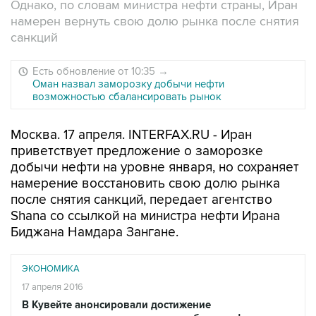
Однако, по словам министра нефти страны, Иран
намерен вернуть свою долю рынка после снятия
санкций
Есть обновление от 10:35
→
Оман назвал заморозку добычи нефти
возможностью сбалансировать рынок
Москва. 17 апреля. INTERFAX.RU - Иран
приветствует предложение о заморозке
добычи нефти на уровне января, но сохраняет
намерение восстановить свою долю рынка
после снятия санкций, передает агентство
Shana со ссылкой на министра нефти Ирана
Биджана Намдара Зангане.
ЭКОНОМИКА
17 апреля 2016
В Кувейте анонсировали достижение