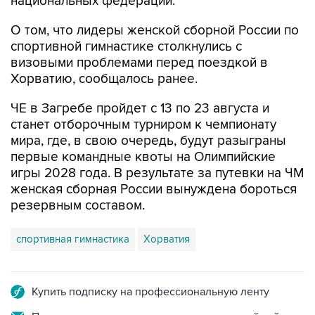
О том, что лидеры женской сборной России по
спортивной гимнастике столкнулись с
визовыми проблемами перед поездкой в
Хорватию, сообщалось ранее.
ЧЕ в Загребе пройдет с 13 по 23 августа и
станет отборочным турниром к чемпионату
мира, где, в свою очередь, будут разыграны
первые командные квоты на Олимпийские
игры 2028 года. В результате за путевки на ЧМ
женская сборная России вынуждена бороться
резервным составом.
спортивная гимнастика
Хорватия
Купить подписку на профессиональную ленту
Подписаться на рассылку главных новостей сайта
Получать оперативные новости в официальном