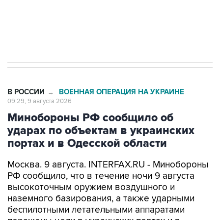
Кабмин РФ разрешил до 1 июля 2027 года
импорт, выпуск и обращение бензина Евро 2,
Евро 3, Евро 4
В РОССИИ
ВОЕННАЯ ОПЕРАЦИЯ НА УКРАИНЕ
→
09:29, 9 августа 2026
Минобороны РФ сообщило об
ударах по объектам в украинских
портах и в Одесской области
Москва. 9 августа. INTERFAX.RU - Минобороны
РФ сообщило, что в течение ночи 9 августа
высокоточным оружием воздушного и
наземного базирования, а также ударными
беспилотными летательными аппаратами