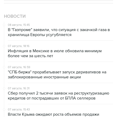
НОВОСТИ
08 августа, 15:45
В "Газпроме" заявили, что ситуация с закачкой газа в
хранилища Европы усугубляется
07 августа, 18:16
Инфляция в Мексике в июле обновила минимум
более чем за шесть лет
07 августа, 16:59
"СПБ биржа" прорабатывает запуск деривативов на
заблокированные иностранные акции
07 августа, 16:31
Сбер получил 2 тысячи заявок на реструктуризацию
кредитов от пострадавших от БПЛА селлеров
07 августа, 15:43
Власти Крыма ожидают роста объемов продажи