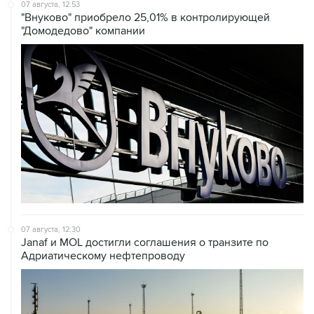
07 августа, 12:53
"Внуково" приобрело 25,01% в контролирующей
"Домодедово" компании
07 августа, 12:30
Janaf и MOL достигли соглашения о транзите по
Адриатическому нефтепроводу