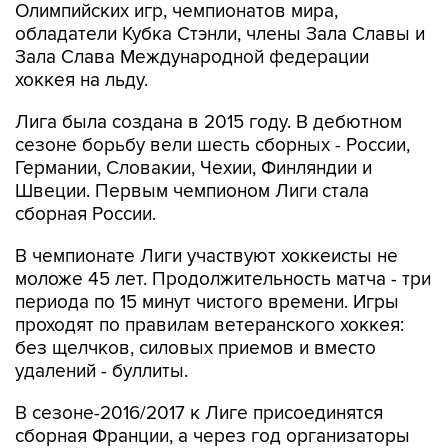
Олимпийских игр, чемпионатов мира,
обладатели Кубка Стэнли, члены Зала Славы и
Зала Слава Международной федерации
хоккея на льду.
Лига была создана в 2015 году. В дебютном
сезоне борьбу вели шесть сборных - России,
Германии, Словакии, Чехии, Финляндии и
Швеции. Первым чемпионом Лиги стала
сборная России.
В чемпионате Лиги участвуют хоккеисты не
моложе 45 лет. Продолжительность матча - три
периода по 15 минут чистого времени. Игры
проходят по правилам ветеранского хоккея:
без щелчков, силовых приемов и вместо
удалений - буллиты.
В сезоне-2016/2017 к Лиге присоединятся
сборная Франции, а через год организаторы