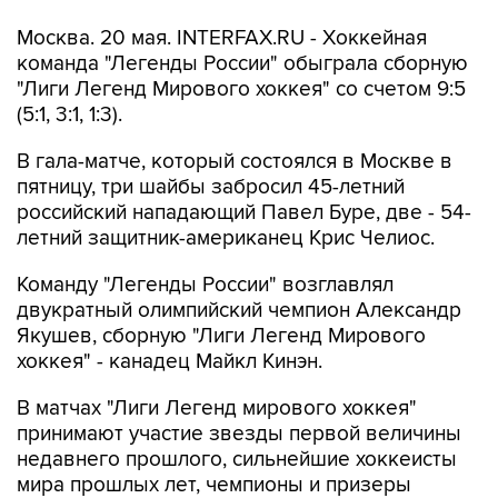
Москва. 20 мая. INTERFAX.RU - Хоккейная
команда "Легенды России" обыграла сборную
"Лиги Легенд Мирового хоккея" со счетом 9:5
(5:1, 3:1, 1:3).
В гала-матче, который состоялся в Москве в
пятницу, три шайбы забросил 45-летний
российский нападающий Павел Буре, две - 54-
летний защитник-американец Крис Челиос.
Команду "Легенды России" возглавлял
двукратный олимпийский чемпион Александр
Якушев, сборную "Лиги Легенд Мирового
хоккея" - канадец Майкл Кинэн.
В матчах "Лиги Легенд мирового хоккея"
принимают участие звезды первой величины
недавнего прошлого, сильнейшие хоккеисты
мира прошлых лет, чемпионы и призеры