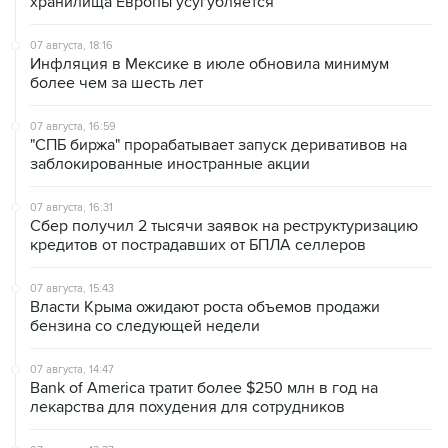
хранилища Европы усугубляется
07 августа, 18:16
Инфляция в Мексике в июле обновила минимум
более чем за шесть лет
07 августа, 16:59
"СПБ биржа" прорабатывает запуск деривативов на
заблокированные иностранные акции
07 августа, 16:31
Сбер получил 2 тысячи заявок на реструктуризацию
кредитов от пострадавших от БПЛА селлеров
07 августа, 15:43
Власти Крыма ожидают роста объемов продажи
бензина со следующей недели
07 августа, 14:47
Bank of America тратит более $250 млн в год на
лекарства для похудения для сотрудников