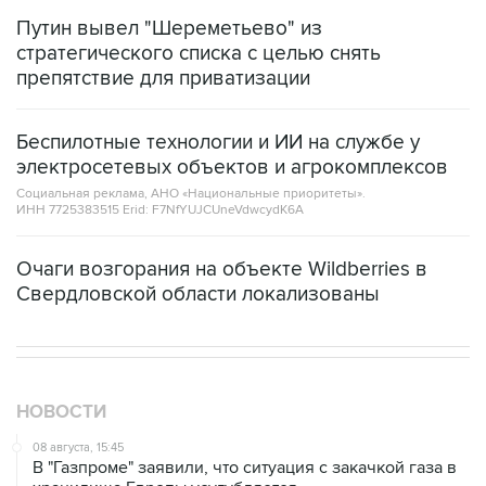
Путин вывел "Шереметьево" из
стратегического списка с целью снять
препятствие для приватизации
Беспилотные технологии и ИИ на службе у
электросетевых объектов и агрокомплексов
Социальная реклама, АНО «Национальные приоритеты».
ИНН 7725383515 Erid: F7NfYUJCUneVdwcydK6A
Очаги возгорания на объекте Wildberries в
Свердловской области локализованы
НОВОСТИ
08 августа, 15:45
В "Газпроме" заявили, что ситуация с закачкой газа в