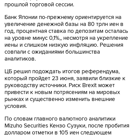
прошлой торговой сессии.
Банк Японии по-прежнему ориентируется на
увеличение денежной базы на 80 трлн иен в
год, процентная ставка по депозитам осталась
на уровне минус 0,1%,, несмотря на укрепление
иены и слишком низкую инфляцию. Решения
совпали с ожиданиями большинства
аналитиков.
ЦБ решил подождать итогов референдума,
который пройдет 23 июня, заявили близкие к
руководству источники. Риск Brexit может
привести к новым потрясениям на мировых
рынках и существенно изменить внешние
условия.
По словам главного валютного аналитики
Mizuho Securities Кензо Сузуки, после пробития
долларом отметки в 105 иен следующем