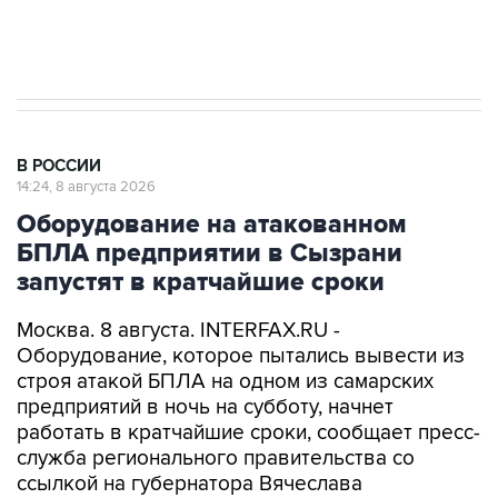
Очаги возгорания на объекте Wildberries в
Свердловской области локализованы
В РОССИИ
14:24, 8 августа 2026
Оборудование на атакованном
БПЛА предприятии в Сызрани
запустят в кратчайшие сроки
Москва. 8 августа. INTERFAX.RU -
Оборудование, которое пытались вывести из
строя атакой БПЛА на одном из самарских
предприятий в ночь на субботу, начнет
работать в кратчайшие сроки, сообщает пресс-
служба регионального правительства со
ссылкой на губернатора Вячеслава