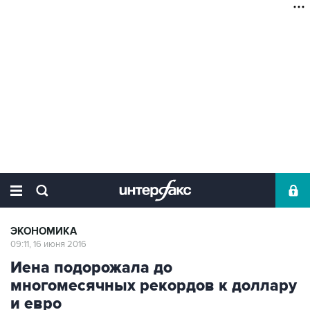
ЭКОНОМИКА
09:11, 16 июня 2016
Иена подорожала до
многомесячных рекордов к доллару
и евро