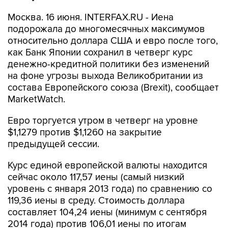
Москва. 16 июня. INTERFAX.RU - Иена
подорожала до многомесячных максимумов
относительно доллара США и евро после того,
как Банк Японии сохранил в четверг курс
денежно-кредитной политики без изменений
на фоне угрозы выхода Великобритании из
состава Европейского союза (Brexit), сообщает
MarketWatch.
Евро торгуется утром в четверг на уровне
$1,1279 против $1,1260 на закрытие
предыдущей сессии.
Курс единой европейской валюты находится
сейчас около 117,57 иены (самый низкий
уровень с января 2013 года) по сравнению со
119,36 иены в среду. Стоимость доллара
составляет 104,24 иены (минимум с сентября
2014 года) против 106,01 иены по итогам