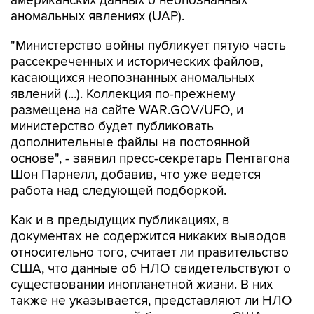
американских данных о неопознанных
аномальных явлениях (UAP).
"Министерство войны публикует пятую часть
рассекреченных и исторических файлов,
касающихся неопознанных аномальных
явлений (...). Коллекция по-прежнему
размещена на сайте WAR.GOV/UFO, и
министерство будет публиковать
дополнительные файлы на постоянной
основе", - заявил пресс-секретарь Пентагона
Шон Парнелл, добавив, что уже ведется
работа над следующей подборкой.
Как и в предыдущих публикациях, в
документах не содержится никаких выводов
относительно того, считает ли правительство
США, что данные об НЛО свидетельствуют о
существовании инопланетной жизни. В них
также не указывается, представляют ли НЛО