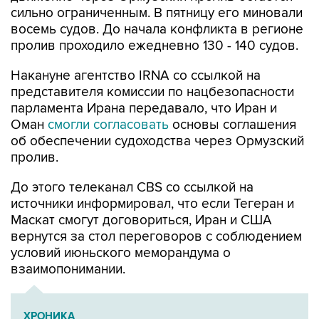
сильно ограниченным. В пятницу его миновали
восемь судов. До начала конфликта в регионе
пролив проходило ежедневно 130 - 140 судов.
Накануне агентство IRNA со ссылкой на
представителя комиссии по нацбезопасности
парламента Ирана передавало, что Иран и
Оман
смогли согласовать
основы соглашения
об обеспечении судоходства через Ормузский
пролив.
До этого телеканал CBS со ссылкой на
источники информировал, что если Тегеран и
Маскат смогут договориться, Иран и США
вернутся за стол переговоров с соблюдением
условий июньского меморандума о
взаимопонимании.
ХРОНИКА