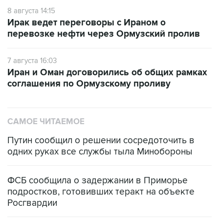
8 августа 14:15
Ирак ведет переговоры с Ираном о
перевозке нефти через Ормузский пролив
7 августа 16:03
Иран и Оман договорились об общих рамках
соглашения по Ормузскому проливу
САМОЕ ЧИТАЕМОЕ
Путин сообщил о решении сосредоточить в
одних руках все службы тыла Минобороны
ФСБ сообщила о задержании в Приморье
подростков, готовивших теракт на объекте
Росгвардии