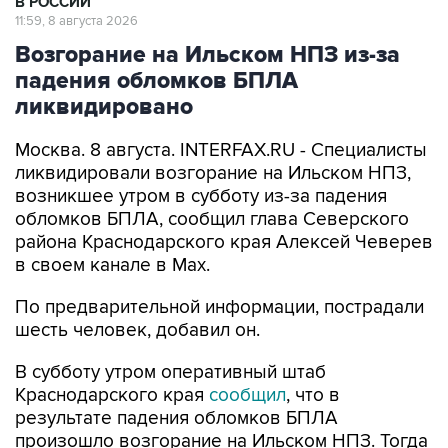
В РОССИИ
11:59, 8 августа 2026
Возгорание на Ильском НПЗ из-за
падения обломков БПЛА
ликвидировано
Москва. 8 августа. INTERFAX.RU - Специалисты
ликвидировали возгорание на Ильском НПЗ,
возникшее утром в субботу из-за падения
обломков БПЛА, сообщил глава Северского
района Краснодарского края Алексей Чеверев
в своем канале в Max.
По предварительной информации, пострадали
шесть человек, добавил он.
В субботу утром оперативный штаб
Краснодарского края
сообщил
, что в
результате падения обломков БПЛА
произошло возгорание на Ильском НПЗ. Тогда