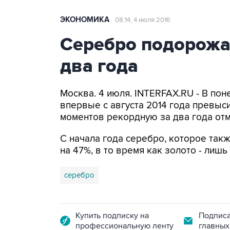
ЭКОНОМИКА
08:14, 4 июля 2016
Серебро подорожа
два года
Москва. 4 июля. INTERFAX.RU - В по
впервые с августа 2014 года превыси
моментов рекордную за два года отме
С начала года серебро, которое так
на 47%, в то время как золото - лишь
серебро
Купить подписку на
Подписа
профессиональную ленту
главных