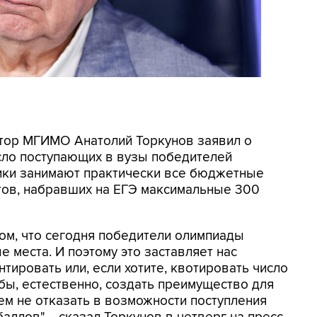
ектор МГИМО Анатолий Торкунов заявил о
сло поступающих в вузы победителей
ники занимают практически все бюджетные
нтов, набравших на ЕГЭ максимальные 300
ом, что сегодня победители олимпиады
 места. И поэтому это заставляет нас
нтировать или, если хотите, квотировать число
обы, естественно, создать преимущество для
ем не отказать в возможности поступления