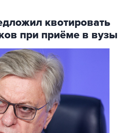
дложил квотировать
ков при приёме в вузы