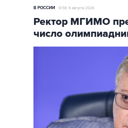
В РОССИИ
13:58, 6 августа 2026
Ректор МГИМО пре
число олимпиадни