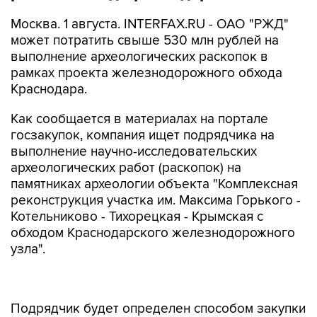
Москва. 1 августа. INTERFAX.RU - ОАО "РЖД"
может потратить свыше 530 млн рублей на
выполнение археологических раскопок в
рамках проекта железнодорожного обхода
Краснодара.
Как сообщается в материалах на портале
госзакупок, компания ищет подрядчика на
выполнение научно-исследовательских
археологических работ (раскопок) на
памятниках археологии объекта "Комплексная
реконструкция участка им. Максима Горького -
Котельниково - Тихорецкая - Крымская с
обходом Краснодарского железнодорожного
узла".
Подрядчик будет определен способом закупки
у единственного поставщика. Начальная
(максимальная) цена договора составляет 537