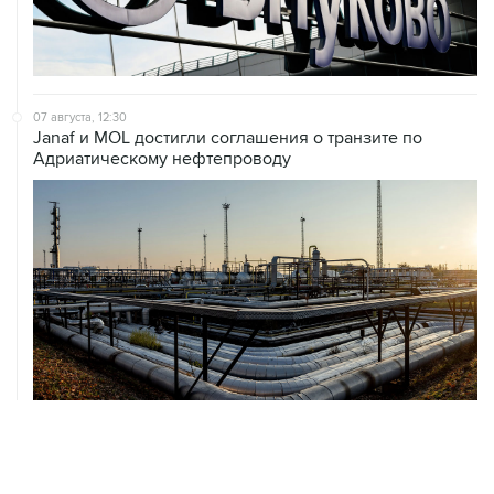
07 августа, 12:30
Janaf и MOL достигли соглашения о транзите по
Адриатическому нефтепроводу
07 августа, 12:02
ФАО назвало причины роста мировых цен на пшеницу
в июле на 9,9%