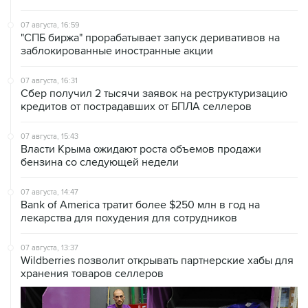
"СПБ биржа" прорабатывает запуск деривативов на
заблокированные иностранные акции
07 августа, 16:31
Сбер получил 2 тысячи заявок на реструктуризацию
кредитов от пострадавших от БПЛА селлеров
07 августа, 15:43
Власти Крыма ожидают роста объемов продажи
бензина со следующей недели
07 августа, 14:47
Bank of America тратит более $250 млн в год на
лекарства для похудения для сотрудников
07 августа, 13:37
Wildberries позволит открывать партнерские хабы для
хранения товаров селлеров