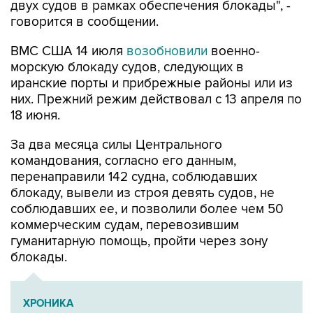
ВМС США 14 июля
возобновили
военно-
морскую блокаду судов, следующих в
иранские порты и прибрежные районы или из
них. Прежний режим действовал с 13 апреля по
18 июня.
За два месяца силы Центрального
командования, согласно его данным,
перенаправили 142 судна, соблюдавших
блокаду, вывели из строя девять судов, не
соблюдавших ее, и позволили более чем 50
коммерческим судам, перевозившим
гуманитарную помощь, пройти через зону
блокады.
ХРОНИКА
Операция Израиля и США против Ирана