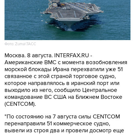
Фото: Zuma\ТАСС
Москва. 8 августа. INTERFAX.RU -
Американские ВМС с момента возобновления
морской блокады Ирана перехватили уже 51
связанное с этой страной торговое судно,
которое направлялось в иранский порт или
выходило из него, сообщило Центральное
командование ВС США на Ближнем Востоке
(CENTCOM).
"По состоянию на 7 августа силы CENTCOM
перенаправили 51 коммерческое судно,
вывели из строя два и провели досмотр еще
двух судов в рамках обеспечения блокады", -
говорится в сообщении.