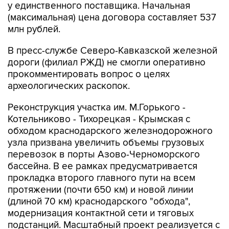
млн рублей.
В пресс-службе Северо-Кавказской железной
дороги (филиал РЖД) не смогли оперативно
прокомментировать вопрос о целях
археологических раскопок.
Реконструкция участка им. М.Горького -
Котельниково - Тихорецкая - Крымская с
обходом краснодарского железнодорожного
узла призвана увеличить объемы грузовых
перевозок в порты Азово-Черноморского
бассейна. В ее рамках предусматривается
прокладка второго главного пути на всем
протяжении (почти 650 км) и новой линии
(длиной 70 км) краснодарского "обхода",
модернизация контактной сети и тяговых
подстанций. Масштабный проект реализуется с
2007 года.