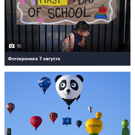
10
Фотохроника 7 августа
7