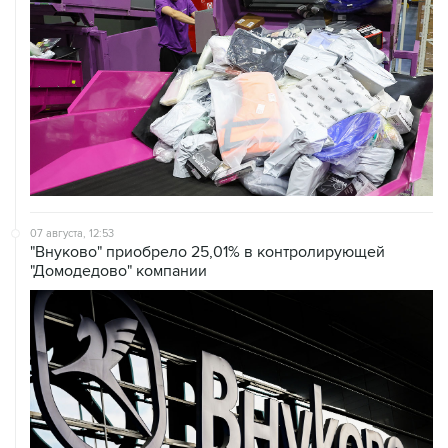
07 августа, 12:53
"Внуково" приобрело 25,01% в контролирующей
"Домодедово" компании