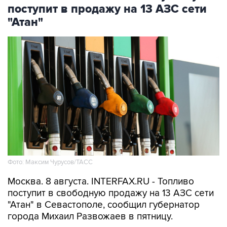
"Атан"
Фото: Максим Чурусов/ТАСС
Москва. 8 августа. INTERFAX.RU - Топливо
поступит в свободную продажу на 13 АЗС сети
"Атан" в Севастополе, сообщил губернатор
города Михаил Развожаев в пятницу.
"Сегодня с 10:00 на 13 заправках "Атан" в