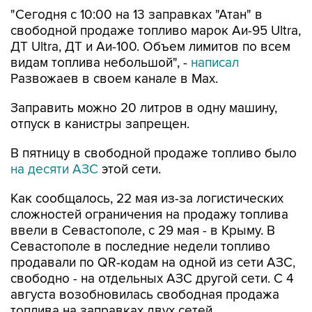
свободной продаже топливо марок Аи-95 Ultra,
ДТ Ultra, ДТ и Аи-100. Объем лимитов по всем
видам топлива небольшой", -
написал
Развожаев в своем канале в Max.
Заправить можно 20 литров в одну машину,
отпуск в канистры запрещен.
В пятницу в свободной продаже топливо было
на десяти АЗС
этой сети.
Как сообщалось, 22 мая из-за логистических
сложностей ограничения на продажу топлива
ввели в Севастополе, с 29 мая - в Крыму. В
Севастополе в последние недели топливо
продавали по QR-кодам на одной из сети АЗС,
свободно - на отдельных АЗС другой сети. С 4
августа возобновилась свободная продажа
топлива на заправках двух сетей.