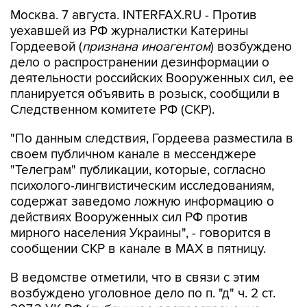
Москва. 7 августа. INTERFAX.RU - Против
уехавшей из РФ журналистки Катерины
Гордеевой (
признана иноагентом
) возбуждено
дело о распространении дезинформации о
деятельности российских Вооруженных сил, ее
планируется объявить в розыск, сообщили в
Следственном комитете РФ (СКР).
"По данным следствия, Гордеева разместила в
своем публичном канале в мессенджере
"Телеграм" публикации, которые, согласно
психолого-лингвистическим исследованиям,
содержат заведомо ложную информацию о
действиях Вооруженных сил РФ против
мирного населения Украины", - говорится в
сообщении СКР в канале в MAX в пятницу.
В ведомстве отметили, что в связи с этим
возбуждено уголовное дело по п. "д" ч. 2 ст.