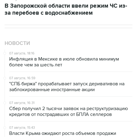
В Запорожской области ввели режим ЧС из-
за перебоев с водоснабжением
НОВОСТИ
07 августа, 18:16
Инфляция в Мексике в июле обновила минимум
более чем за шесть лет
07 августа, 16:59
"СПБ биржа" прорабатывает запуск деривативов на
заблокированные иностранные акции
07 августа, 16:31
Сбер получил 2 тысячи заявок на реструктуризацию
кредитов от пострадавших от БПЛА селлеров
07 августа, 15:43
Власти Крыма ожидают роста объемов продажи