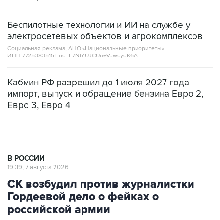
Беспилотные технологии и ИИ на службе у
электросетевых объектов и агрокомплексов
Социальная реклама, АНО «Национальные приоритеты».
ИНН 7725383515 Erid: F7NfYUJCUneVdwcydK6A
Кабмин РФ разрешил до 1 июля 2027 года
импорт, выпуск и обращение бензина Евро 2,
Евро 3, Евро 4
В РОССИИ
19:39, 7 августа 2026
СК возбудил против журналистки
Гордеевой дело о фейках о
российской армии