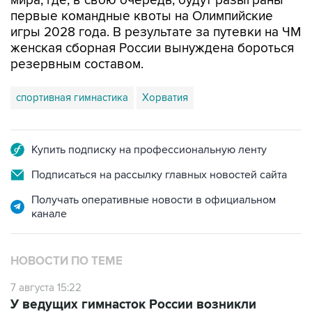
мира, где, в свою очередь, будут разыграны
первые командные квоты на Олимпийские
игры 2028 года. В результате за путевки на ЧМ
женская сборная России вынуждена бороться
резервным составом.
спортивная гимнастика
Хорватия
Купить подписку на профессиональную ленту
Подписаться на рассылку главных новостей сайта
Получать оперативные новости в официальном
канале
НОВОСТИ ПО ТЕМЕ
7 августа 15:22
У ведущих гимнасток России возникли