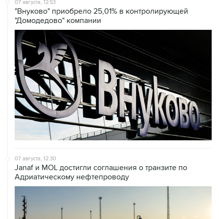
07 августа, 12:53
"Внуково" приобрело 25,01% в контролирующей
"Домодедово" компании
07 августа, 12:30
Janaf и MOL достигли соглашения о транзите по
Адриатическому нефтепроводу