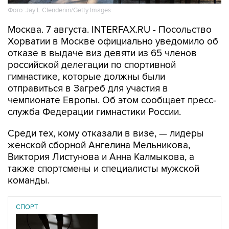
Фото: Jay L Clendenin/Getty Images
Москва. 7 августа. INTERFAX.RU - Посольство
Хорватии в Москве официально уведомило об
отказе в выдаче виз девяти из 65 членов
российской делегации по спортивной
гимнастике, которые должны были
отправиться в Загреб для участия в
чемпионате Европы. Об этом сообщает пресс-
служба Федерации гимнастики России.
Среди тех, кому отказали в визе, — лидеры
женской сборной Ангелина Мельникова,
Виктория Листунова и Анна Калмыкова, а
также спортсмены и специалисты мужской
команды.
СПОРТ