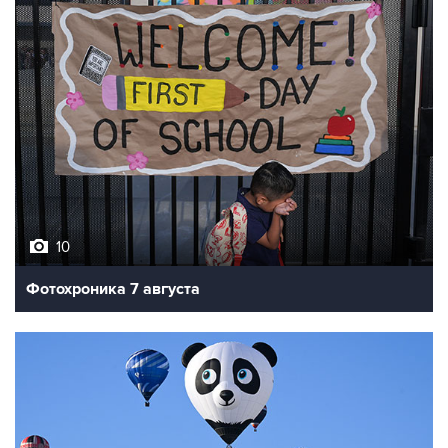
10
Фотохроника 7 августа