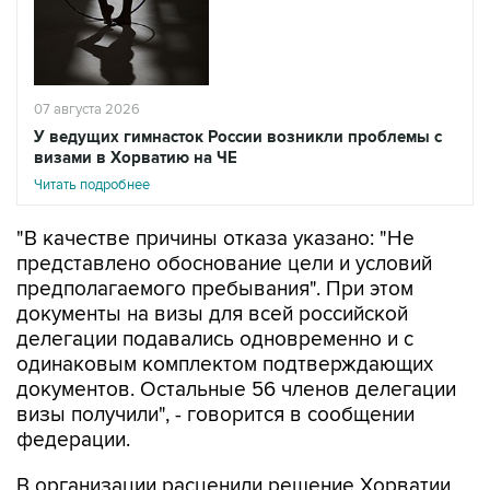
07 августа 2026
У ведущих гимнасток России возникли проблемы с
визами в Хорватию на ЧЕ
Читать подробнее
"В качестве причины отказа указано: "Не
представлено обоснование цели и условий
предполагаемого пребывания". При этом
документы на визы для всей российской
делегации подавались одновременно и с
одинаковым комплектом подтверждающих
документов. Остальные 56 членов делегации
визы получили", - говорится в сообщении
федерации.
В организации расценили решение Хорватии