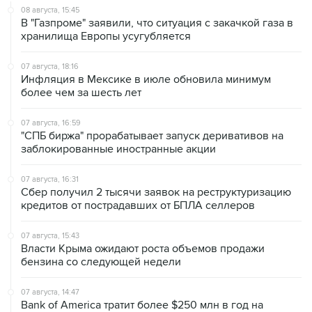
08 августа, 15:45
В "Газпроме" заявили, что ситуация с закачкой газа в
хранилища Европы усугубляется
07 августа, 18:16
Инфляция в Мексике в июле обновила минимум
более чем за шесть лет
07 августа, 16:59
"СПБ биржа" прорабатывает запуск деривативов на
заблокированные иностранные акции
07 августа, 16:31
Сбер получил 2 тысячи заявок на реструктуризацию
кредитов от пострадавших от БПЛА селлеров
07 августа, 15:43
Власти Крыма ожидают роста объемов продажи
бензина со следующей недели
07 августа, 14:47
Bank of America тратит более $250 млн в год на