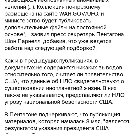
касающихся неопознанных аномальных
явлений (...). Коллекция по-прежнему
размещена на сайте WAR.GOV/UFO, и
министерство будет публиковать
дополнительные файлы на постоянной
основе", - заявил пресс-секретарь Пентагона
Шон Парнелл, добавив, что уже ведется
работа над следующей подборкой.
Как и в предыдущих публикациях, в
документах не содержится никаких выводов
относительно того, считает ли правительство
США, что данные об НЛО свидетельствуют о
существовании инопланетной жизни. В них
также не указывается, представляют ли НЛО
угрозу национальной безопасности США.
В Пентагоне подчеркивают, что публикация
материалов, которая началась 8 мая, "является
результатом указания президента США