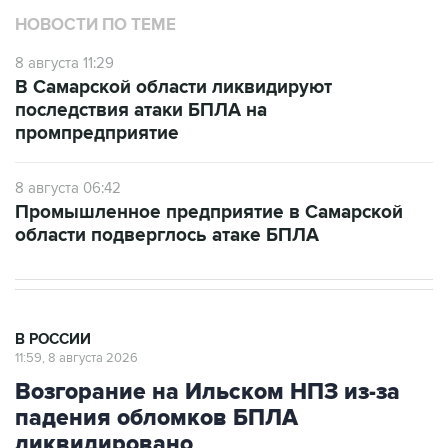
НОВОСТИ ПО ТЕМЕ
8 августа 11:29
В Самарской области ликвидируют
последствия атаки БПЛА на
промпредприятие
8 августа 06:42
Промышленное предприятие в Самарской
области подверглось атаке БПЛА
В РОССИИ
11:59, 8 августа 2026
Возгорание на Ильском НПЗ из-за
падения обломков БПЛА
ликвидировано