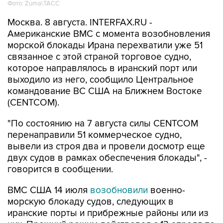
Фото: Zuma\ТАСС
Москва. 8 августа. INTERFAX.RU -
Американские ВМС с момента возобновления
морской блокады Ирана перехватили уже 51
связанное с этой страной торговое судно,
которое направлялось в иранский порт или
выходило из него, сообщило Центральное
командование ВС США на Ближнем Востоке
(CENTCOM).
"По состоянию на 7 августа силы CENTCOM
перенаправили 51 коммерческое судно,
вывели из строя два и провели досмотр еще
двух судов в рамках обеспечения блокады", -
говорится в сообщении.
ВМС США 14 июля
возобновили
военно-
морскую блокаду судов, следующих в
иранские порты и прибрежные районы или из