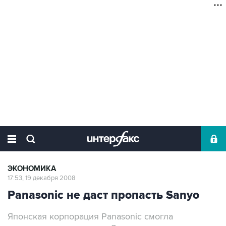
ЭКОНОМИКА
17:53, 19 декабря 2008
Panasonic не даст пропасть Sanyo
Японская корпорация Panasonic смогла