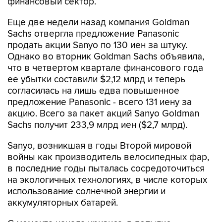
финансовый сектор.
Еще две недели назад компания Goldman
Sachs отвергла предложение Panasonic
продать акции Sanyo по 130 иен за штуку.
Однако во вторник Goldman Sachs объявила,
что в четвертом квартале финансового года
ее убытки составили $2,12 млрд и теперь
согласилась на лишь едва повышенное
предложение Panasonic - всего 131 иену за
акцию. Всего за пакет акций Sanyo Goldman
Sachs получит 233,9 млрд иен ($2,7 млрд).
Sanyo, возникшая в годы Второй мировой
войны как производитель велосипедных фар,
в последние годы пыталась сосредоточиться
на экологичных технологиях, в числе которых
использование солнечной энергии и
аккумуляторных батарей.