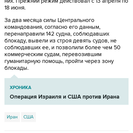
них. Прежний режим действовал с 13 апреля по
18 июня.
За два месяца силы Центрального
командования, согласно его данным,
перенаправили 142 судна, соблюдавших
блокаду, вывели из строя девять судов, не
соблюдавших ее, и позволили более чем 50
коммерческим судам, перевозившим
гуманитарную помощь, пройти через зону
блокады.
ХРОНИКА
Операция Израиля и США против Ирана
Иран
США