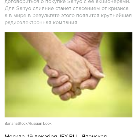
договориться о покупке Sanyo с ее акционерами.
Для Sanyo слияние станет спасением от кризиса,
а в мире в результате этого появится крупнейшая
радиоэлектронная компания
BananaStock/Russian Look
Москва. 19 декабря. IFX.RU - Японская