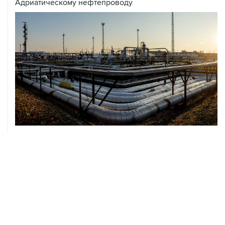
Адриатическому нефтепроводу
07 августа, 12:02
ФАО назвало причины роста мировых цен на пшеницу
в июле на 9,9%
07 августа, 10:15
Китай в июне сохранил импорт газа на стабильном
уровне