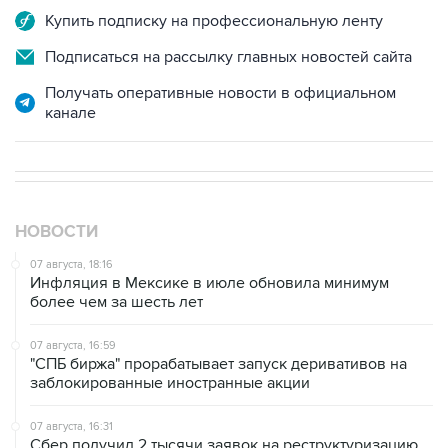
Купить подписку на профессиональную ленту
Подписаться на рассылку главных новостей сайта
Получать оперативные новости в официальном
канале
НОВОСТИ
07 августа, 18:16
Инфляция в Мексике в июле обновила минимум
более чем за шесть лет
07 августа, 16:59
"СПБ биржа" прорабатывает запуск деривативов на
заблокированные иностранные акции
07 августа, 16:31
Сбер получил 2 тысячи заявок на реструктуризацию