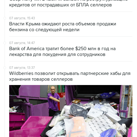
кредитов от пострадавших от БПЛА селлеров
07 августа, 15:43
Власти Крыма ожидают роста объемов продажи
бензина со следующей недели
07 августа, 14:47
Bank of America тратит более $250 млн в год на
лекарства для похудения для сотрудников
07 августа, 13:37
Wildberries позволит открывать партнерские хабы для
хранения товаров селлеров