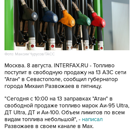
Фото: Максим Чурусов/ТАСС
Москва. 8 августа. INTERFAX.RU - Топливо
поступит в свободную продажу на 13 АЗС сети
"Атан" в Севастополе, сообщил губернатор
города Михаил Развожаев в пятницу.
"Сегодня с 10:00 на 13 заправках "Атан" в
свободной продаже топливо марок Аи-95 Ultra,
ДТ Ultra, ДТ и Аи-100. Объем лимитов по всем
видам топлива небольшой", -
написал
Развожаев в своем канале в Max.