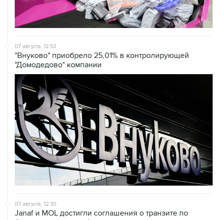
07 августа, 12:53
"Внуково" приобрело 25,01% в контролирующей
"Домодедово" компании
07 августа, 12:30
Janaf и MOL достигли соглашения о транзите по