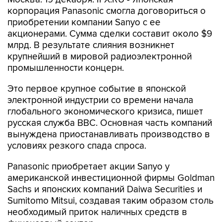
корпорация Panasonic смогла договориться о
приобретении компании Sanyo с ее
акционерами. Сумма сделки составит около $9
млрд. В результате слияния возникнет
крупнейший в мировой радиоэлектронной
промышленности концерн.
Это первое крупное событие в японской
электронной индустрии со времени начала
глобального экономического кризиса, пишет
русская служба BBC. Основная часть компаний
вынуждена приостанавливать производство в
условиях резкого спада спроса.
Panasonic приобретает акции Sanyo у
американской инвестиционной фирмы Goldman
Sachs и японских компаний Daiwa Securities и
Sumitomo Mitsui, создавая таким образом столь
необходимый приток наличных средств в