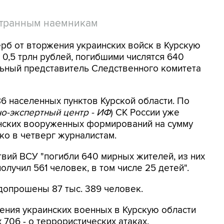
странным наемникам
ерб от вторжения украинских войск в Курскую
0,5 трлн рублей, погибшими числятся 640
ьный представитель Следственного комитета
6 населенных пунктов Курской области. По
о-экспертный центр - ИФ
) СК России уже
инских вооруженных формирований на сумму
нко в четверг журналистам.
твий ВСУ "погибли 640 мирных жителей, из них
лучил 561 человек, в том числе 25 детей".
допрошены 87 тыс. 389 человек.
ения украинских военных в Курскую области
 706 - о террористических атаках.