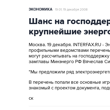
ЭКОНОМИКА
19:01, 19 декабря 2008
Шанс на господдер
крупнейшие энерг
Москва. 19 декабря. INTERFAX.RU - 
профильными ведомствами перечень
могут рассчитывать на господдержку
замглавы Минэнерго РФ Вячеслав Син
"Мы предложили ряд электроэнергетич
В перечень попали все основные игр
знакомый с проектом документа, по
ск