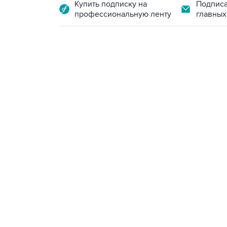
Купить подписку на
Подписа
профессиональную ленту
главных
09:49, 6 августа 2026