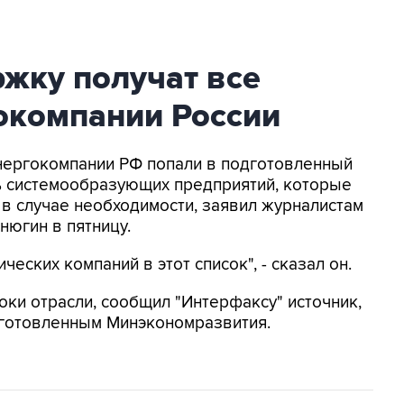
жку получат все
окомпании России
Энергокомпании РФ попали в подготовленный
 системообразующих предприятий, которые
 в случае необходимости, заявил журналистам
югин в пятницу.
еских компаний в этот список", - сказал он.
оки отрасли, сообщил "Интерфаксу" источник,
дготовленным Минэкономразвития.