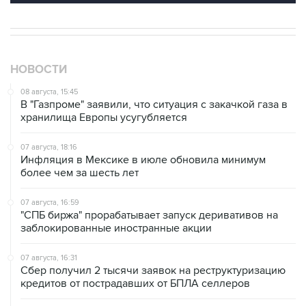
НОВОСТИ
08 августа, 15:45
В "Газпроме" заявили, что ситуация с закачкой газа в
хранилища Европы усугубляется
07 августа, 18:16
Инфляция в Мексике в июле обновила минимум
более чем за шесть лет
07 августа, 16:59
"СПБ биржа" прорабатывает запуск деривативов на
заблокированные иностранные акции
07 августа, 16:31
Сбер получил 2 тысячи заявок на реструктуризацию
кредитов от пострадавших от БПЛА селлеров