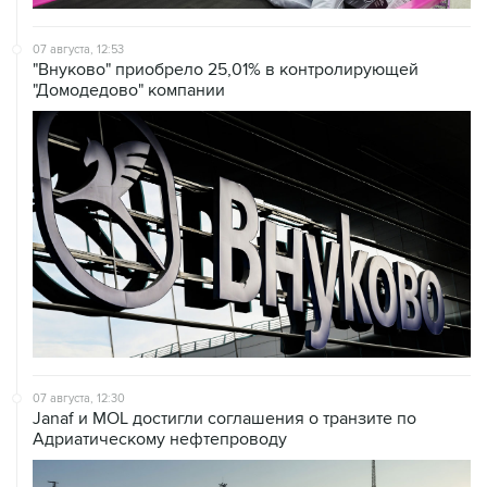
07 августа, 12:53
"Внуково" приобрело 25,01% в контролирующей
"Домодедово" компании
07 августа, 12:30
Janaf и MOL достигли соглашения о транзите по
Адриатическому нефтепроводу