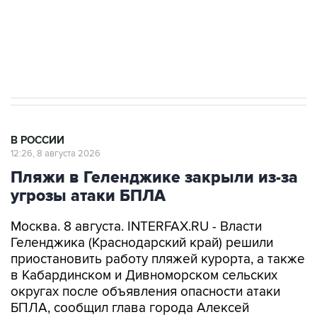
Кабмин РФ разрешил до 1 июля 2027 года
импорт, выпуск и обращение бензина Евро 2,
Евро 3, Евро 4
В РОССИИ
12:26, 8 августа 2026
Пляжи в Геленджике закрыли из-за
угрозы атаки БПЛА
Москва. 8 августа. INTERFAX.RU - Власти
Геленджика (Краснодарский край) решили
приостановить работу пляжей курорта, а также
в Кабардинском и Дивноморском сельских
округах после объявления опасности атаки
БПЛА, сообщил глава города Алексей