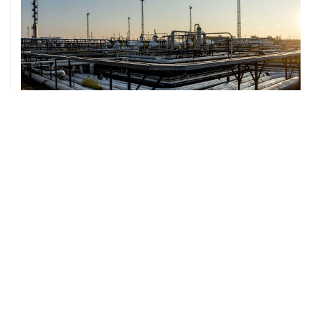
07 августа, 12:02
ФАО назвало причины роста мировых цен на пшеницу
в июле на 9,9%
ХРОНИКИ СОБЫТИЙ