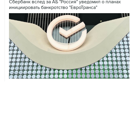
05 августа, 16:10
Неизвестность в части бюджета не позволяет ЦБ
уверенно говорить о скором допснижении ставки
05 августа, 16:02
ЦБ РФ прогнозирует ускорение годовой инфляции по
итогам сентября до 6,3%