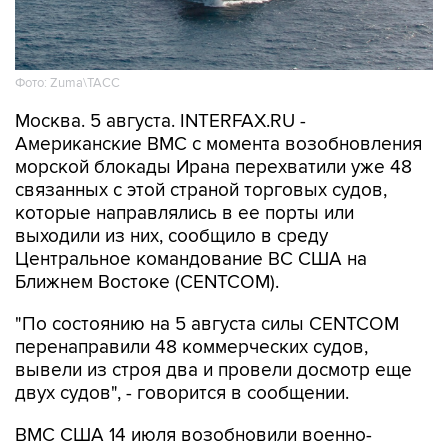
Фото: Zuma\ТАСС
Москва. 5 августа. INTERFAX.RU -
Американские ВМС с момента возобновления
морской блокады Ирана перехватили уже 48
связанных с этой страной торговых судов,
которые направлялись в ее порты или
выходили из них, сообщило в среду
Центральное командование ВС США на
Ближнем Востоке (CENTCOM).
"По состоянию на 5 августа силы CENTCOM
перенаправили 48 коммерческих судов,
вывели из строя два и провели досмотр еще
двух судов", - говорится в сообщении.
ВМС США 14 июля возобновили военно-
морскую блокаду судов, следующих в
иранские порты и прибрежные районы или из