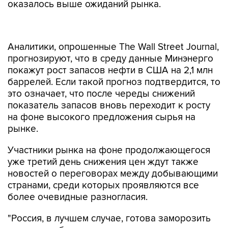
оказалось выше ожиданий рынка.
Аналитики, опрошенные The Wall Street Journal,
прогнозируют, что в среду данные Минэнерго
покажут рост запасов нефти в США на 2,1 млн
баррелей. Если такой прогноз подтвердится, то
это означает, что после череды снижений
показатель запасов вновь переходит к росту
на фоне высокого предложения сырья на
рынке.
Участники рынка на фоне продолжающегося
уже третий день снижения цен ждут также
новостей о переговорах между добывающими
странами, среди которых проявляются все
более очевидные разногласия.
"Россия, в лучшем случае, готова заморозить
уровень добычи на пока не определенном
уровне. Ирак требует, чтобы его освободили