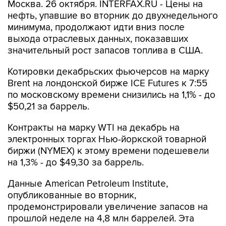
Москва. 26 октября. INTERFAX.RU - Цены на
нефть, упавшие во вторник до двухнедельного
минимума, продолжают идти вниз после
выхода отраслевых данных, показавших
значительный рост запасов топлива в США.
Котировки декабрьских фьючерсов на марку
Brent на лондонской бирже ICE Futures к 7:55
по московскому времени снизились на 1,1% - до
$50,21 за баррель.
Контракты на марку WTI на декабрь на
электронных торгах Нью-йоркской товарной
биржи (NYMEX) к этому времени подешевели
на 1,3% - до $49,30 за баррель.
Данные American Petroleum Institute,
опубликованные во вторник,
продемонстрировали увеличение запасов на
прошлой неделе на 4,8 млн баррелей. Эта