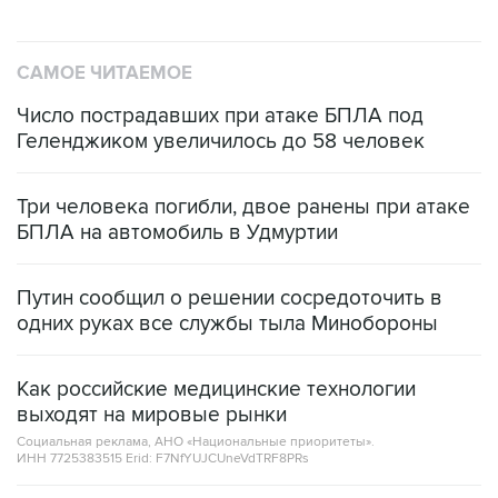
САМОЕ ЧИТАЕМОЕ
Число пострадавших при атаке БПЛА под
Геленджиком увеличилось до 58 человек
Три человека погибли, двое ранены при атаке
БПЛА на автомобиль в Удмуртии
Путин сообщил о решении сосредоточить в
одних руках все службы тыла Минобороны
Как российские медицинские технологии
выходят на мировые рынки
Социальная реклама, АНО «Национальные приоритеты».
ИНН 7725383515 Erid: F7NfYUJCUneVdTRF8PRs
Трамп заявил, что переговоры с Ираном