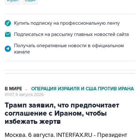
Купить подписку на профессиональную ленту
Подписаться на рассылку главных новостей сайта
Получать оперативные новости в официальном
канале
В МИРЕ
ОПЕРАЦИЯ ИЗРАИЛЯ И США ПРОТИВ ИРАНА
→
01:07, 6 августа 2026
Трамп заявил, что предпочитает
соглашение с Ираном, чтобы
избежать жертв
Москва. 6 августа. INTERFAX.RU - Президент
США Дональд Трамп заявил, что по-прежнему
предпочел бы заключить соглашение с