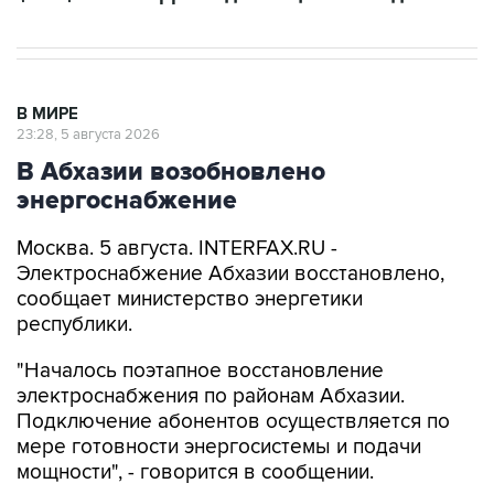
В МИРЕ
23:28, 5 августа 2026
В Абхазии возобновлено
энергоснабжение
Москва. 5 августа. INTERFAX.RU -
Электроснабжение Абхазии восстановлено,
сообщает министерство энергетики
республики.
"Началось поэтапное восстановление
электроснабжения по районам Абхазии.
Подключение абонентов осуществляется по
мере готовности энергосистемы и подачи
мощности", - говорится в сообщении.
Ранее
сообщалось
, что из-за аварии на