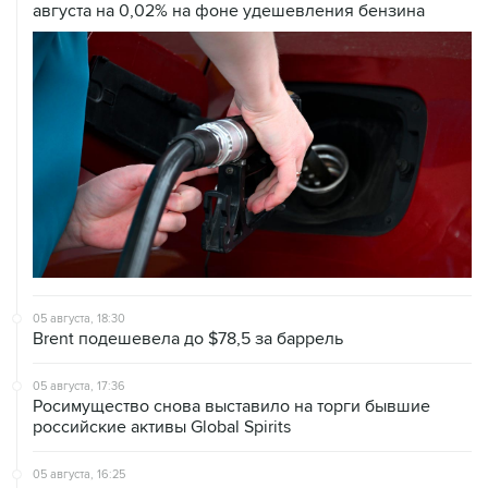
05 августа, 18:30
Brent подешевела до $78,5 за баррель
05 августа, 17:36
Росимущество снова выставило на торги бывшие
российские активы Global Spirits
05 августа, 16:25
Сбербанк вслед за АБ "Россия" уведомил о планах
инициировать банкротство "ЕвроТранса"