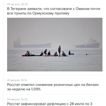
все пункты по Ормузскому проливу
05 августа, 19:10
Росстат отметил снижение розничных цен на бензин
за неделю на 1,09%
05 августа, 19:02
Росстат зафиксировал дефляцию с 28 июля по 3
августа на 0,02% на фоне удешевления бензина