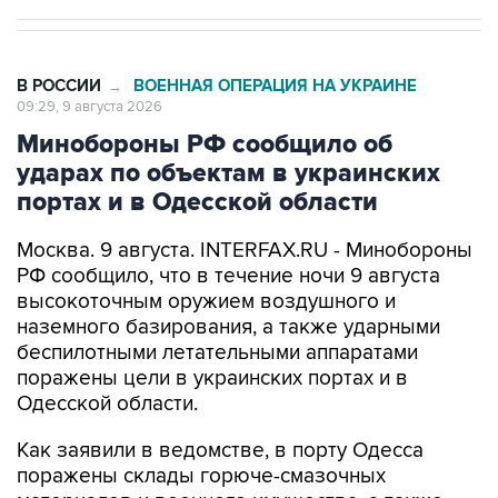
В РОССИИ
ВОЕННАЯ ОПЕРАЦИЯ НА УКРАИНЕ
→
09:29, 9 августа 2026
Минобороны РФ сообщило об
ударах по объектам в украинских
портах и в Одесской области
Москва. 9 августа. INTERFAX.RU - Минобороны
РФ сообщило, что в течение ночи 9 августа
высокоточным оружием воздушного и
наземного базирования, а также ударными
беспилотными летательными аппаратами
поражены цели в украинских портах и в
Одесской области.
Как заявили в ведомстве, в порту Одесса
поражены склады горюче-смазочных
материалов и военного имущества, а также
портовый перевалочный комплекс.