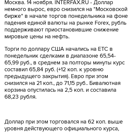
Москва. 14 ноября. INTERFAX.RU - Доллар
немного вырос, евро снизился на "Московской
бирже" в начале торгов понедельника на фоне
падения единой валюты на рынке Forex, рубль
поддерживают приостановившие снижение
мировые цены на нефть.
Торги по доллару США начались на ЕТС в
понедельник сделками в диапазоне 65,54-
65,99 руб., в среднем за полторы минуты курс
составил 65,84 руб. (+12 коп. к уровню
предыдущего закрытия). Евро при этом
снизился на 21 коп., до 71,15 руб.. Бивалютная
корзина опустилась на 2,5 коп. и составила
68,23 рубля.
Доллар при этом торговался на 62 коп. выше
уровня действующего официального курса,
евро - лишь на 2 коп. выше официального
курса.