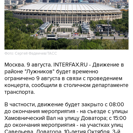
Фото: Сергей Фадеичев/ТАСС
Москва. 9 августа. INTERFAX.RU - Движение в
районе "Лужников" будет временно
ограничено 9 августа в связи с проведением
концерта, сообщили в столичном департаменте
транспорта.
В частности, движение будет закрыто с 08:00
до окончания мероприятия - на съезде с улицы
Хамовнический Вал на улицу Доватора; с 15:00
до окончания мероприятия - на участках улиц
Савельева, Доватора, 10-летия Октября, 3-й
Фрунзенской, Ефремова и Трубецкой, в