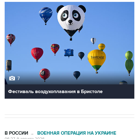
7
Фестиваль воздухоплавания в Бристоле
В РОССИИ
ВОЕННАЯ ОПЕРАЦИЯ НА УКРАИНЕ
→
06:27, 9 августа 2026
Обломки БПЛА упали на территории