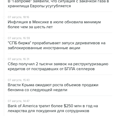
07 августа, 18:16
Инфляция в Мексике в июле обновила минимум
более чем за шесть лет
07 августа, 16:59
"СПБ биржа" прорабатывает запуск деривативов на
заблокированные иностранные акции
07 августа, 16:31
Сбер получил 2 тысячи заявок на реструктуризацию
кредитов от пострадавших от БПЛА селлеров
07 августа, 15:43
Власти Крыма ожидают роста объемов продажи
бензина со следующей недели
07 августа, 14:47
Bank of America тратит более $250 млн в год на
лекарства для похудения для сотрудников
07 августа, 13:37