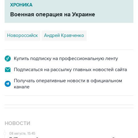
Военная операция на Украине
Новороссийск
Андрей Кравченко
Купить подписку на профессиональную ленту
Подписаться на рассылку главных новостей сайта
Получать оперативные новости в официальном
канале
НОВОСТИ
08 августа, 15:45
В "Газпроме" заявили, что ситуация с закачкой газа в
хранилища Европы усугубляется