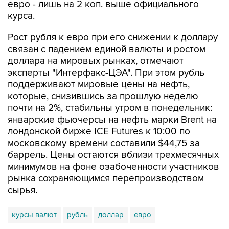
Рост рубля к евро при его снижении к доллару
связан с падением единой валюты и ростом
доллара на мировых рынках, отмечают
эксперты "Интерфакс-ЦЭА". При этом рубль
поддерживают мировые цены на нефть,
которые, снизившись за прошлую неделю
почти на 2%, стабильны утром в понедельник:
январские фьючерсы на нефть марки Brent на
лондонской бирже ICE Futures к 10:00 по
московскому времени составили $44,75 за
баррель. Цены остаются вблизи трехмесячных
минимумов на фоне озабоченности участников
рынка сохраняющимся перепроизводством
сырья.
курсы валют
рубль
доллар
евро