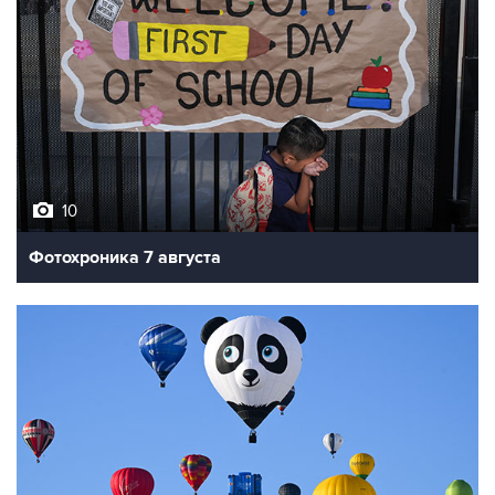
10
Фотохроника 7 августа