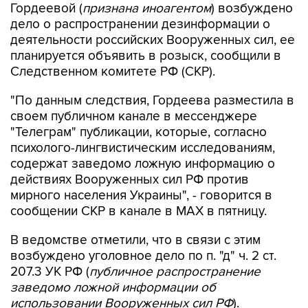
Гордеевой (
признана иноагентом
) возбуждено
дело о распространении дезинформации о
деятельности российских Вооруженных сил, ее
планируется объявить в розыск, сообщили в
Следственном комитете РФ (СКР).
"По данным следствия, Гордеева разместила в
своем публичном канале в мессенджере
"Телеграм" публикации, которые, согласно
психолого-лингвистическим исследованиям,
содержат заведомо ложную информацию о
действиях Вооруженных сил РФ против
мирного населения Украины", - говорится в
сообщении СКР в канале в MAX в пятницу.
В ведомстве отметили, что в связи с этим
возбуждено уголовное дело по п. "д" ч. 2 ст.
207.3 УК РФ (
публичное распространение
заведомо ложной информации об
использовании Вооруженных сил РФ
).