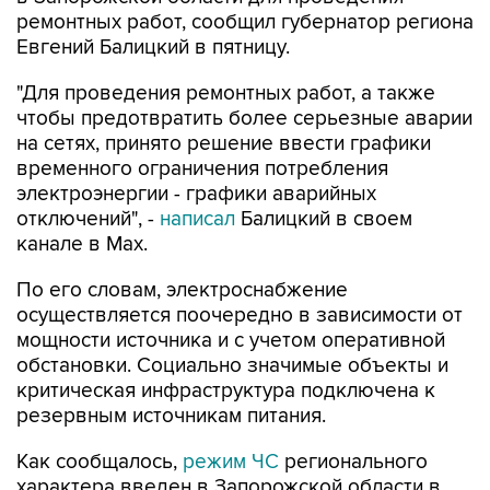
ремонтных работ, сообщил губернатор региона
Евгений Балицкий в пятницу.
"Для проведения ремонтных работ, а также
чтобы предотвратить более серьезные аварии
на сетях, принято решение ввести графики
временного ограничения потребления
электроэнергии - графики аварийных
отключений", -
написал
Балицкий в своем
канале в Max.
По его словам, электроснабжение
осуществляется поочередно в зависимости от
мощности источника и с учетом оперативной
обстановки. Социально значимые объекты и
критическая инфраструктура подключена к
резервным источникам питания.
Как сообщалось,
режим ЧС
регионального
характера введен в Запорожской области в