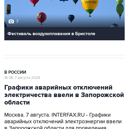
7
Фестиваль воздухоплавания в Бристоле
В РОССИИ
18:38, 7 августа 2026
Графики аварийных отключений
электричества ввели в Запорожской
области
Москва. 7 августа. INTERFAX.RU - Графики
аварийных отключений электроэнергии ввели
в Запорожской области для проведения