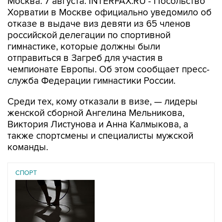
Москва. 7 августа. INTERFAX.RU - Посольство
Хорватии в Москве официально уведомило об
отказе в выдаче виз девяти из 65 членов
российской делегации по спортивной
гимнастике, которые должны были
отправиться в Загреб для участия в
чемпионате Европы. Об этом сообщает пресс-
служба Федерации гимнастики России.
Среди тех, кому отказали в визе, — лидеры
женской сборной Ангелина Мельникова,
Виктория Листунова и Анна Калмыкова, а
также спортсмены и специалисты мужской
команды.
СПОРТ