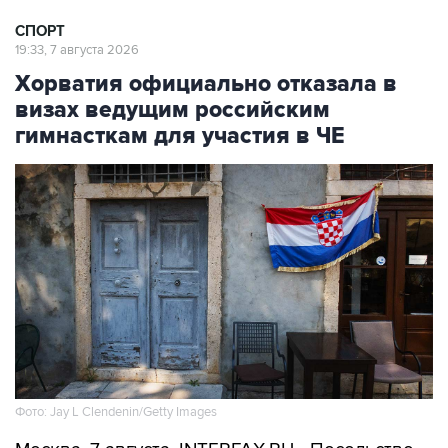
СПОРТ
19:33, 7 августа 2026
Хорватия официально отказала в
визах ведущим российским
гимнасткам для участия в ЧЕ
Фото: Jay L Clendenin/Getty Images