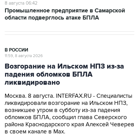
8 августа 06:42
Промышленное предприятие в Самарской
области подверглось атаке БПЛА
В РОССИИ
11:59, 8 августа 2026
Возгорание на Ильском НПЗ из-за
падения обломков БПЛА
ликвидировано
Москва. 8 августа. INTERFAX.RU - Специалисты
ликвидировали возгорание на Ильском НПЗ,
возникшее утром в субботу из-за падения
обломков БПЛА, сообщил глава Северского
района Краснодарского края Алексей Чеверев
в своем канале в Max.