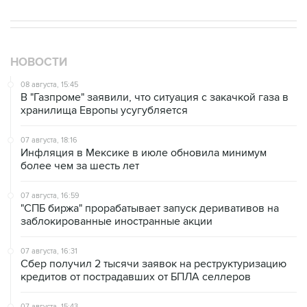
НОВОСТИ
08 августа, 15:45
В "Газпроме" заявили, что ситуация с закачкой газа в
хранилища Европы усугубляется
07 августа, 18:16
Инфляция в Мексике в июле обновила минимум
более чем за шесть лет
07 августа, 16:59
"СПБ биржа" прорабатывает запуск деривативов на
заблокированные иностранные акции
07 августа, 16:31
Сбер получил 2 тысячи заявок на реструктуризацию
кредитов от пострадавших от БПЛА селлеров
07 августа, 15:43