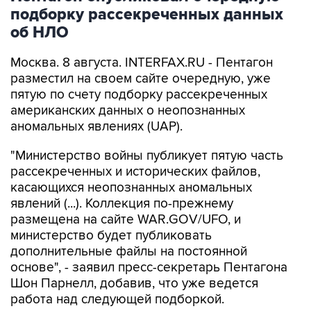
подборку рассекреченных данных
об НЛО
Москва. 8 августа. INTERFAX.RU - Пентагон
разместил на своем сайте очередную, уже
пятую по счету подборку рассекреченных
американских данных о неопознанных
аномальных явлениях (UAP).
"Министерство войны публикует пятую часть
рассекреченных и исторических файлов,
касающихся неопознанных аномальных
явлений (...). Коллекция по-прежнему
размещена на сайте WAR.GOV/UFO, и
министерство будет публиковать
дополнительные файлы на постоянной
основе", - заявил пресс-секретарь Пентагона
Шон Парнелл, добавив, что уже ведется
работа над следующей подборкой.