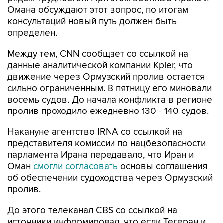
Омана обсуждают этот вопрос, по итогам
консультаций новый путь должен быть
определен.
Между тем, CNN сообщает со ссылкой на
данные аналитической компании Kpler, что
движение через Ормузский пролив остается
сильно ограниченным. В пятницу его миновали
восемь судов. До начала конфликта в регионе
пролив проходило ежедневно 130 - 140 судов.
Накануне агентство IRNA со ссылкой на
представителя комиссии по нацбезопасности
парламента Ирана передавало, что Иран и
Оман
смогли согласовать
основы соглашения
об обеспечении судоходства через Ормузский
пролив.
До этого телеканал CBS со ссылкой на
источники информировал, что если Тегеран и