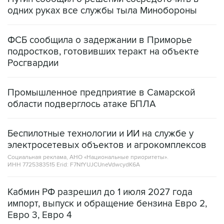
одних руках все службы тыла Минобороны
ФСБ сообщила о задержании в Приморье
подростков, готовивших теракт на объекте
Росгвардии
Промышленное предприятие в Самарской
области подверглось атаке БПЛА
Беспилотные технологии и ИИ на службе у
электросетевых объектов и агрокомплексов
Социальная реклама, АНО «Национальные приоритеты».
ИНН 7725383515 Erid: F7NfYUJCUneVdwcydK6A
Кабмин РФ разрешил до 1 июля 2027 года
импорт, выпуск и обращение бензина Евро 2,
Евро 3, Евро 4