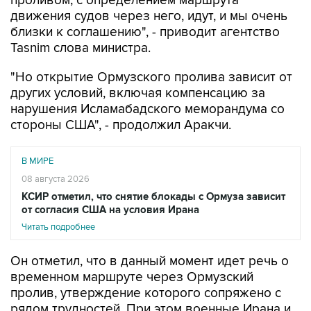
проливом, с определением маршрута
движения судов через него, идут, и мы очень
близки к соглашению", - приводит агентство
Tasnim слова министра.
"Но открытие Ормузского пролива зависит от
других условий, включая компенсацию за
нарушения Исламабадского меморандума со
стороны США", - продолжил Аракчи.
В МИРЕ
08 августа 2026
КСИР отметил, что снятие блокады с Ормуза зависит
от согласия США на условия Ирана
Читать подробнее
Он отметил, что в данный момент идет речь о
временном маршруте через Ормузский
пролив, утверждение которого сопряжено с
рядом трудностей. При этом военные Ирана и