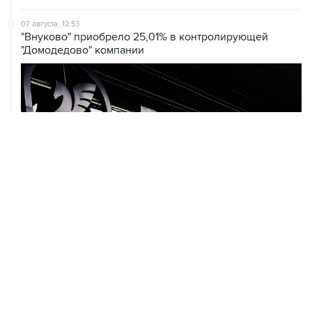
07 августа, 12:53
"Внуково" приобрело 25,01% в контролирующей
"Домодедово" компании
07 августа, 12:30
Janaf и MOL достигли соглашения о транзите по
Адриатическому нефтепроводу