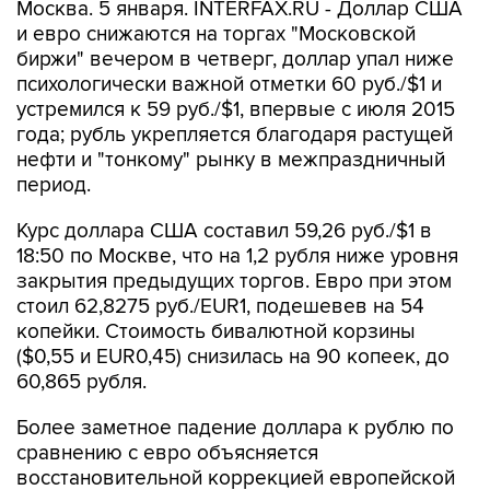
Москва. 5 января. INTERFAX.RU - Доллар США
и евро снижаются на торгах "Московской
биржи" вечером в четверг, доллар упал ниже
психологически важной отметки 60 руб./$1 и
устремился к 59 руб./$1, впервые с июля 2015
года; рубль укрепляется благодаря растущей
нефти и "тонкому" рынку в межпраздничный
период.
Курс доллара США составил 59,26 руб./$1 в
18:50 по Москве, что на 1,2 рубля ниже уровня
закрытия предыдущих торгов. Евро при этом
стоил 62,8275 руб./EUR1, подешевев на 54
копейки. Стоимость бивалютной корзины
($0,55 и EUR0,45) снизилась на 90 копеек, до
60,865 рубля.
Более заметное падение доллара к рублю по
сравнению с евро объясняется
восстановительной коррекцией европейской