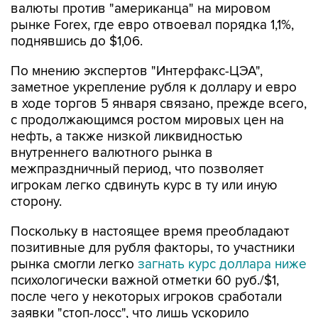
валюты против "американца" на мировом
рынке Forex, где евро отвоевал порядка 1,1%,
поднявшись до $1,06.
По мнению экспертов "Интерфакс-ЦЭА",
заметное укрепление рубля к доллару и евро
в ходе торгов 5 января связано, прежде всего,
с продолжающимся ростом мировых цен на
нефть, а также низкой ликвидностью
внутреннего валютного рынка в
межпраздничный период, что позволяет
игрокам легко сдвинуть курс в ту или иную
сторону.
Поскольку в настоящее время преобладают
позитивные для рубля факторы, то участники
рынка смогли легко
загнать курс доллара ниже
психологически важной отметки 60 руб./$1,
после чего у некоторых игроков сработали
заявки "стоп-лосс", что лишь ускорило