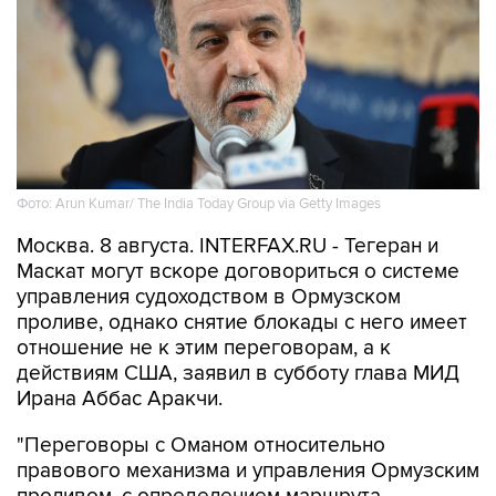
Фото: Arun Kumar/ The India Today Group via Getty Images
Москва. 8 августа. INTERFAX.RU - Тегеран и
Маскат могут вскоре договориться о системе
управления судоходством в Ормузском
проливе, однако снятие блокады с него имеет
отношение не к этим переговорам, а к
действиям США, заявил в субботу глава МИД
Ирана Аббас Аракчи.
"Переговоры с Оманом относительно
правового механизма и управления Ормузским