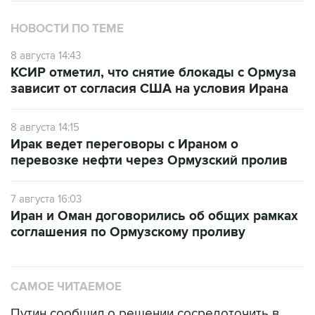
НОВОСТИ ПО ТЕМЕ
8 августа 14:43
КСИР отметил, что снятие блокады с Ормуза
зависит от согласия США на условия Ирана
8 августа 14:15
Ирак ведет переговоры с Ираном о
перевозке нефти через Ормузский пролив
7 августа 16:03
Иран и Оман договорились об общих рамках
соглашения по Ормузскому проливу
САМОЕ ЧИТАЕМОЕ
Путин сообщил о решении сосредоточить в