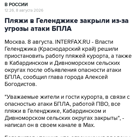
Пляжи в Геленджике закрыли из-за
угрозы атаки БПЛА
Москва. 8 августа. INTERFAX.RU - Власти
Геленджика (Краснодарский край) решили
приостановить работу пляжей курорта, а также
в Кабардинском и Дивноморском сельских
округах после объявления опасности атаки
БПЛА, сообщил глава города Алексей
Богодистов.
"Уважаемые жители и гости курорта, в связи с
опасностью атаки БПЛА, работой ПВО, все
пляжи в Геленджике, Кабардинском и
Дивноморском сельских округах закрыты", -
написал он в своем канале в Max.
Богодистов уточнил, что ограничения введены
для безопасности людей.