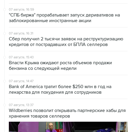
"СПБ биржа" прорабатывает запуск деривативов на
заблокированные иностранные акции
07 августа, 16:31
Сбер получил 2 тысячи заявок на реструктуризацию
кредитов от пострадавших от БПЛА селлеров
07 августа, 15:43
Власти Крыма ожидают роста объемов продажи
бензина со следующей недели
07 августа, 14:47
Bank of America тратит более $250 млн в год на
лекарства для похудения для сотрудников
07 августа, 13:37
Wildberries позволит открывать партнерские хабы для
хранения товаров селлеров