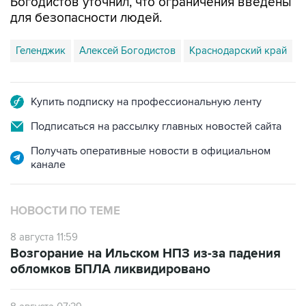
Геленджик
Алексей Богодистов
Краснодарский край
Купить подписку на профессиональную ленту
Подписаться на рассылку главных новостей сайта
Получать оперативные новости в официальном
канале
НОВОСТИ ПО ТЕМЕ
8 августа 11:59
Возгорание на Ильском НПЗ из-за падения
обломков БПЛА ликвидировано
8 августа 07:39
Временные ограничения введены в