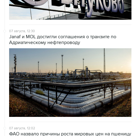
07 августа, 12:30
Janaf и MOL достигли соглашения о транзите по
Адриатическому нефтепроводу
07 августа, 12:02
ФАО назвало причины роста мировых цен на пшеницу
в июле на 9,9%