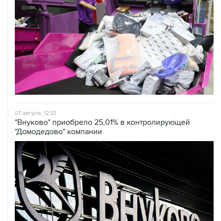
07 августа, 12:53
"Внуково" приобрело 25,01% в контролирующей
"Домодедово" компании