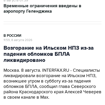
аэропорту Геленджика
В РОССИИ
11:59, 8 августа 2026
Возгорание на Ильском НПЗ из-за
падения обломков БПЛА
ликвидировано
Москва. 8 августа. INTERFAX.RU - Специалисты
ликвидировали возгорание на Ильском НПЗ,
возникшее утром в субботу из-за падения
обломков БПЛА, сообщил глава Северского
района Краснодарского края Алексей Чеверев
в своем канале в Max.
По предварительной информации, пострадали
шесть человек, добавил он.