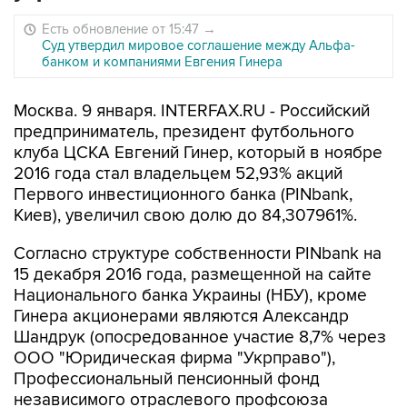
Есть обновление от 15:47
→
Суд утвердил мировое соглашение между Альфа-
банком и компаниями Евгения Гинера
Москва. 9 января. INTERFAX.RU - Российский
предприниматель, президент футбольного
клуба ЦСКА Евгений Гинер, который в ноябре
2016 года стал владельцем 52,93% акций
Первого инвестиционного банка (PINbank,
Киев), увеличил свою долю до 84,307961%.
Согласно структуре собственности PINbank на
15 декабря 2016 года, размещенной на сайте
Национального банка Украины (НБУ), кроме
Гинера акционерами являются Александр
Шандрук (опосредованное участие 8,7% через
ООО "Юридическая фирма "Укрправо"),
Профессиональный пенсионный фонд
независимого отраслевого профсоюза