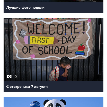
10
Фотохроника 7 августа