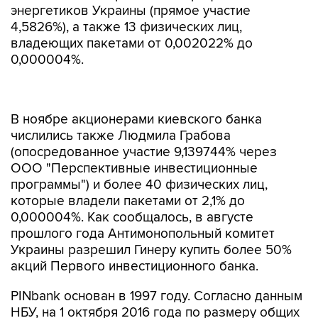
энергетиков Украины (прямое участие
4,5826%), а также 13 физических лиц,
владеющих пакетами от 0,002022% до
0,000004%.
В ноябре акционерами киевского банка
числились также Людмила Грабова
(опосредованное участие 9,139744% через
ООО "Перспективные инвестиционные
программы") и более 40 физических лиц,
которые владели пакетами от 2,1% до
0,000004%. Как сообщалось, в августе
прошлого года Антимонопольный комитет
Украины разрешил Гинеру купить более 50%
акций Первого инвестиционного банка.
PINbank основан в 1997 году. Согласно данным
НБУ, на 1 октября 2016 года по размеру общих
активов он занимал 53-е место среди 100
действовавших украинских банков.