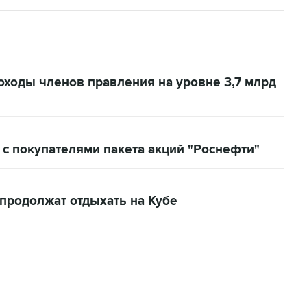
доходы членов правления на уровне 3,7 млрд
 с покупателями пакета акций "Роснефти"
 продолжат отдыхать на Кубе
06:42, 8 августа 2026