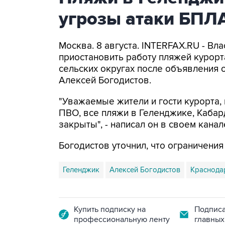
угрозы атаки БПЛ
Москва. 8 августа. INTERFAX.RU - Вл
приостановить работу пляжей курорт
сельских округах после объявления 
Алексей Богодистов.
"Уважаемые жители и гости курорта, 
ПВО, все пляжи в Геленджике, Кабар
закрыты", - написал он в своем канал
Богодистов уточнил, что ограничени
Геленджик
Алексей Богодистов
Краснода
Купить подписку на
Подписа
профессиональную ленту
главных