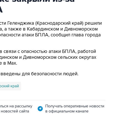
А
асти Геленджика (Краснодарский край) решили
а, а также в Кабардинском и Дивноморском
опасности атаки БПЛА, сообщил глава города
в связи с опасностью атаки БПЛА, работой
динском и Дивноморском сельских округах
е в Max.
я введены для безопасности людей.
рский край
ться на рассылку
Получать оперативные новости
 новостей сайта
в официальном канале