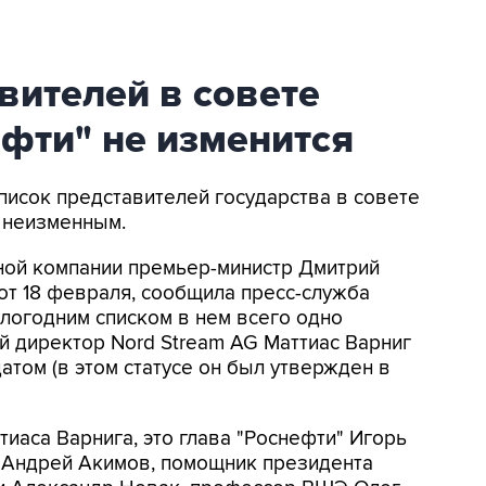
вителей в совете
фти" не изменится
писок представителей государства в совете
 неизменным.
ной компании премьер-министр Дмитрий
т 18 февраля, сообщила пресс-служба
логодним списком в нем всего одно
 директор Nord Stream AG Маттиас Варниг
атом (в этом статусе он был утвержден в
тиаса Варнига, это глава "Роснефти" Игорь
 Андрей Акимов, помощник президента