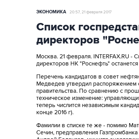
ЭКОНОМИКА
20:57, 21 февраля 2017
Список госпредста
директоров "Росне
Москва. 21 февраля. INTERFAX.RU - С
директоров НК "Роснефть" останется
Перечень кандидатов в совет нефтя
Медведев утвердил распоряжением о
правительства. По сравнению с прош
техническое изменение: управляющий
теперь числится независимым кандид
конце 2016 г).
Фамилии в списке те же - помимо Мат
Сечин, предправления Газпромбанка