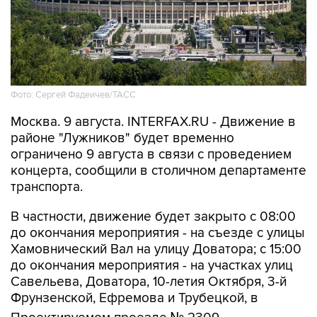
Фото: Сергей Фадеичев/ТАСС
Москва. 9 августа. INTERFAX.RU - Движение в
районе "Лужников" будет временно
ограничено 9 августа в связи с проведением
концерта, сообщили в столичном департаменте
транспорта.
В частности, движение будет закрыто с 08:00
до окончания мероприятия - на съезде с улицы
Хамовнический Вал на улицу Доватора; с 15:00
до окончания мероприятия - на участках улиц
Савельева, Доватора, 10-летия Октября, 3-й
Фрунзенской, Ефремова и Трубецкой, в
Проектируемом проезде № 2309.