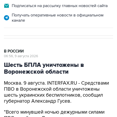
Получать оперативные новости в официальном
канале
В РОССИИ
06:56, 9 августа 2026
Шесть БПЛА уничтожены в
Воронежской области
Москва. 9 августа. INTERFAX.RU - Средствами
ПВО в Воронежской области уничтожены
шесть украинских беспилотников, сообщил
губернатор Александр Гусев.
"Всего минувшей ночью дежурными силами
ПВО в небе над Воронежем и четырьмя
районами региона было обнаружено и