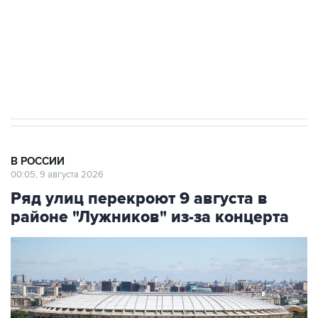
Кабмин РФ разрешил до 1 июля 2027 года
импорт, выпуск и обращение бензина Евро 2,
Евро 3, Евро 4
В РОССИИ
00:05, 9 августа 2026
Ряд улиц перекроют 9 августа в
районе "Лужников" из-за концерта