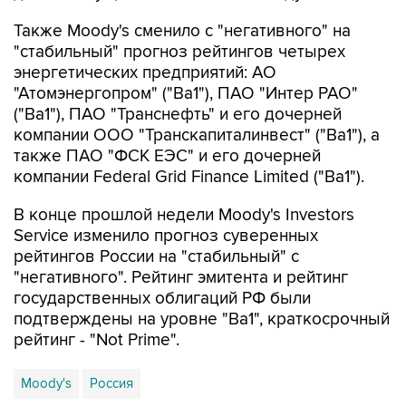
"стабильный" прогноз рейтингов четырех
энергетических предприятий: АО
"Атомэнергопром" ("Ba1"), ПАО "Интер РАО"
("Ba1"), ПАО "Транснефть" и его дочерней
компании ООО "Транскапиталинвест" ("Ba1"), а
также ПАО "ФСК ЕЭС" и его дочерней
компании Federal Grid Finance Limited ("Ba1").
В конце прошлой недели Moody's Investors
Service изменило прогноз суверенных
рейтингов России на "стабильный" с
"негативного". Рейтинг эмитента и рейтинг
государственных облигаций РФ были
подтверждены на уровне "Ba1", краткосрочный
рейтинг - "Not Prime".
Moody's
Россия