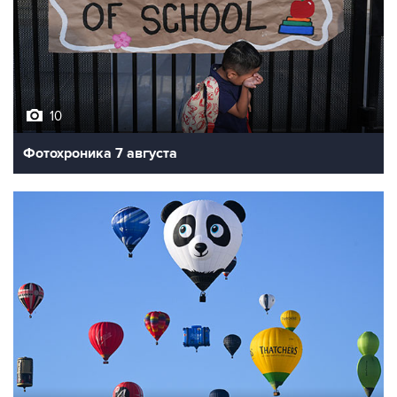
10
Фотохроника 7 августа
7