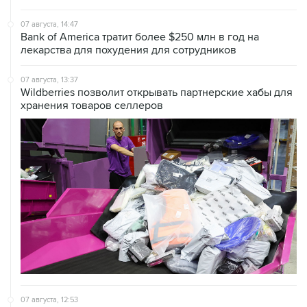
Bank of America тратит более $250 млн в год на
лекарства для похудения для сотрудников
07 августа, 13:37
Wildberries позволит открывать партнерские хабы для
хранения товаров селлеров
07 августа, 12:53
"Внуково" приобрело 25,01% в контролирующей
"Домодедово" компании