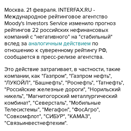
Москва. 21 февраля. INTERFAX.RU -
Международное рейтинговое агентство
Moody's Investors Service изменило прогноз
рейтингов 22 российских нефинансовых
компаний с "негативного" на "стабильный"
вслед за
аналогичным действием
по
отношению к суверенному рейтингу РФ,
сообщается в пресс-релизе агентства.
Это действие затрагивает, в частности, такие
компании, как "Газпром", "Газпром нефть",
"ЛУКОЙЛ", "Башнефть", "Роснефть", "Татнефть",
"Российские железные дороги", "Норильский
никель", "Магнитогорский металлургический
комбинат", "Северсталь", "Мобильные
Телесистемы", "Мегафон", "ФосАгро",
"Совкомфлот", "СИБУР", "КАМАЗ",
"Связьинвестнефтехим".