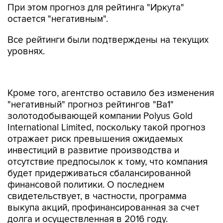
При этом прогноз для рейтинга "Иркута"
остается "негативным".
Все рейтинги были подтверждены на текущих
уровнях.
Кроме того, агентство оставило без изменения
"негативный" прогноз рейтингов "Ba1"
золотодобывающей компании Polyus Gold
International Limited, поскольку такой прогноз
отражает риск превышения ожидаемых
инвестиций в развитие производства и
отсутствие предпосылок к тому, что компания
будет придерживаться сбалансированной
финансовой политики. О последнем
свидетельствует, в частности, программа
выкупа акций, профинансированная за счет
долга и осуществленная в 2016 году.
Также Moody's сменило с "негативного" на