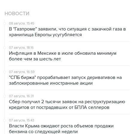
НОВОСТИ
08 августа, 15:45
В "Газпроме" заявили, что ситуация с закачкой газа в
хранилища Европы усугубляется
07 августа, 18:16
Инфляция в Мексике в июле обновила минимум
более чем за шесть лет
07 августа, 16:59
"СПБ биржа" прорабатывает запуск деривативов на
заблокированные иностранные акции
07 августа, 16:31
Сбер получил 2 тысячи заявок на реструктуризацию
кредитов от пострадавших от БПЛА селлеров
07 августа, 15:43
Власти Крыма ожидают роста объемов продажи
бензина со следующей недели
07 августа, 14:47